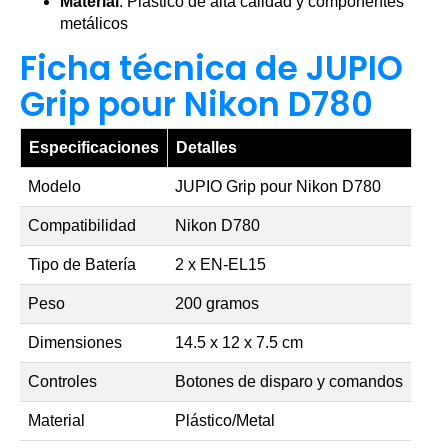
Material
: Plástico de alta calidad y componentes
metálicos
Ficha técnica de JUPIO
Grip pour Nikon D780
Especificaciones
Detalles
Modelo
JUPIO Grip pour Nikon D780
Compatibilidad
Nikon D780
Tipo de Batería
2 x EN-EL15
Peso
200 gramos
Dimensiones
14.5 x 12 x 7.5 cm
Controles
Botones de disparo y comandos
Material
Plástico/Metal