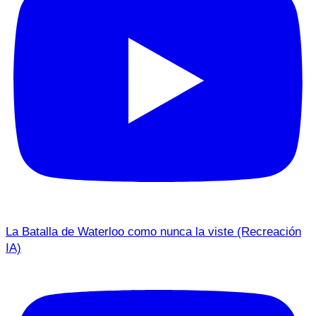
La Batalla de Waterloo como nunca la viste (Recreación
IA)