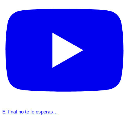
El final no te lo esperas…