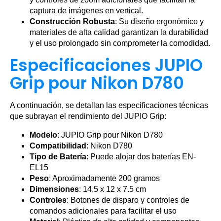
captura de imágenes en vertical.
Construcción Robusta
: Su diseño ergonómico y
materiales de alta calidad garantizan la durabilidad
y el uso prolongado sin comprometer la comodidad.
Especificaciones JUPIO
Grip pour Nikon D780
A continuación, se detallan las especificaciones técnicas
que subrayan el rendimiento del JUPIO Grip:
Modelo
: JUPIO Grip pour Nikon D780
Compatibilidad
: Nikon D780
Tipo de Batería
: Puede alojar dos baterías EN-
EL15
Peso
: Aproximadamente 200 gramos
Dimensiones
: 14.5 x 12 x 7.5 cm
Controles
: Botones de disparo y controles de
comandos adicionales para facilitar el uso