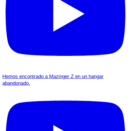
Hemos encontrado a Mazinger Z en un hangar
abandonado.