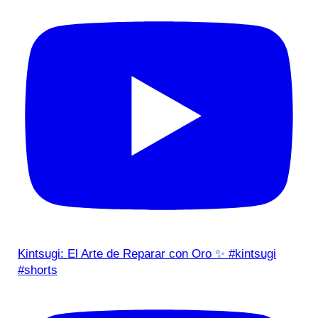
Kintsugi: El Arte de Reparar con Oro ✨ #kintsugi
#shorts