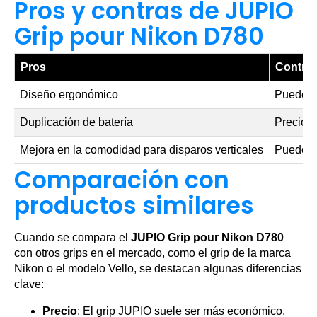
Pros y contras de JUPIO
Grip pour Nikon D780
Pros
Contra
Diseño ergonómico
Puede au
Duplicación de batería
Precio m
Mejora en la comodidad para disparos verticales
Puede no
Comparación con
productos similares
Cuando se compara el
JUPIO Grip pour Nikon D780
con otros grips en el mercado, como el grip de la marca
Nikon o el modelo Vello, se destacan algunas diferencias
clave:
Precio
: El grip JUPIO suele ser más económico,