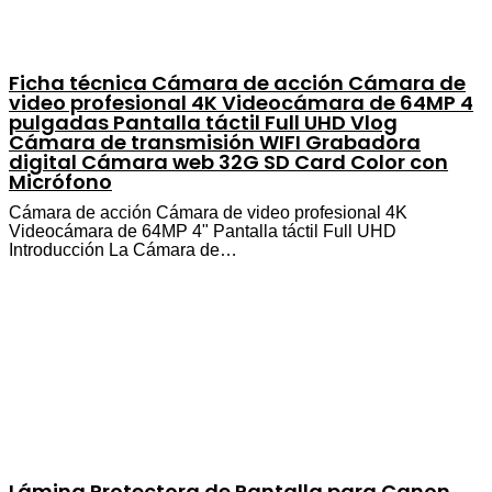
Ficha técnica Cámara de acción Cámara de
video profesional 4K Videocámara de 64MP 4
pulgadas Pantalla táctil Full UHD Vlog
Cámara de transmisión WIFI Grabadora
digital Cámara web 32G SD Card Color con
Micrófono
Cámara de acción Cámara de video profesional 4K
Videocámara de 64MP 4" Pantalla táctil Full UHD
Introducción La Cámara de…
Lámina Protectora de Pantalla para Canon