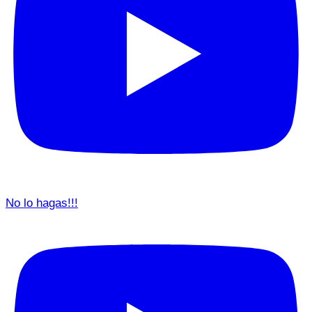
No lo hagas!!!