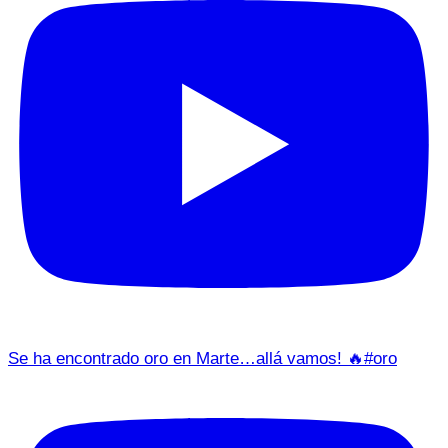
Se ha encontrado oro en Marte…allá vamos! 🔥#oro