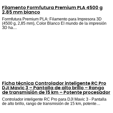
Filamento Formfutura Premium PLA 4500 g
2,85 mm blanco
Formfutura Premium PLA: Filamento para Impresora 3D
(4500 g, 2,85 mm), Color Blanco El mundo de la impresión
3D ha…
Ficha técnica Controlador inteligente RC Pro
DJI Mavic 3 – Pantalla de alto brillo – Rango
de transmisión de 15 km – Potente procesador
Controlador inteligente RC Pro para DJI Mavic 3 - Pantalla
de alto brillo, rango de transmisión de 15 km, potente…