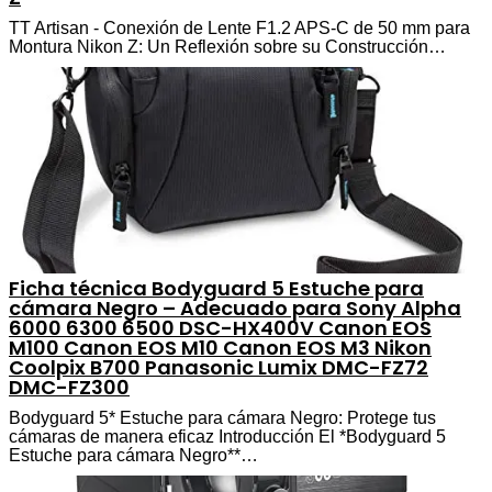
TT Artisan - Conexión de Lente F1.2 APS-C de 50 mm para
Montura Nikon Z: Un Reflexión sobre su Construcción…
Ficha técnica Bodyguard 5 Estuche para
cámara Negro – Adecuado para Sony Alpha
6000 6300 6500 DSC-HX400V Canon EOS
M100 Canon EOS M10 Canon EOS M3 Nikon
Coolpix B700 Panasonic Lumix DMC-FZ72
DMC-FZ300
Bodyguard 5* Estuche para cámara Negro: Protege tus
cámaras de manera eficaz Introducción El *Bodyguard 5
Estuche para cámara Negro**…