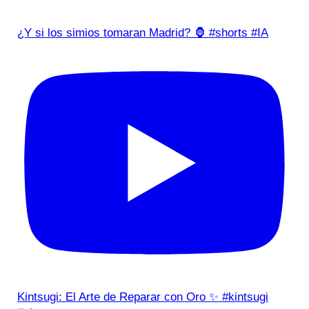
¿Y si los simios tomaran Madrid? 🦍 #shorts #IA
Kintsugi: El Arte de Reparar con Oro ✨ #kintsugi