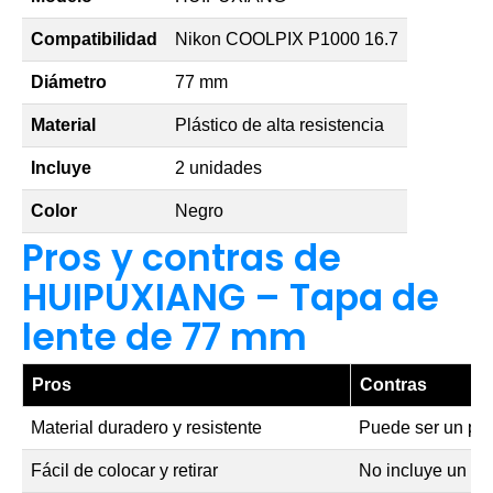
Compatibilidad
Nikon COOLPIX P1000 16.7
Diámetro
77 mm
Material
Plástico de alta resistencia
Incluye
2 unidades
Color
Negro
Pros y contras de
HUIPUXIANG – Tapa de
lente de 77 mm
Pros
Contras
Material duradero y resistente
Puede ser un poco
Fácil de colocar y retirar
No incluye un co