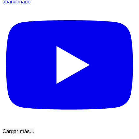
abandonado.
Cargar más...