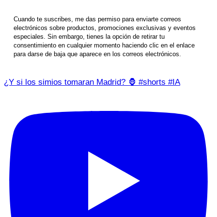
Cuando te suscribes, me das permiso para enviarte correos
electrónicos sobre productos, promociones exclusivas y eventos
especiales. Sin embargo, tienes la opción de retirar tu
consentimiento en cualquier momento haciendo clic en el enlace
para darse de baja que aparece en los correos electrónicos.
¿Y si los simios tomaran Madrid? 🦍 #shorts #IA