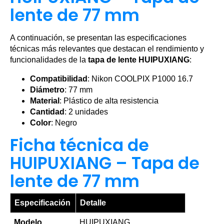
lente de 77 mm
A continuación, se presentan las especificaciones
técnicas más relevantes que destacan el rendimiento y
funcionalidades de la
tapa de lente HUIPUXIANG
:
Compatibilidad
: Nikon COOLPIX P1000 16.7
Diámetro
: 77 mm
Material
: Plástico de alta resistencia
Cantidad
: 2 unidades
Color
: Negro
Ficha técnica de
HUIPUXIANG – Tapa de
lente de 77 mm
Especificación
Detalle
Modelo
HUIPUXIANG