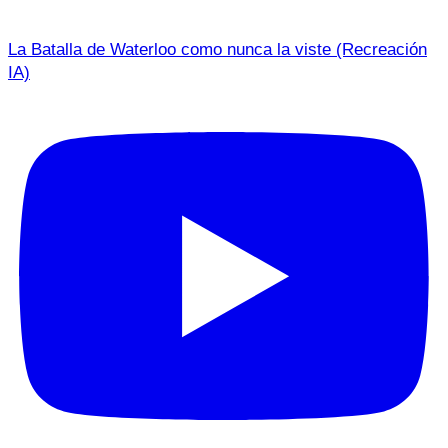
La Batalla de Waterloo como nunca la viste (Recreación
IA)