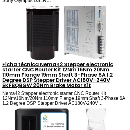
Sony Olympus DSLR…
Ficha técnica Nema42 Stepper electronic
starter CNC Router Kit 12Nm 16Nm 20Nm
110mm Flange 19mm Shaft 3-Phase 6A 1.2
Degree DSP Stepper Driver AC180V-240V
EKFBQBGW 20Nm Brake Motor Kit
Nema42 Stepper electronic starter CNC Router Kit
12Nm/16Nm/20Nm 110mm Flange 19mm Shaft 3-Phase 6A
1.2 Degree DSP Stepper Driver AC180V-240V…