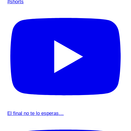
#shorts
El final no te lo esperas…