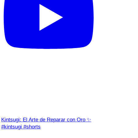
Kintsugi: El Arte de Reparar con Oro ✨
#kintsugi #shorts