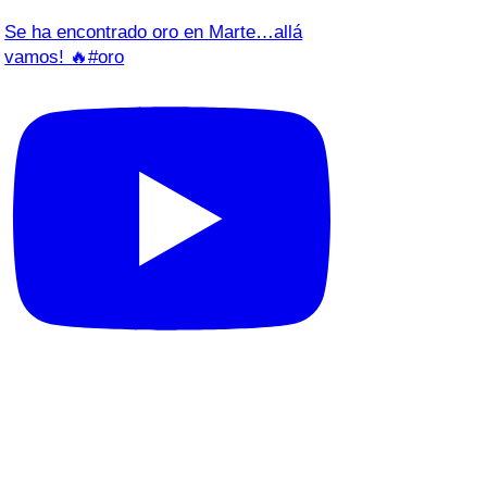
Se ha encontrado oro en Marte…allá
vamos! 🔥#oro