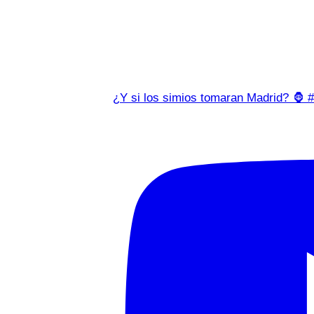
¿Y si los simios tomaran Madrid? 🦍 #