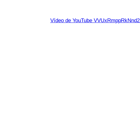
Vídeo de YouTube VVUxRmppRkNn