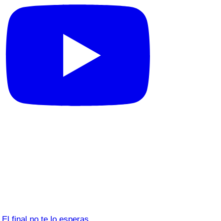
El final no te lo esperas…