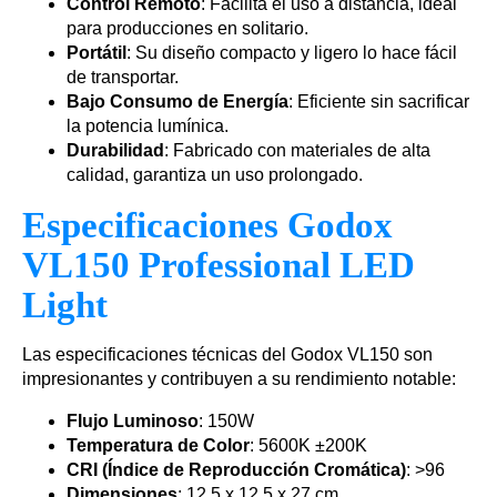
Control Remoto
: Facilita el uso a distancia, ideal
para producciones en solitario.
Portátil
: Su diseño compacto y ligero lo hace fácil
de transportar.
Bajo Consumo de Energía
: Eficiente sin sacrificar
la potencia lumínica.
Durabilidad
: Fabricado con materiales de alta
calidad, garantiza un uso prolongado.
Especificaciones Godox
VL150 Professional LED
Light
Las especificaciones técnicas del Godox VL150 son
impresionantes y contribuyen a su rendimiento notable:
Flujo Luminoso
: 150W
Temperatura de Color
: 5600K ±200K
CRI (Índice de Reproducción Cromática)
: >96
Dimensiones
: 12.5 x 12.5 x 27 cm