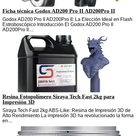
Ficha técnica Godox AD200 Pro II AD200Pro II
Godox AD200 Pro II AD200Pro II: La Elección Ideal en Flash
Estroboscópico Introducción El Godox AD200 Pro II
AD200Pro II…
Resina Fotopolímero Siraya Tech Fast 2kg para
Impresión 3D
Siraya Tech Fast 2kg ABS-Like: Resina de Impresión 3D de
Alto Rendimiento La impresión 3D ha revolucionado la forma
en…