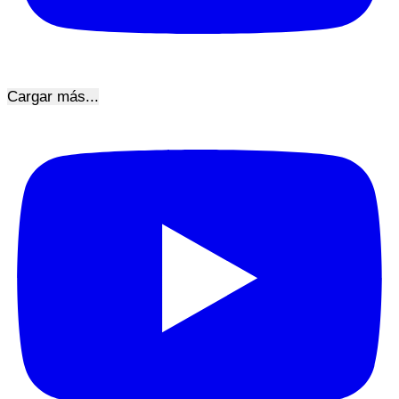
Cargar más...