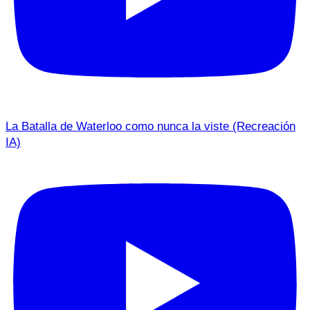
La Batalla de Waterloo como nunca la viste (Recreación
IA)