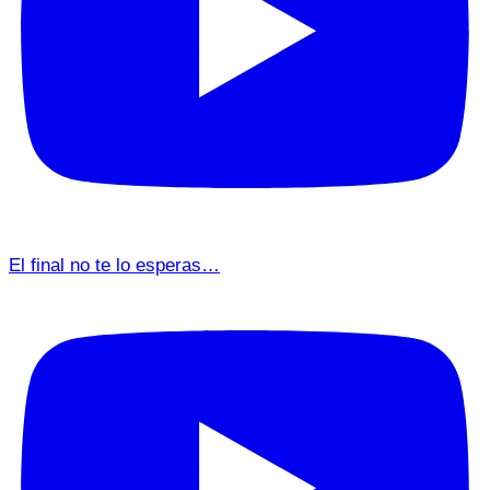
El final no te lo esperas…