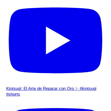
Kintsugi: El Arte de Reparar con Oro ✨ #kintsugi
#shorts