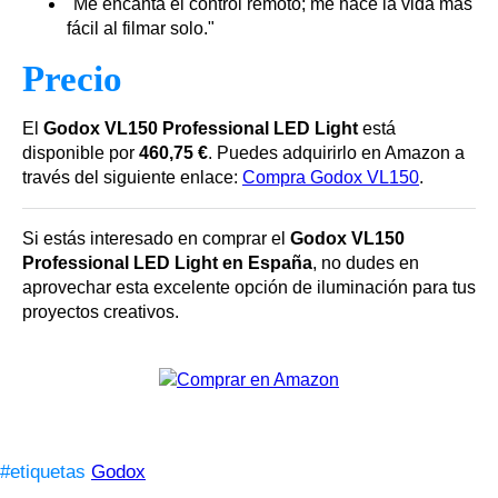
"Me encanta el control remoto; me hace la vida más
fácil al filmar solo."
Precio
El
Godox VL150 Professional LED Light
está
disponible por
460,75 €
. Puedes adquirirlo en Amazon a
través del siguiente enlace:
Compra Godox VL150
.
Si estás interesado en comprar el
Godox VL150
Professional LED Light en España
, no dudes en
aprovechar esta excelente opción de iluminación para tus
proyectos creativos.
#etiquetas
Godox