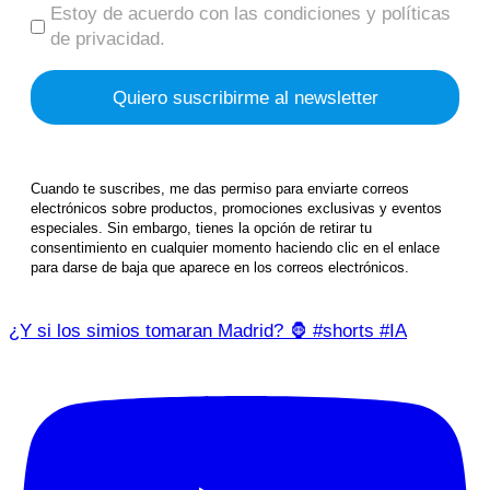
Estoy de acuerdo con las condiciones y políticas
de privacidad.
Cuando te suscribes, me das permiso para enviarte correos
electrónicos sobre productos, promociones exclusivas y eventos
especiales. Sin embargo, tienes la opción de retirar tu
consentimiento en cualquier momento haciendo clic en el enlace
para darse de baja que aparece en los correos electrónicos.
¿Y si los simios tomaran Madrid? 🦍 #shorts #IA