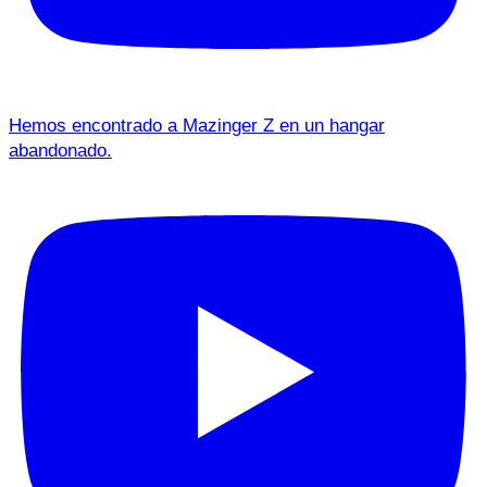
Hemos encontrado a Mazinger Z en un hangar
abandonado.