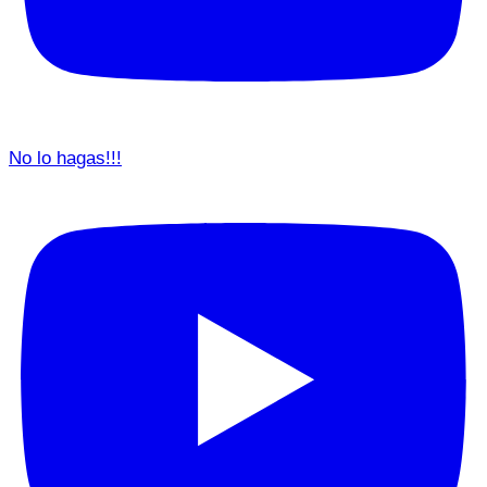
No lo hagas!!!