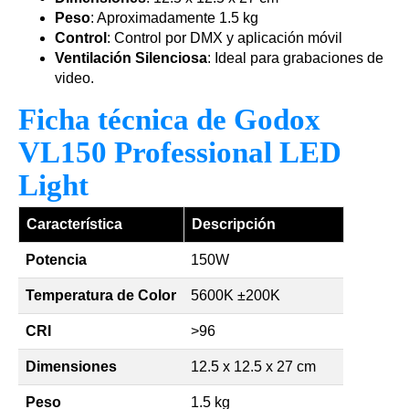
Peso
: Aproximadamente 1.5 kg
Control
: Control por DMX y aplicación móvil
Ventilación Silenciosa
: Ideal para grabaciones de
video.
Ficha técnica de Godox
VL150 Professional LED
Light
Característica
Descripción
Potencia
150W
Temperatura de Color
5600K ±200K
CRI
>96
Dimensiones
12.5 x 12.5 x 27 cm
Peso
1.5 kg