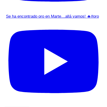
Se ha encontrado oro en Marte…allá vamos! 🔥#oro