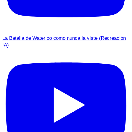
La Batalla de Waterloo como nunca la viste (Recreación
IA)