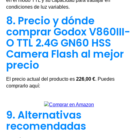
en el modo TTL y su capacidad para trabajar en
condiciones de luz variables.
8. Precio y dónde
comprar Godox V860III-
O TTL 2.4G GN60 HSS
Camera Flash al mejor
precio
El precio actual del producto es
226,00 €
. Puedes
comprarlo aquí:
9. Alternativas
recomendadas