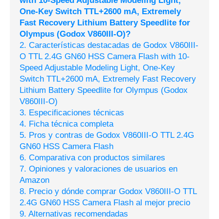
with 10-Speed Adjustable Modeling Light,
One-Key Switch TTL+2600 mA, Extremely
Fast Recovery Lithium Battery Speedlite for
Olympus (Godox V860III-O)?
2. Características destacadas de Godox V860III-
O TTL 2.4G GN60 HSS Camera Flash with 10-
Speed Adjustable Modeling Light, One-Key
Switch TTL+2600 mA, Extremely Fast Recovery
Lithium Battery Speedlite for Olympus (Godox
V860III-O)
3. Especificaciones técnicas
4. Ficha técnica completa
5. Pros y contras de Godox V860III-O TTL 2.4G
GN60 HSS Camera Flash
6. Comparativa con productos similares
7. Opiniones y valoraciones de usuarios en
Amazon
8. Precio y dónde comprar Godox V860III-O TTL
2.4G GN60 HSS Camera Flash al mejor precio
9. Alternativas recomendadas