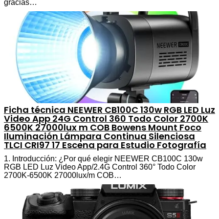
gracias…
Ficha técnica NEEWER CB100C 130w RGB LED Luz
Video App 24G Control 360 Todo Color 2700K
6500K 27000lux m COB Bowens Mount Foco
Iluminación Lámpara Continua Silenciosa
TLCI CRI97 17 Escena para Estudio Fotografía
1. Introducción: ¿Por qué elegir NEEWER CB100C 130w
RGB LED Luz Video App/2.4G Control 360° Todo Color
2700K-6500K 27000lux/m COB…