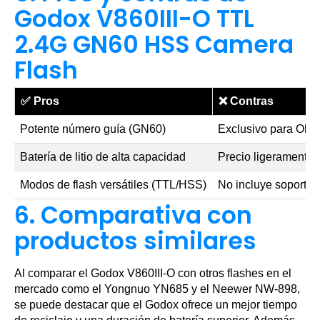
Godox V860III-O TTL
2.4G GN60 HSS Camera
Flash
✅
Pros
❌
Contras
Potente número guía (GN60)
Exclusivo para Oly
Batería de litio de alta capacidad
Precio ligeramente 
Modos de flash versátiles (TTL/HSS)
No incluye soportes
6. Comparativa con
productos similares
Al comparar el Godox V860III-O con otros flashes en el
mercado como el Yongnuo YN685 y el Neewer NW-898,
se puede destacar que el Godox ofrece un mejor tiempo