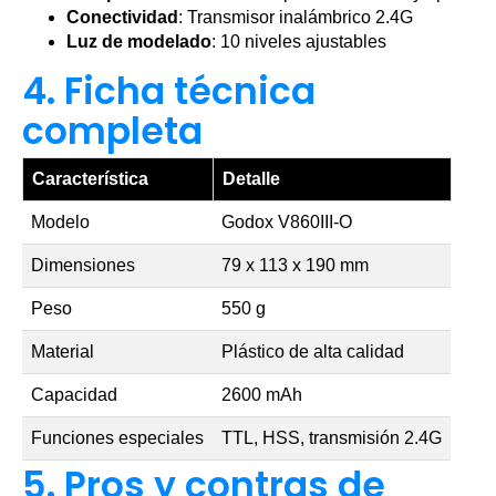
Conectividad
: Transmisor inalámbrico 2.4G
Luz de modelado
: 10 niveles ajustables
4. Ficha técnica
completa
Característica
Detalle
Modelo
Godox V860III-O
Dimensiones
79 x 113 x 190 mm
Peso
550 g
Material
Plástico de alta calidad
Capacidad
2600 mAh
Funciones especiales
TTL, HSS, transmisión 2.4G
5. Pros y contras de