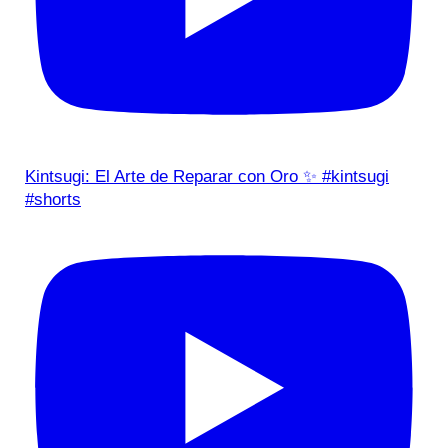
Kintsugi: El Arte de Reparar con Oro ✨ #kintsugi
#shorts