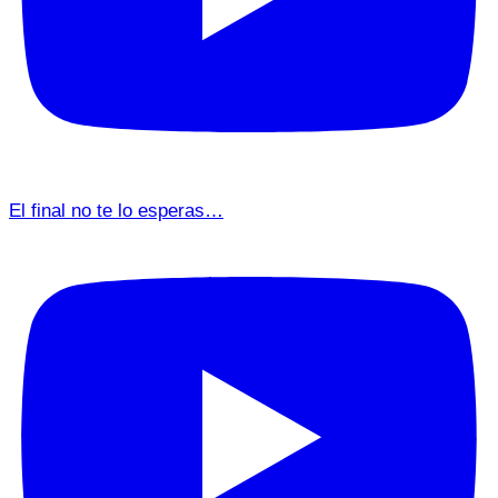
El final no te lo esperas…