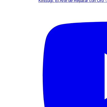
Kintsugi: El Arte de Reparar con Oro 