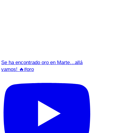
Se ha encontrado oro en Marte…allá
vamos! 🔥#oro