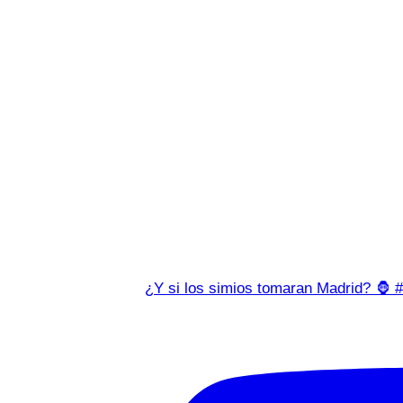
¿Y si los simios tomaran Madrid? 🦍 #