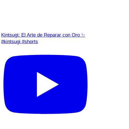
Kintsugi: El Arte de Reparar con Oro ✨
#kintsugi #shorts