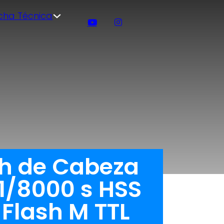
icha Técnica
sh de Cabeza
1/8000 s HSS
Flash M TTL