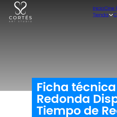
Inicio
Cine 
Tienda
C
Ficha técnic
Redonda Disp
Tiempo de Rec