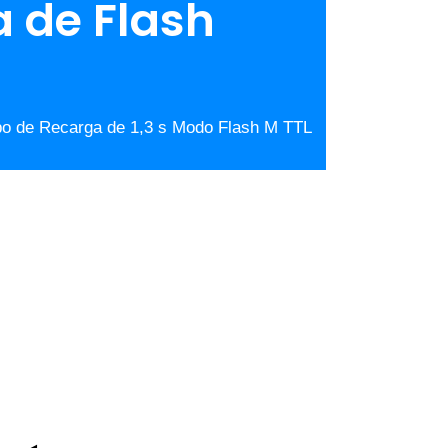
a de Flash
o de Recarga de 1,3 s Modo Flash M TTL