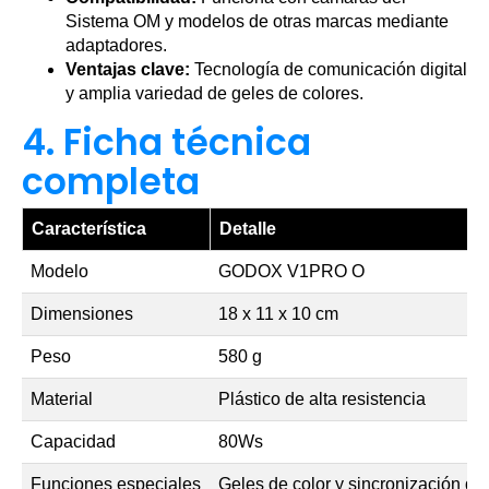
Sistema OM y modelos de otras marcas mediante
adaptadores.
Ventajas clave:
Tecnología de comunicación digital
y amplia variedad de geles de colores.
4. Ficha técnica
completa
Característica
Detalle
Modelo
GODOX V1PRO O
Dimensiones
18 x 11 x 10 cm
Peso
580 g
Material
Plástico de alta resistencia
Capacidad
80Ws
Funciones especiales
Geles de color y sincronización dig