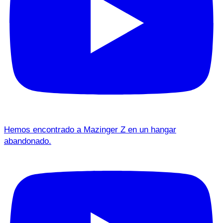
Hemos encontrado a Mazinger Z en un hangar
abandonado.