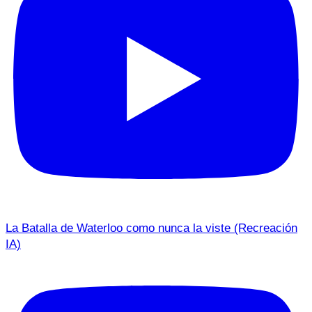
La Batalla de Waterloo como nunca la viste (Recreación
IA)