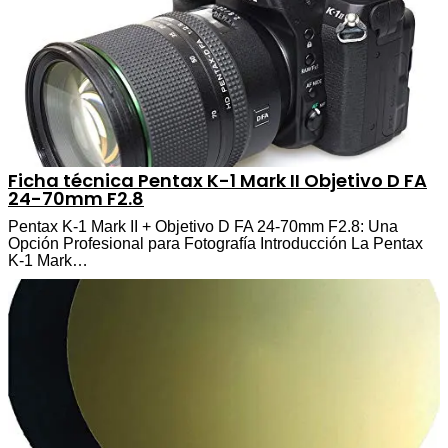
Ficha técnica Pentax K-1 Mark II Objetivo D FA
24-70mm F2.8
Pentax K-1 Mark II + Objetivo D FA 24-70mm F2.8: Una
Opción Profesional para Fotografía Introducción La Pentax
K-1 Mark…