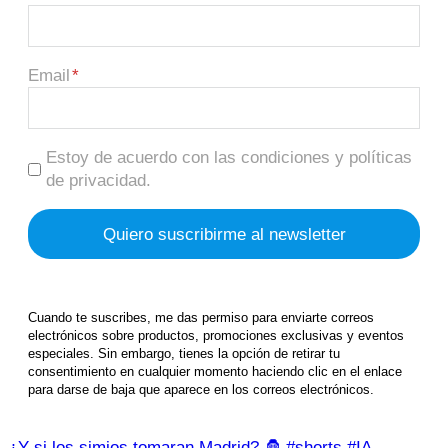
Email
Estoy de acuerdo con las condiciones y políticas
de privacidad.
Cuando te suscribes, me das permiso para enviarte correos
electrónicos sobre productos, promociones exclusivas y eventos
especiales. Sin embargo, tienes la opción de retirar tu
consentimiento en cualquier momento haciendo clic en el enlace
para darse de baja que aparece en los correos electrónicos.
¿Y si los simios tomaran Madrid? 🦍 #shorts #IA