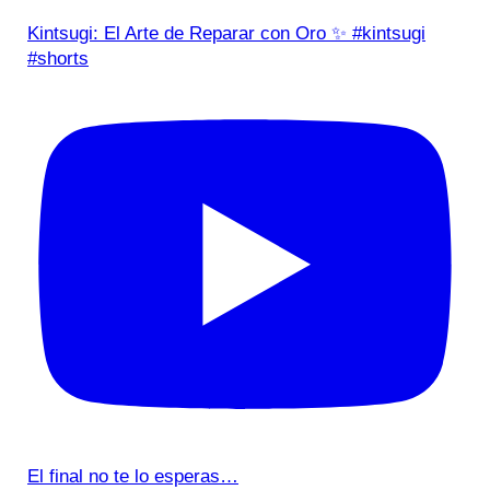
Kintsugi: El Arte de Reparar con Oro ✨ #kintsugi
#shorts
El final no te lo esperas…