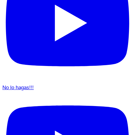
No lo hagas!!!