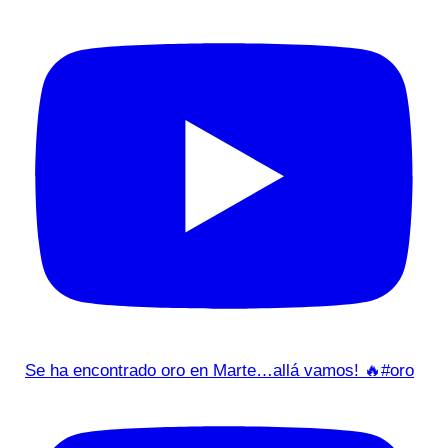
Se ha encontrado oro en Marte…allá vamos! 🔥#oro