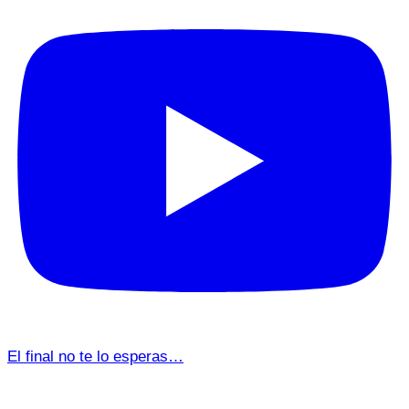
El final no te lo esperas…