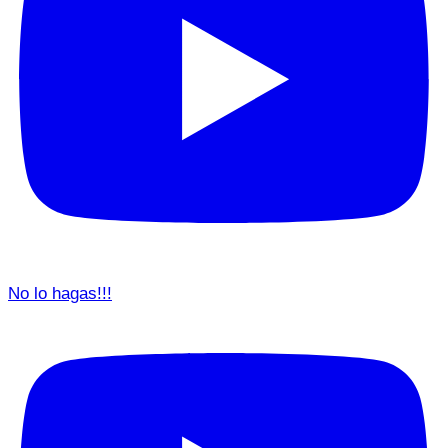
No lo hagas!!!