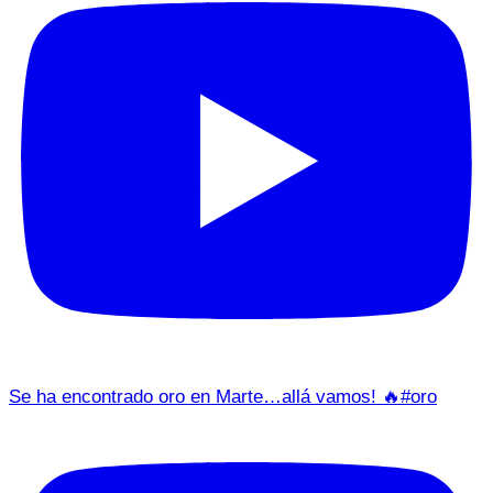
Se ha encontrado oro en Marte…allá vamos! 🔥#oro