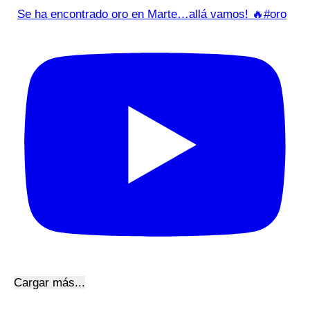
Se ha encontrado oro en Marte…allá vamos! 🔥#oro
Cargar más...