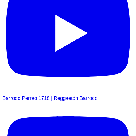
Barroco Perreo 1718 | Reggaetón Barroco