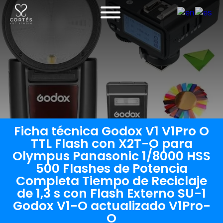
Ficha técnica Godox V1 V1Pro O
TTL Flash con X2T-O para
Olympus Panasonic 1/8000 HSS
500 Flashes de Potencia
Completa Tiempo de Reciclaje
de 1,3 s con Flash Externo SU-1
Godox V1-O actualizado V1Pro-
O