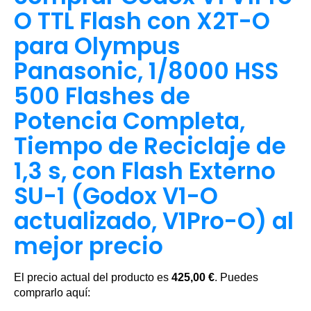
O TTL Flash con X2T-O
para Olympus
Panasonic, 1/8000 HSS
500 Flashes de
Potencia Completa,
Tiempo de Reciclaje de
1,3 s, con Flash Externo
SU-1 (Godox V1-O
actualizado, V1Pro-O) al
mejor precio
El precio actual del producto es
425,00 €
. Puedes
comprarlo aquí: