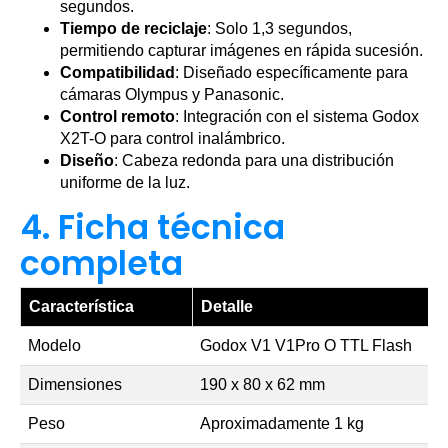
segundos.
Tiempo de reciclaje
: Solo 1,3 segundos,
permitiendo capturar imágenes en rápida sucesión.
Compatibilidad
: Diseñado específicamente para
cámaras Olympus y Panasonic.
Control remoto
: Integración con el sistema Godox
X2T-O para control inalámbrico.
Diseño
: Cabeza redonda para una distribución
uniforme de la luz.
4. Ficha técnica
completa
Característica
Detalle
Modelo
Godox V1 V1Pro O TTL Flash
Dimensiones
190 x 80 x 62 mm
Peso
Aproximadamente 1 kg