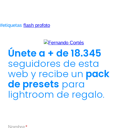
#etiquetas
flash profoto
Únete a + de 18.345
seguidores de esta
web y recibe un
pack
de presets
para
lightroom de regalo.
Nombre