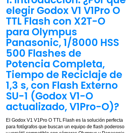
elegir Godox V1 V1Pro O
TTL Flash con X2T-O
para Olympus
Panasonic, 1/8000 HSS
500 Flashes de
Potencia Completa,
Tiempo de Reciclaje de
1,3 s, con Flash Externo
SU-1 (Godox V1-O
actualizado, V1Pro-O)?
El Godox V1 V1Pro O TTL Flash es la solución perfecta
para fotógrafos que buscan un equipo de flash poderoso