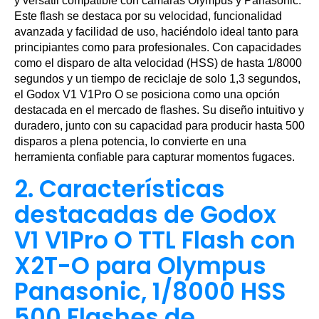
y versátil compatible con cámaras Olympus y Panasonic.
Este flash se destaca por su velocidad, funcionalidad
avanzada y facilidad de uso, haciéndolo ideal tanto para
principiantes como para profesionales. Con capacidades
como el disparo de alta velocidad (HSS) de hasta 1/8000
segundos y un tiempo de reciclaje de solo 1,3 segundos,
el Godox V1 V1Pro O se posiciona como una opción
destacada en el mercado de flashes. Su diseño intuitivo y
duradero, junto con su capacidad para producir hasta 500
disparos a plena potencia, lo convierte en una
herramienta confiable para capturar momentos fugaces.
2. Características
destacadas de Godox
V1 V1Pro O TTL Flash con
X2T-O para Olympus
Panasonic, 1/8000 HSS
500 Flashes de