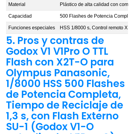
Material
Plástico de alta calidad con compo
Capacidad
500 Flashes de Potencia Complet
Funciones especiales
HSS 1/8000 s, Control remoto X2T-
5. Pros y contras de
Godox V1 V1Pro O TTL
Flash con X2T-O para
Olympus Panasonic,
1/8000 HSS 500 Flashes
de Potencia Completa,
Tiempo de Reciclaje de
1,3 s, con Flash Externo
SU-1 (Godox V1-O