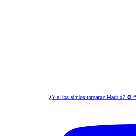
¿Y si los simios tomaran Madrid? 🦍 #