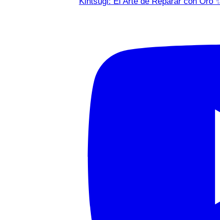
Kintsugi: El Arte de Reparar con Oro 