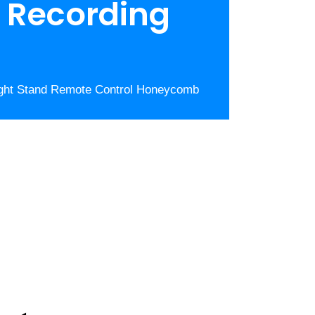
 Recording
Light Stand Remote Control Honeycomb