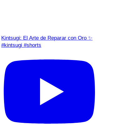
Kintsugi: El Arte de Reparar con Oro ✨
#kintsugi #shorts