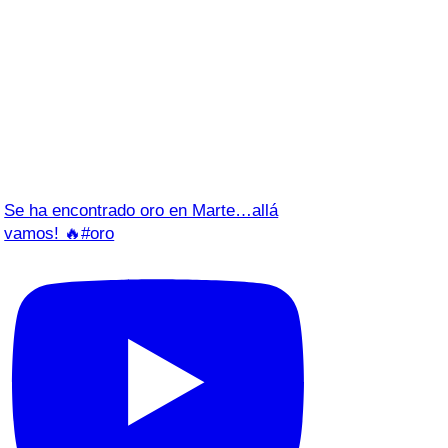
Se ha encontrado oro en Marte…allá
vamos! 🔥#oro