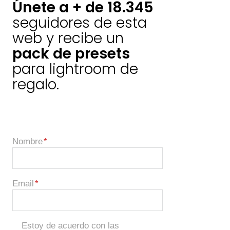
Únete a + de 18.345
seguidores de esta
web y recibe un
pack de presets
para lightroom de
regalo.
Nombre
Email
Estoy de acuerdo con las