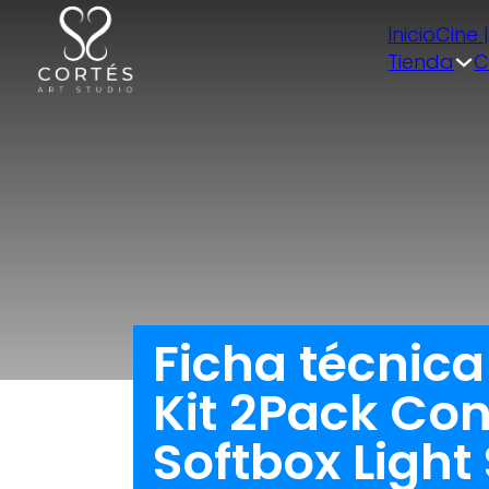
Inicio
Cine 
Tienda
C
Ficha técnica
Kit 2Pack Con
Softbox Ligh