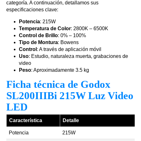
categoría. A continuación, detallamos sus
especificaciones clave:
Potencia
: 215W
Temperatura de Color
: 2800K – 6500K
Control de Brillo
: 0% – 100%
Tipo de Montura
: Bowens
Control
: A través de aplicación móvil
Uso
: Estudio, naturaleza muerta, grabaciones de
video
Peso
: Aproximadamente 3.5 kg
Ficha técnica de Godox
SL200IIIBi 215W Luz Video
LED
Característica
Detalle
Potencia
215W