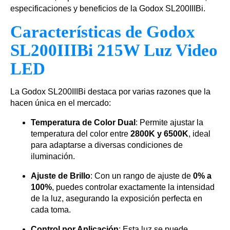
especificaciones y beneficios de la Godox SL200IIIBi.
Características de Godox
SL200IIIBi 215W Luz Video
LED
La Godox SL200IIIBi destaca por varias razones que la
hacen única en el mercado:
Temperatura de Color Dual
: Permite ajustar la
temperatura del color entre
2800K y 6500K
, ideal
para adaptarse a diversas condiciones de
iluminación.
Ajuste de Brillo
: Con un rango de ajuste de
0% a
100%
, puedes controlar exactamente la intensidad
de la luz, asegurando la exposición perfecta en
cada toma.
Control por Aplicación
: Esta luz se puede