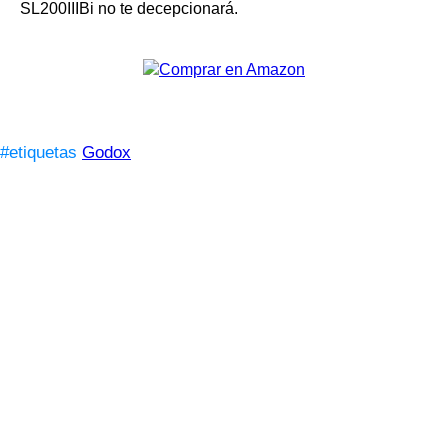
SL200IIIBi no te decepcionará.
#etiquetas
Godox