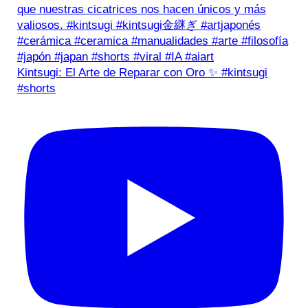
Kintsugi: El Arte de Reparar con Oro ✨ #kintsugi
#shorts