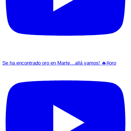
Se ha encontrado oro en Marte…allá vamos! 🔥#oro