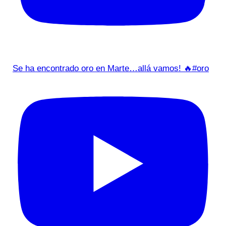
Se ha encontrado oro en Marte…allá vamos! 🔥#oro