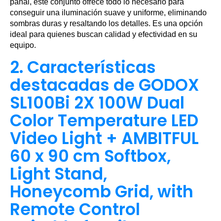
panal, este conjunto ofrece todo lo necesario para
conseguir una iluminación suave y uniforme, eliminando
sombras duras y resaltando los detalles. Es una opción
ideal para quienes buscan calidad y efectividad en su
equipo.
2. Características
destacadas de GODOX
SL100Bi 2X 100W Dual
Color Temperature LED
Video Light + AMBITFUL
60 x 90 cm Softbox,
Light Stand,
Honeycomb Grid, with
Remote Control