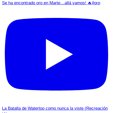
Se ha encontrado oro en Marte…allá vamos! 🔥#oro
La Batalla de Waterloo como nunca la viste (Recreación