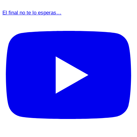
El final no te lo esperas…