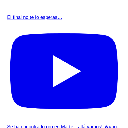
El final no te lo esperas…
Se ha encontrado oro en Marte…allá vamos! 🔥#oro