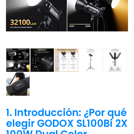
1. Introducción: ¿Por qué
elegir GODOX SL100Bi 2X