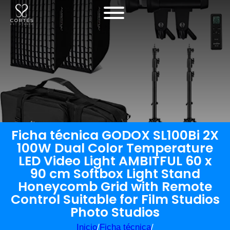
Ficha técnica GODOX SL100Bi 2X
100W Dual Color Temperature
LED Video Light AMBITFUL 60 x
90 cm Softbox Light Stand
Honeycomb Grid with Remote
Control Suitable for Film Studios
Photo Studios
Inicio
/
Ficha técnica
/