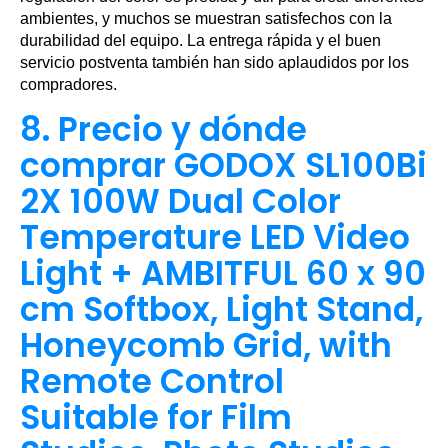
ambientes, y muchos se muestran satisfechos con la
durabilidad del equipo. La entrega rápida y el buen
servicio postventa también han sido aplaudidos por los
compradores.
8. Precio y dónde
comprar GODOX SL100Bi
2X 100W Dual Color
Temperature LED Video
Light + AMBITFUL 60 x 90
cm Softbox, Light Stand,
Honeycomb Grid, with
Remote Control
Suitable for Film