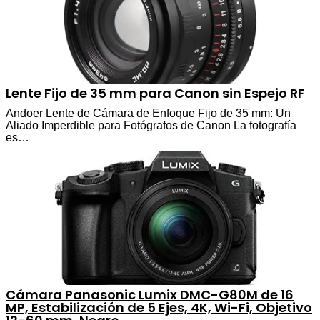
Lente Fijo de 35 mm para Canon sin Espejo RF
Andoer Lente de Cámara de Enfoque Fijo de 35 mm: Un
Aliado Imperdible para Fotógrafos de Canon La fotografía
es…
Cámara Panasonic Lumix DMC-G80M de 16
MP, Estabilización de 5 Ejes, 4K, Wi-Fi, Objetivo