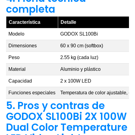
completa
Característica
Detalle
Modelo
GODOX SL100Bi
Dimensiones
60 x 90 cm (softbox)
Peso
2.55 kg (cada luz)
Material
Aluminio y plástico
Capacidad
2 x 100W LED
Funciones especiales
Temperatura de color ajustable, co
5. Pros y contras de
GODOX SL100Bi 2X 100W
Dual Color Temperature