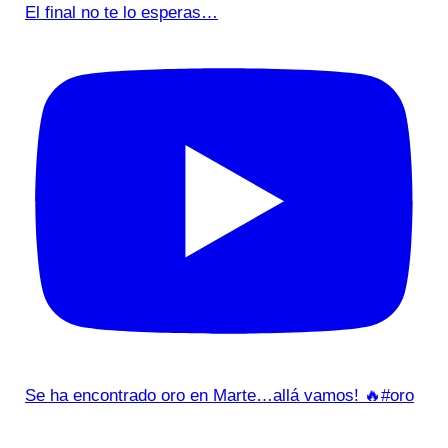
El final no te lo esperas…
Se ha encontrado oro en Marte…allá vamos! 🔥#oro