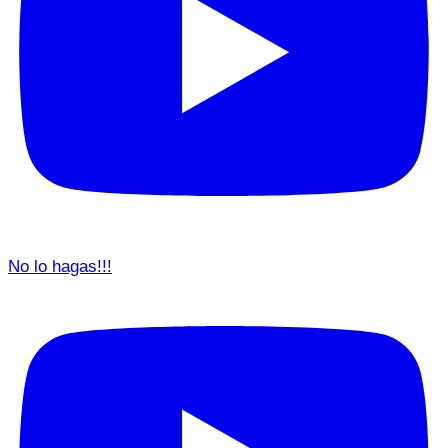
No lo hagas!!!