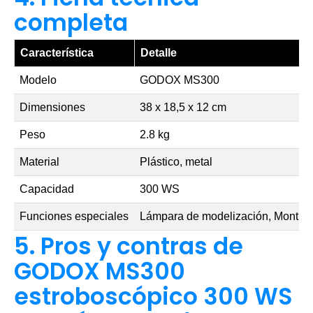
completa
Característica
Detalle
Modelo
GODOX MS300
Dimensiones
38 x 18,5 x 12 cm
Peso
2.8 kg
Material
Plástico, metal
Capacidad
300 WS
Funciones especiales
Lámpara de modelización, Montura
5. Pros y contras de
GODOX MS300
estroboscópico 300 WS