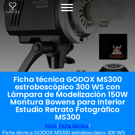
Ficha técnica GODOX MS300
estroboscópico 300 WS con
Lámpara de Modelización 150W
Montura Bowens para Interior
Estudio Retrato Fotográfico
MS300
Inicio
/
Ficha técnica
/
Ficha técnica GODOX MS300 estroboscópico 300 WS