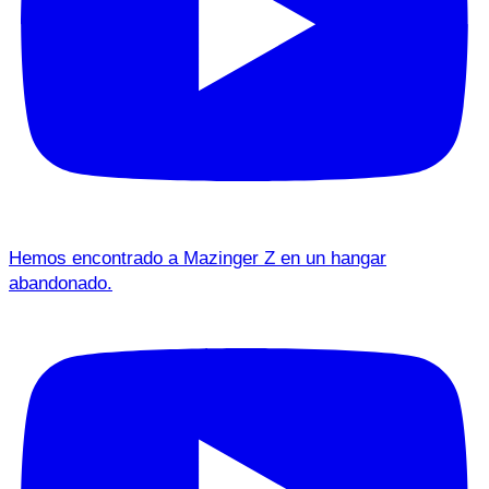
Hemos encontrado a Mazinger Z en un hangar
abandonado.