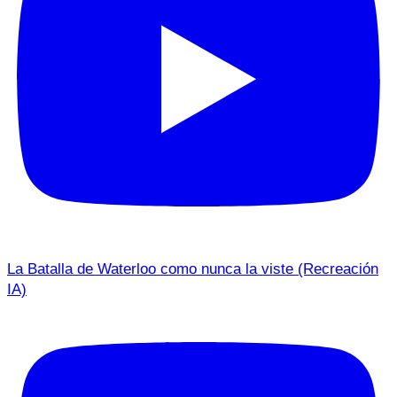
La Batalla de Waterloo como nunca la viste (Recreación
IA)