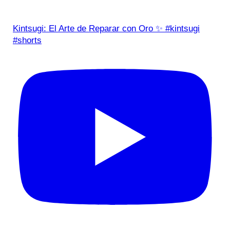
Kintsugi: El Arte de Reparar con Oro ✨ #kintsugi
#shorts