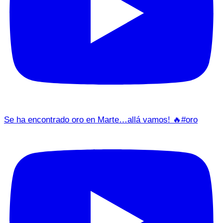
Se ha encontrado oro en Marte…allá vamos! 🔥#oro