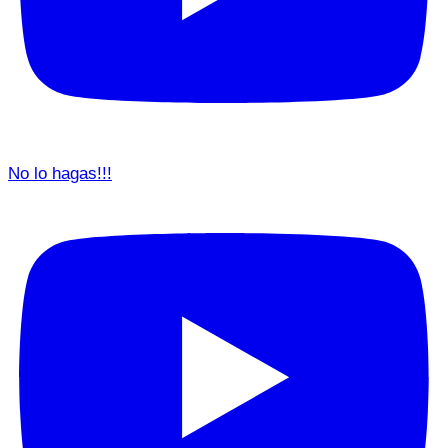
No lo hagas!!!