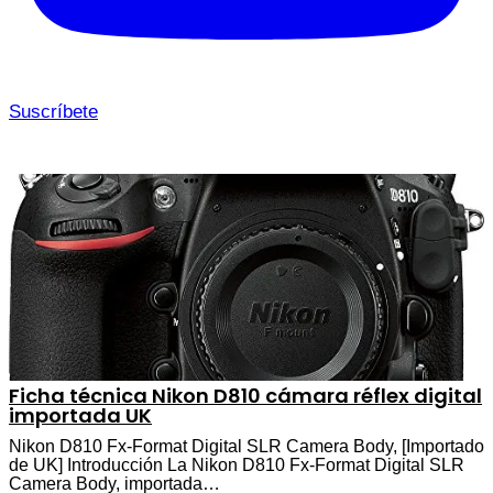
Suscríbete
Ficha técnica Nikon D810 cámara réflex digital
importada UK
Nikon D810 Fx-Format Digital SLR Camera Body, [Importado
de UK] Introducción La Nikon D810 Fx-Format Digital SLR
Camera Body, importada…