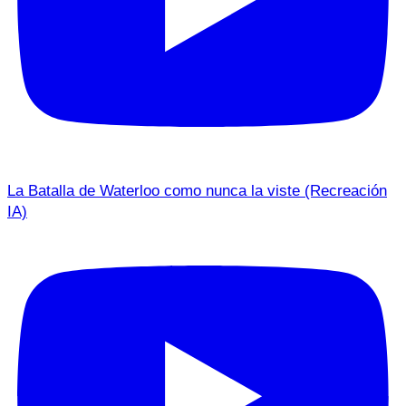
La Batalla de Waterloo como nunca la viste (Recreación
IA)