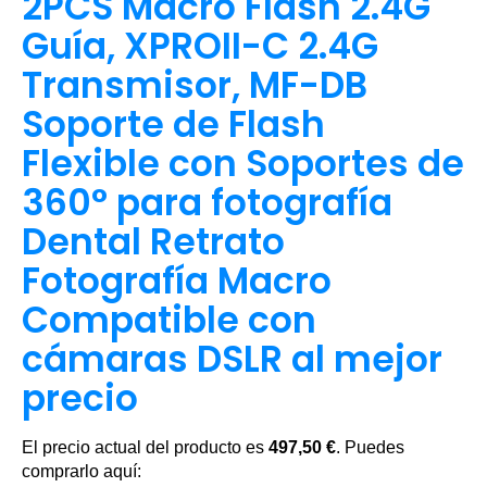
2PCS Macro Flash 2.4G
Guía, XPROII-C 2.4G
Transmisor, MF-DB
Soporte de Flash
Flexible con Soportes de
360° para fotografía
Dental Retrato
Fotografía Macro
Compatible con
cámaras DSLR al mejor
precio
El precio actual del producto es
497,50 €
. Puedes
comprarlo aquí: