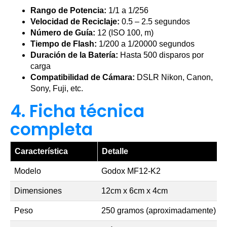
Rango de Potencia:
1/1 a 1/256
Velocidad de Reciclaje:
0.5 – 2.5 segundos
Número de Guía:
12 (ISO 100, m)
Tiempo de Flash:
1/200 a 1/20000 segundos
Duración de la Batería:
Hasta 500 disparos por
carga
Compatibilidad de Cámara:
DSLR Nikon, Canon,
Sony, Fuji, etc.
4. Ficha técnica
completa
Característica
Detalle
Modelo
Godox MF12-K2
Dimensiones
12cm x 6cm x 4cm
Peso
250 gramos (aproximadamente)