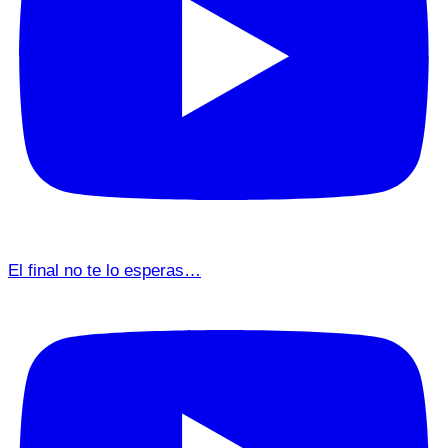
El final no te lo esperas…