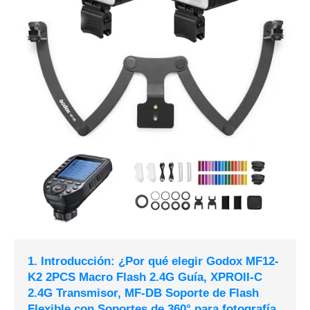
1. Introducción: ¿Por qué elegir Godox MF12-
K2 2PCS Macro Flash 2.4G Guía, XPROII-C
2.4G Transmisor, MF-DB Soporte de Flash
Flexible con Soportes de 360° para fotografía