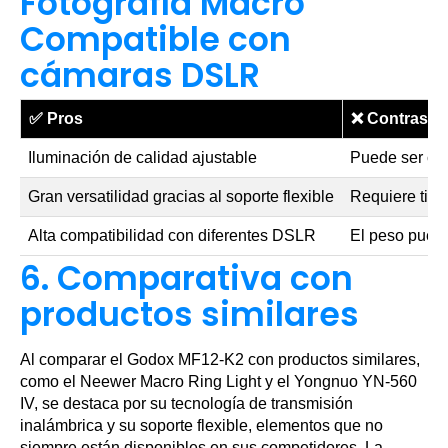
Fotografía Macro
Compatible con
cámaras DSLR
✅
Pros
❌
Contras
Iluminación de calidad ajustable
Puede ser cos
Gran versatilidad gracias al soporte flexible
Requiere tie
Alta compatibilidad con diferentes DSLR
El peso puede
6. Comparativa con
productos similares
Al comparar el Godox MF12-K2 con productos similares,
como el Neewer Macro Ring Light y el Yongnuo YN-560
IV, se destaca por su tecnología de transmisión
inalámbrica y su soporte flexible, elementos que no
siempre están disponibles en sus competidores. La