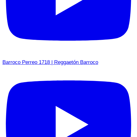
Barroco Perreo 1718 | Reggaetón Barroco