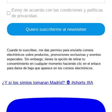
Estoy de acuerdo con las condiciones y políticas
de privacidad.
Cuando te suscribes, me das permiso para enviarte correos
electrónicos sobre productos, promociones exclusivas y eventos
especiales. Sin embargo, tienes la opción de retirar tu
consentimiento en cualquier momento haciendo clic en el enlace
para darse de baja que aparece en los correos electrónicos.
¿Y si los simios tomaran Madrid? 🦍 #shorts #IA