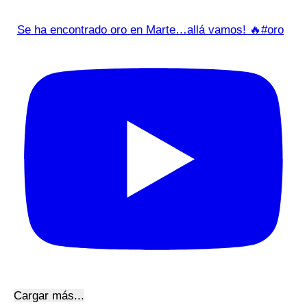
Se ha encontrado oro en Marte…allá vamos! 🔥#oro
Cargar más...