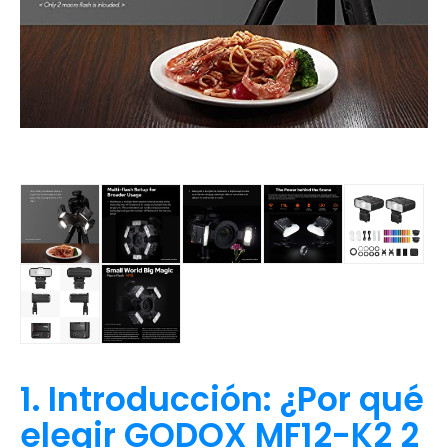
1. Introducción: ¿Por qué
elegir GODOX MF12-K2 2