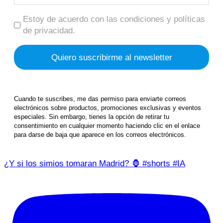
Estoy de acuerdo con las condiciones y políticas
de privacidad.
Cuando te suscribes, me das permiso para enviarte correos
electrónicos sobre productos, promociones exclusivas y eventos
especiales. Sin embargo, tienes la opción de retirar tu
consentimiento en cualquier momento haciendo clic en el enlace
para darse de baja que aparece en los correos electrónicos.
¿Y si los simios tomaran Madrid? 🦍 #shorts #IA