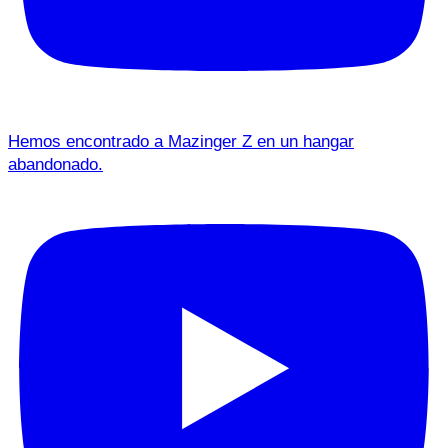
Hemos encontrado a Mazinger Z en un hangar
abandonado.