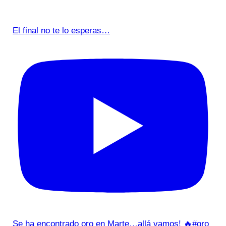
El final no te lo esperas…
Se ha encontrado oro en Marte…allá vamos! 🔥#oro