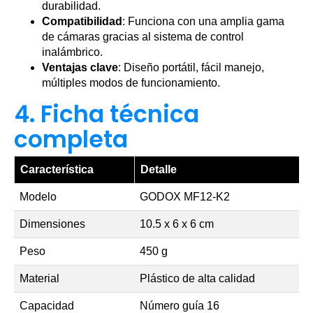
durabilidad.
Compatibilidad
: Funciona con una amplia gama
de cámaras gracias al sistema de control
inalámbrico.
Ventajas clave
: Diseño portátil, fácil manejo,
múltiples modos de funcionamiento.
4. Ficha técnica
completa
Característica
Detalle
Modelo
GODOX MF12-K2
Dimensiones
10.5 x 6 x 6 cm
Peso
450 g
Material
Plástico de alta calidad
Capacidad
Número guía 16