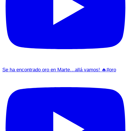
Se ha encontrado oro en Marte…allá vamos! 🔥#oro