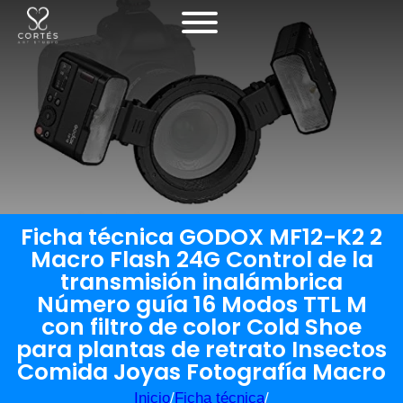
Ficha técnica GODOX MF12-K2 2
Macro Flash 24G Control de la
transmisión inalámbrica
Número guía 16 Modos TTL M
con filtro de color Cold Shoe
para plantas de retrato Insectos
Comida Joyas Fotografía Macro
Inicio
/
Ficha técnica
/