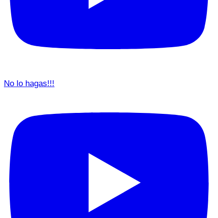
No lo hagas!!!