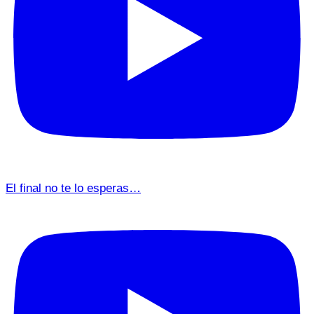
El final no te lo esperas…