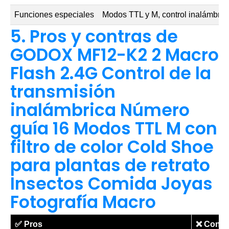
Funciones especiales
Modos TTL y M, control inalámbric
5. Pros y contras de
GODOX MF12-K2 2 Macro
Flash 2.4G Control de la
transmisión
inalámbrica Número
guía 16 Modos TTL M con
filtro de color Cold Shoe
para plantas de retrato
Insectos Comida Joyas
Fotografía Macro
✅
Pros
❌
Contr