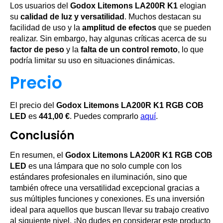
Los usuarios del
Godox Litemons LA200R K1
elogian
su
calidad de luz y versatilidad
. Muchos destacan su
facilidad de uso y la
amplitud de efectos
que se pueden
realizar. Sin embargo, hay algunas críticas acerca de su
factor de peso
y la
falta de un control remoto
, lo que
podría limitar su uso en situaciones dinámicas.
Precio
El precio del
Godox Litemons LA200R K1 RGB COB
LED
es
441,00 €
. Puedes comprarlo
aquí
.
Conclusión
En resumen, el
Godox Litemons LA200R K1 RGB COB
LED
es una lámpara que no solo cumple con los
estándares profesionales en iluminación, sino que
también ofrece una versatilidad excepcional gracias a
sus múltiples funciones y conexiones. Es una inversión
ideal para aquellos que buscan llevar su trabajo creativo
al siguiente nivel. ¡No dudes en considerar este producto