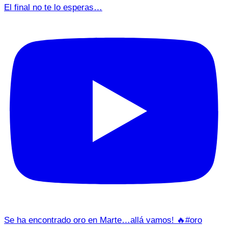
El final no te lo esperas…
Se ha encontrado oro en Marte…allá vamos! 🔥#oro