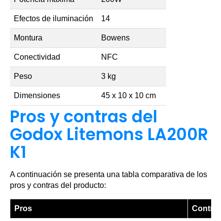
Efectos de iluminación
14
Montura
Bowens
Conectividad
NFC
Peso
3 kg
Dimensiones
45 x 10 x 10 cm
Pros y contras del
Godox Litemons LA200R
K1
A continuación se presenta una tabla comparativa de los
pros y contras del producto:
Pros
Contra