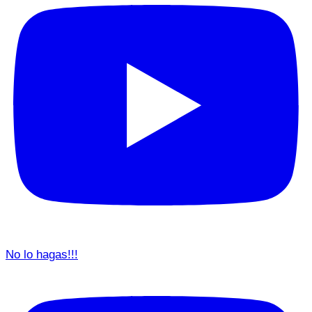
No lo hagas!!!