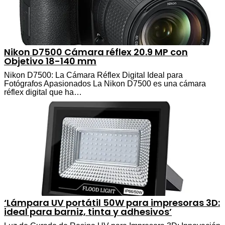
Nikon D7500 Cámara réflex 20.9 MP con
Objetivo 18-140 mm
Nikon D7500: La Cámara Réflex Digital Ideal para
Fotógrafos Apasionados La Nikon D7500 es una cámara
réflex digital que ha…
‘Lámpara UV portátil 50W para impresoras 3D:
ideal para barniz, tinta y adhesivos’