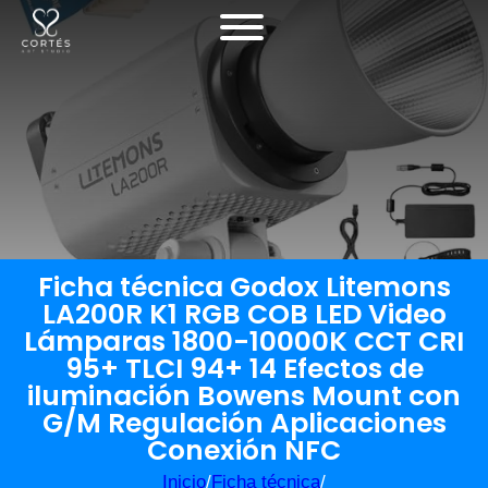
Ficha técnica Godox Litemons
LA200R K1 RGB COB LED Video
Lámparas 1800-10000K CCT CRI
95+ TLCI 94+ 14 Efectos de
iluminación Bowens Mount con
G/M Regulación Aplicaciones
Conexión NFC
Inicio
/
Ficha técnica
/