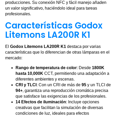
producciones. Su conexión NFC y fácil manejo añaden
un valor significativo, haciéndolo ideal para tareas
profesionales.
Características Godox
Litemons LA200R K1
El
Godox Litemons LA200R K1
destaca por varias
características que lo diferencian de otras lámparas en el
mercado:
Rango de temperatura de color
: Desde
1800K
hasta 10,000K
CCT, permitiendo una adaptación a
diferentes ambientes y escenas.
CRI y TLCI
: Con un CRI de más de
95
y un TLCI de
94+
, garantiza una reproducción cromática precisa
que satisface las exigencias de los profesionales.
14 Efectos de iluminación
: Incluye opciones
creativas que facilitan la simulación de diversas
condiciones de luz, ideales para efectos