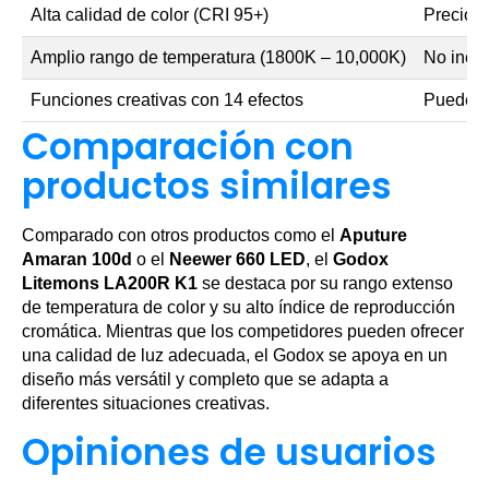
Alta calidad de color (CRI 95+)
Precio s
Amplio rango de temperatura (1800K – 10,000K)
No inclu
Funciones creativas con 14 efectos
Puede se
Comparación con
productos similares
Comparado con otros productos como el
Aputure
Amaran 100d
o el
Neewer 660 LED
, el
Godox
Litemons LA200R K1
se destaca por su rango extenso
de temperatura de color y su alto índice de reproducción
cromática. Mientras que los competidores pueden ofrecer
una calidad de luz adecuada, el Godox se apoya en un
diseño más versátil y completo que se adapta a
diferentes situaciones creativas.
Opiniones de usuarios