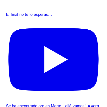
El final no te lo esperas…
Se ha encontrado oro en Marte…allá vamos! 🔥#oro