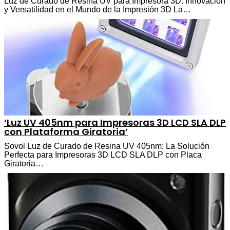
Luz de Curado de Resina UV para Impresora 3D: Innovación
y Versatilidad en el Mundo de la Impresión 3D La…
‘Luz UV 405nm para Impresoras 3D LCD SLA DLP
con Plataforma Giratoria’
Sovol Luz de Curado de Resina UV 405nm: La Solución
Perfecta para Impresoras 3D LCD SLA DLP con Placa
Giratoria…