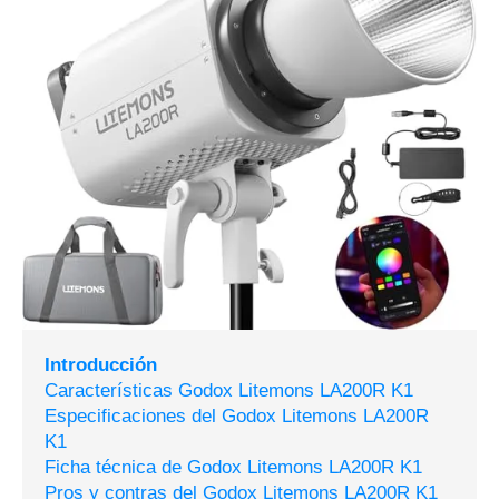
Introducción
Características Godox Litemons LA200R K1
Especificaciones del Godox Litemons LA200R
K1
Ficha técnica de Godox Litemons LA200R K1
Pros y contras del Godox Litemons LA200R K1