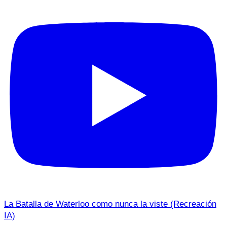
La Batalla de Waterloo como nunca la viste (Recreación
IA)