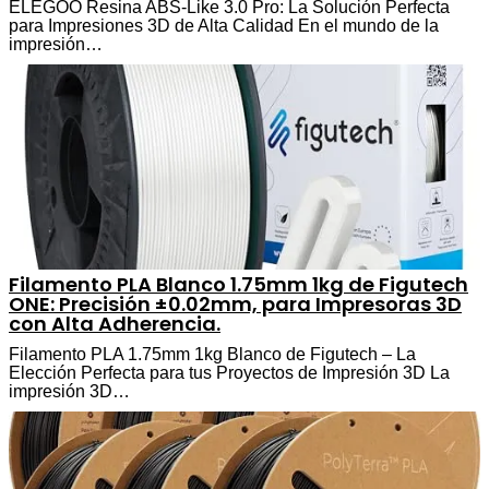
ELEGOO Resina ABS-Like 3.0 Pro: La Solución Perfecta
para Impresiones 3D de Alta Calidad En el mundo de la
impresión…
Filamento PLA Blanco 1.75mm 1kg de Figutech
ONE: Precisión ±0.02mm, para Impresoras 3D
con Alta Adherencia.
Filamento PLA 1.75mm 1kg Blanco de Figutech – La
Elección Perfecta para tus Proyectos de Impresión 3D La
impresión 3D…