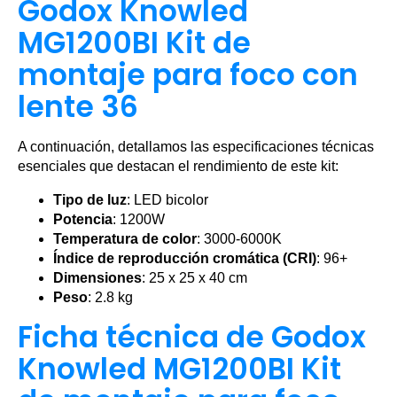
Godox Knowled
MG1200BI Kit de
montaje para foco con
lente 36
A continuación, detallamos las especificaciones técnicas
esenciales que destacan el rendimiento de este kit:
Tipo de luz
: LED bicolor
Potencia
: 1200W
Temperatura de color
: 3000-6000K
Índice de reproducción cromática (CRI)
: 96+
Dimensiones
: 25 x 25 x 40 cm
Peso
: 2.8 kg
Ficha técnica de Godox
Knowled MG1200BI Kit