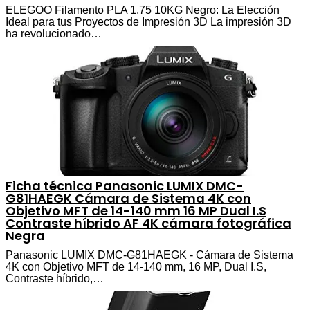
ELEGOO Filamento PLA 1.75 10KG Negro: La Elección
Ideal para tus Proyectos de Impresión 3D La impresión 3D
ha revolucionado…
Ficha técnica Panasonic LUMIX DMC-
G81HAEGK Cámara de Sistema 4K con
Objetivo MFT de 14-140 mm 16 MP Dual I.S
Contraste híbrido AF 4K cámara fotográfica
Negra
Panasonic LUMIX DMC-G81HAEGK - Cámara de Sistema
4K con Objetivo MFT de 14-140 mm, 16 MP, Dual I.S,
Contraste híbrido,…