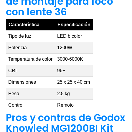
de montaje para foco
con lente 36
Característica
Especificación
Tipo de luz
LED bicolor
Potencia
1200W
Temperatura de color
3000-6000K
CRI
96+
Dimensiones
25 x 25 x 40 cm
Peso
2.8 kg
Control
Remoto
Pros y contras de Godox
Knowled MG1200BI Kit