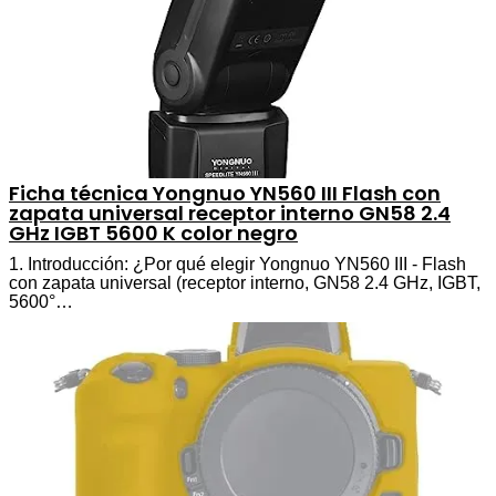
Ficha técnica Yongnuo YN560 III Flash con
zapata universal receptor interno GN58 2.4
GHz IGBT 5600 K color negro
1. Introducción: ¿Por qué elegir Yongnuo YN560 III - Flash
con zapata universal (receptor interno, GN58 2.4 GHz, IGBT,
5600°…