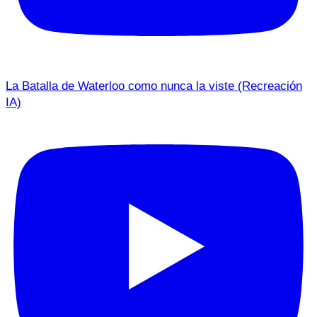
La Batalla de Waterloo como nunca la viste (Recreación
IA)