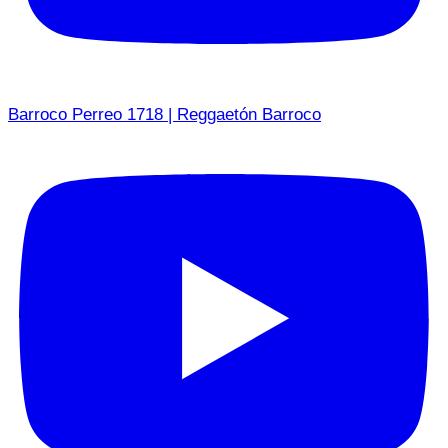
Barroco Perreo 1718 | Reggaetón Barroco