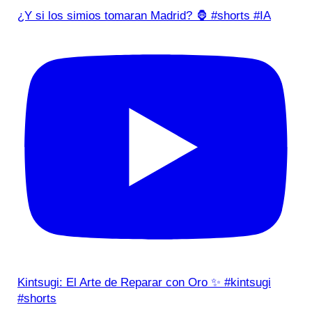
¿Y si los simios tomaran Madrid? 🦍 #shorts #IA
Kintsugi: El Arte de Reparar con Oro ✨ #kintsugi
#shorts