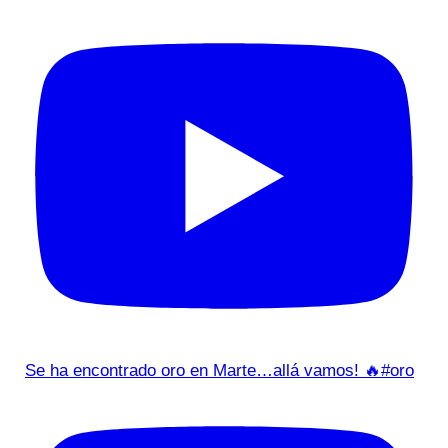
Se ha encontrado oro en Marte…allá vamos! 🔥#oro