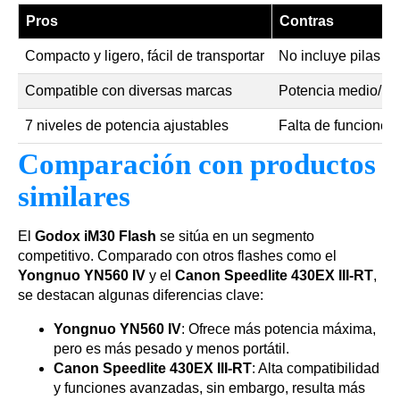
Pros
Contras
Compacto y ligero, fácil de transportar
No incluye pilas A
Compatible con diversas marcas
Potencia medio/baj
7 niveles de potencia ajustables
Falta de funciones
Comparación con productos
similares
El
Godox iM30 Flash
se sitúa en un segmento
competitivo. Comparado con otros flashes como el
Yongnuo YN560 IV
y el
Canon Speedlite 430EX III-RT
,
se destacan algunas diferencias clave:
Yongnuo YN560 IV
: Ofrece más potencia máxima,
pero es más pesado y menos portátil.
Canon Speedlite 430EX III-RT
: Alta compatibilidad
y funciones avanzadas, sin embargo, resulta más