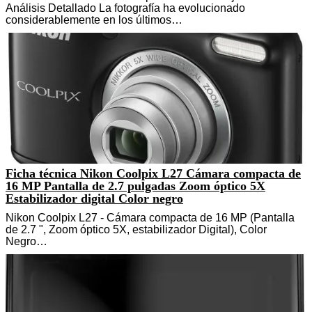
Análisis Detallado La fotografía ha evolucionado
considerablemente en los últimos…
Ficha técnica Nikon Coolpix L27 Cámara compacta de
16 MP Pantalla de 2.7 pulgadas Zoom óptico 5X
Estabilizador digital Color negro
Nikon Coolpix L27 - Cámara compacta de 16 MP (Pantalla
de 2.7 ", Zoom óptico 5X, estabilizador Digital), Color
Negro…