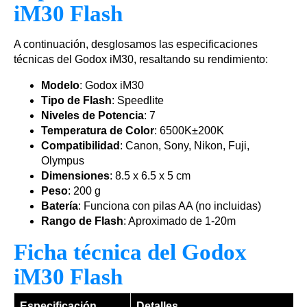
iM30 Flash
A continuación, desglosamos las especificaciones
técnicas del Godox iM30, resaltando su rendimiento:
Modelo
: Godox iM30
Tipo de Flash
: Speedlite
Niveles de Potencia
: 7
Temperatura de Color
: 6500K±200K
Compatibilidad
: Canon, Sony, Nikon, Fuji,
Olympus
Dimensiones
: 8.5 x 6.5 x 5 cm
Peso
: 200 g
Batería
: Funciona con pilas AA (no incluidas)
Rango de Flash
: Aproximado de 1-20m
Ficha técnica del Godox
iM30 Flash
Especificación
Detalles