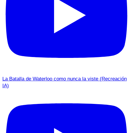
La Batalla de Waterloo como nunca la viste (Recreación
IA)