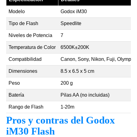
Modelo
Godox iM30
Tipo de Flash
Speedlite
Niveles de Potencia
7
Temperatura de Color
6500K±200K
Compatibilidad
Canon, Sony, Nikon, Fuji, Olympus
Dimensiones
8.5 x 6.5 x 5 cm
Peso
200 g
Batería
Pilas AA (no incluidas)
Rango de Flash
1-20m
Pros y contras del Godox
iM30 Flash