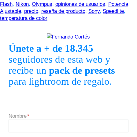
Flash
,
Nikon
,
Olympus
,
opiniones de usuarios
,
Potencia
Ajustable
,
precio
,
reseña de producto
,
Sony
,
Speedlite
,
temperatura de color
Únete a + de 18.345
seguidores de esta web y
recibe un
pack de presets
para lightroom de regalo.
Nombre