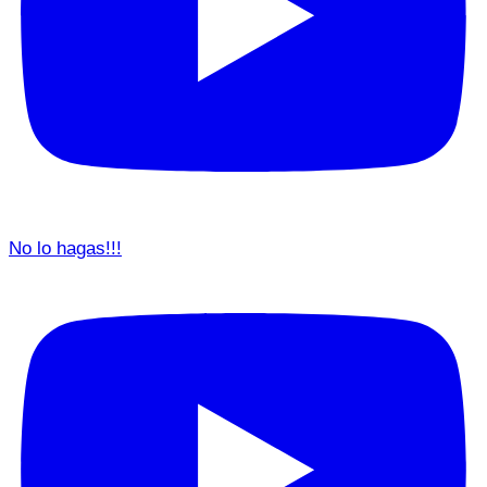
No lo hagas!!!