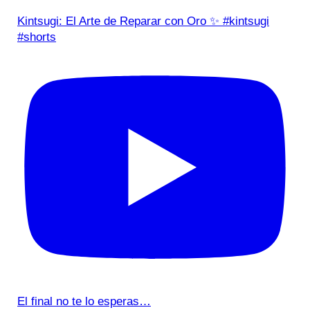
Kintsugi: El Arte de Reparar con Oro ✨ #kintsugi
#shorts
El final no te lo esperas…