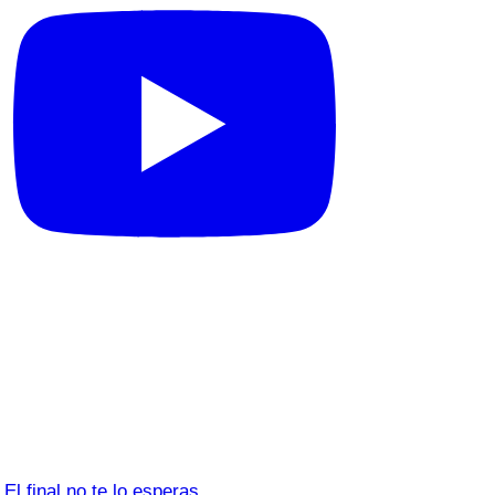
El final no te lo esperas…