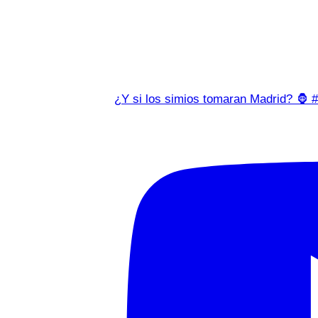
¿Y si los simios tomaran Madrid? 🦍 #