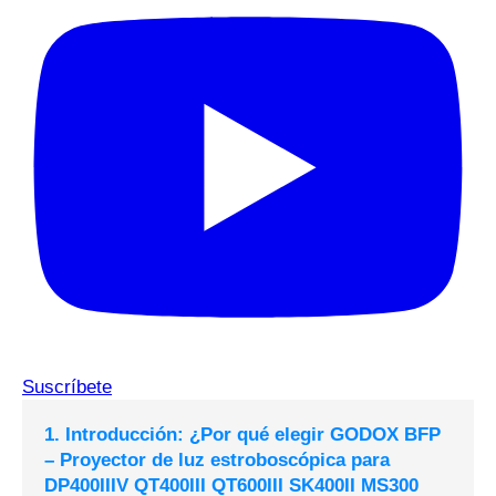
Suscríbete
1. Introducción: ¿Por qué elegir GODOX BFP
– Proyector de luz estroboscópica para
DP400IIIV QT400III QT600III SK400II MS300