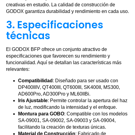
creativas en estudio. La calidad de construcción de
GODOX garantiza durabilidad y rendimiento en cada uso.
3. Especificaciones
técnicas
El GODOX BFP ofrece un conjunto atractivo de
especificaciones que favorecen su rendimiento y
funcionalidad. Aquí se detallan las características más
relevantes:
Compatibilidad
: Diseñado para ser usado con
DP400IIIV, QT400III, QT600III, SK400II, MS300,
AD600Pro, AD300Pro y ML60IIBi.
Iris Ajustable
: Permite controlar la apertura del haz
de luz, modificando la intensidad y el enfoque.
Montura para GOBO
: Compatible con los modelos
SA-09001, SA-09002, SA-09003 y SA-09004,
facilitando la creación de texturas únicas.
Material de Construcción
: Fabricado de