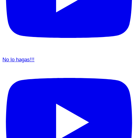
No lo hagas!!!