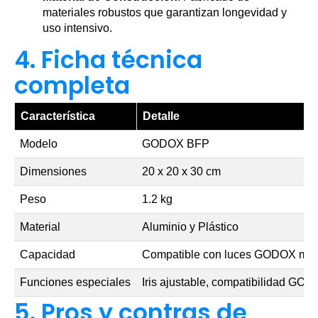
materiales robustos que garantizan longevidad y
uso intensivo.
4. Ficha técnica
completa
Característica
Detalle
Modelo
GODOX BFP
Dimensiones
20 x 20 x 30 cm
Peso
1.2 kg
Material
Aluminio y Plástico
Capacidad
Compatible con luces GODOX me
Funciones especiales
Iris ajustable, compatibilidad GOB
5. Pros y contras de