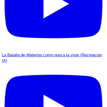
La Batalla de Waterloo como nunca la viste (Recreación
IA)