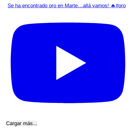
Se ha encontrado oro en Marte…allá vamos! 🔥#oro
Cargar más...