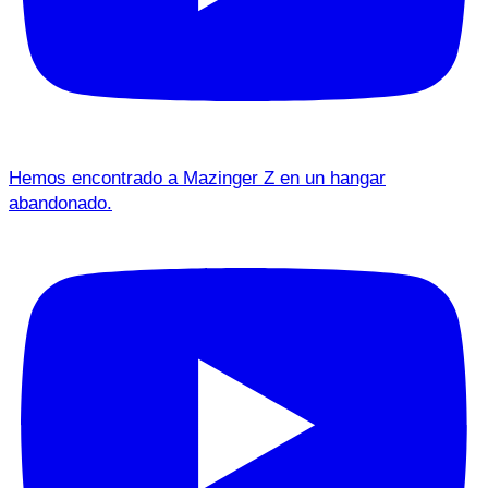
Hemos encontrado a Mazinger Z en un hangar
abandonado.