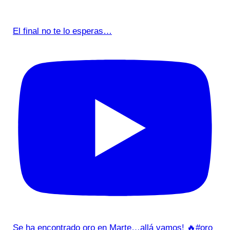
El final no te lo esperas…
Se ha encontrado oro en Marte…allá vamos! 🔥#oro