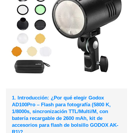
1. Introducción: ¿Por qué elegir Godox
AD100Pro – Flash para fotografía (5800 K,
1/8000s, sincronización TTL/Multi/M, con
batería recargable de 2600 mAh, kit de
accesorios para flash de bolsillo GODOX AK-
R1)?