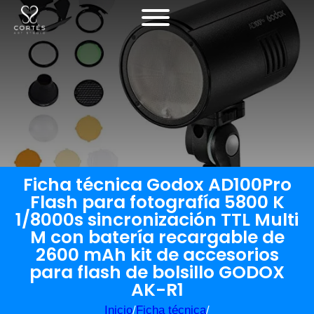
Ficha técnica Godox AD100Pro
Flash para fotografía 5800 K
1/8000s sincronización TTL Multi
M con batería recargable de
2600 mAh kit de accesorios
para flash de bolsillo GODOX
AK-R1
Inicio
/
Ficha técnica
/