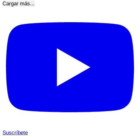
Cargar más...
Suscríbete