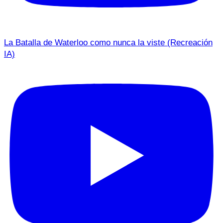
La Batalla de Waterloo como nunca la viste (Recreación
IA)