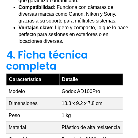
que garantizan durabilidad.
Compatibilidad:
Funciona con cámaras de
diversas marcas como Canon, Nikon y Sony,
gracias a su soporte para múltiples sistemas.
Ventajas clave:
Ligero y compacto, lo que lo hace
perfecto para sesiones en exteriores o en
locaciones diversas.
4. Ficha técnica
completa
Característica
Detalle
Modelo
Godox AD100Pro
Dimensiones
13.3 x 9.2 x 7.8 cm
Peso
1 kg
Material
Plástico de alta resistencia