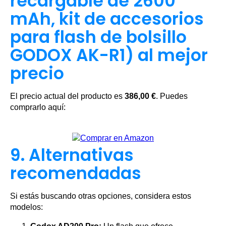
recargable de 2600
mAh, kit de accesorios
para flash de bolsillo
GODOX AK-R1) al mejor
precio
El precio actual del producto es
386,00 €
. Puedes
comprarlo aquí:
9. Alternativas
recomendadas
Si estás buscando otras opciones, considera estos
modelos: