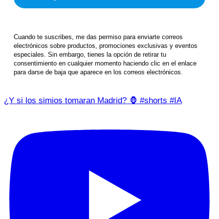
Cuando te suscribes, me das permiso para enviarte correos
electrónicos sobre productos, promociones exclusivas y eventos
especiales. Sin embargo, tienes la opción de retirar tu
consentimiento en cualquier momento haciendo clic en el enlace
para darse de baja que aparece en los correos electrónicos.
¿Y si los simios tomaran Madrid? 🦍 #shorts #IA