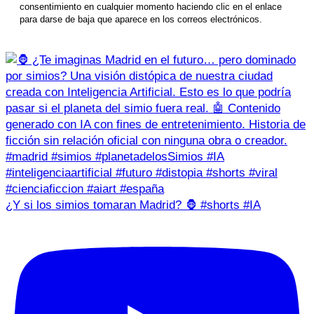
consentimiento en cualquier momento haciendo clic en el enlace
para darse de baja que aparece en los correos electrónicos.
¿Y si los simios tomaran Madrid? 🦍 #shorts #IA