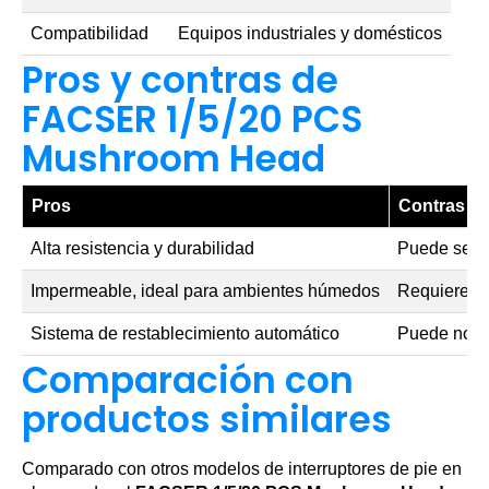
Compatibilidad
Equipos industriales y domésticos
Pros y contras de
FACSER 1/5/20 PCS
Mushroom Head
Pros
Contras
Alta resistencia y durabilidad
Puede ser 
Impermeable, ideal para ambientes húmedos
Requiere i
Sistema de restablecimiento automático
Puede no se
Comparación con
productos similares
Comparado con otros modelos de interruptores de pie en