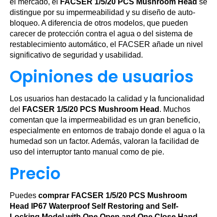
el mercado, el
FACSER 1/5/20 PCS Mushroom Head
se
distingue por su impermeabilidad y su diseño de auto-
bloqueo. A diferencia de otros modelos, que pueden
carecer de protección contra el agua o del sistema de
restablecimiento automático, el FACSER añade un nivel
significativo de seguridad y usabilidad.
Opiniones de usuarios
Los usuarios han destacado la calidad y la funcionalidad
del
FACSER 1/5/20 PCS Mushroom Head
. Muchos
comentan que la impermeabilidad es un gran beneficio,
especialmente en entornos de trabajo donde el agua o la
humedad son un factor. Además, valoran la facilidad de
uso del interruptor tanto manual como de pie.
Precio
Puedes
comprar FACSER 1/5/20 PCS Mushroom
Head IP67 Waterproof Self Restoring and Self-
Locking Model with One Open and One Close Hand