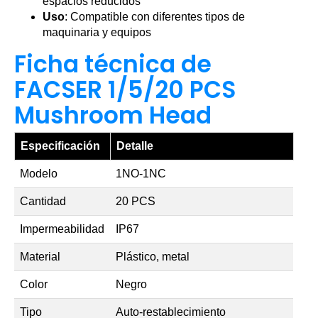
espacios reducidos
Uso
: Compatible con diferentes tipos de
maquinaria y equipos
Ficha técnica de
FACSER 1/5/20 PCS
Mushroom Head
Especificación
Detalle
Modelo
1NO-1NC
Cantidad
20 PCS
Impermeabilidad
IP67
Material
Plástico, metal
Color
Negro
Tipo
Auto-restablecimiento