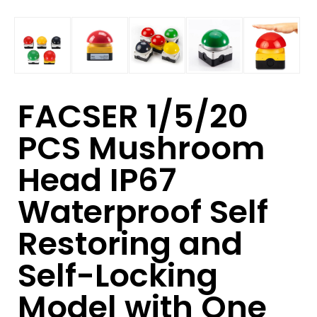
FACSER 1/5/20
PCS Mushroom
Head IP67
Waterproof Self
Restoring and
Self-Locking
Model with One