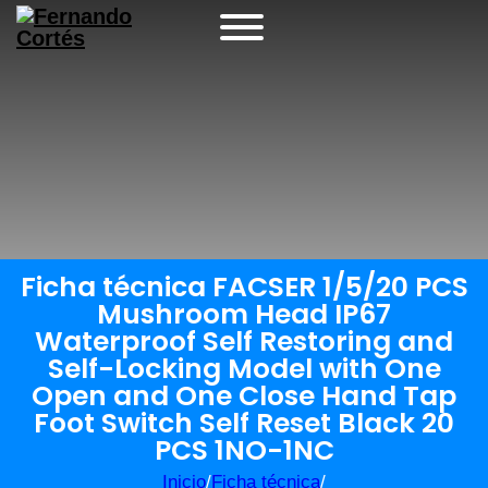
Ficha técnica FACSER 1/5/20 PCS
Mushroom Head IP67
Waterproof Self Restoring and
Self-Locking Model with One
Open and One Close Hand Tap
Foot Switch Self Reset Black 20
PCS 1NO-1NC
Inicio
/
Ficha técnica
/