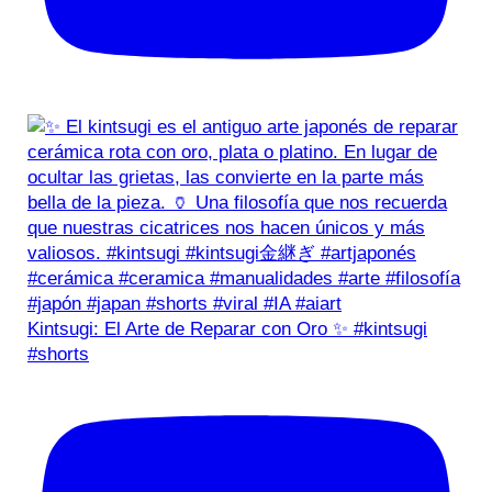
Kintsugi: El Arte de Reparar con Oro ✨ #kintsugi
#shorts