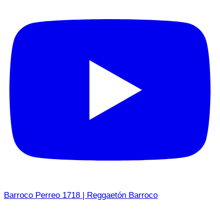
Barroco Perreo 1718 | Reggaetón Barroco