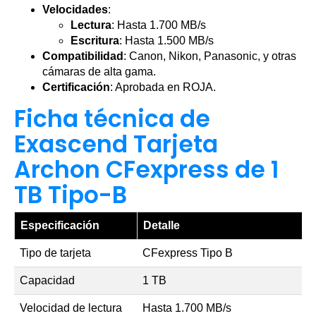
Velocidades
:
Lectura
: Hasta 1.700 MB/s
Escritura
: Hasta 1.500 MB/s
Compatibilidad
: Canon, Nikon, Panasonic, y otras
cámaras de alta gama.
Certificación
: Aprobada en ROJA.
Ficha técnica de
Exascend Tarjeta
Archon CFexpress de 1
TB Tipo-B
Especificación
Detalle
Tipo de tarjeta
CFexpress Tipo B
Capacidad
1 TB
Velocidad de lectura
Hasta 1.700 MB/s