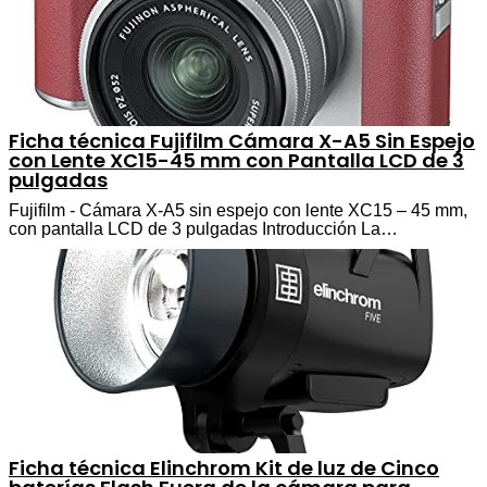
Ficha técnica Fujifilm Cámara X-A5 Sin Espejo
con Lente XC15-45 mm con Pantalla LCD de 3
pulgadas
Fujifilm - Cámara X-A5 sin espejo con lente XC15 – 45 mm,
con pantalla LCD de 3 pulgadas Introducción La…
Ficha técnica Elinchrom Kit de luz de Cinco