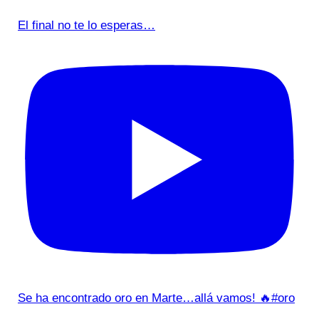
El final no te lo esperas…
Se ha encontrado oro en Marte…allá vamos! 🔥#oro