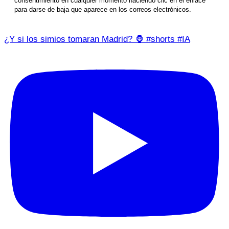
consentimiento en cualquier momento haciendo clic en el enlace
para darse de baja que aparece en los correos electrónicos.
¿Y si los simios tomaran Madrid? 🦍 #shorts #IA