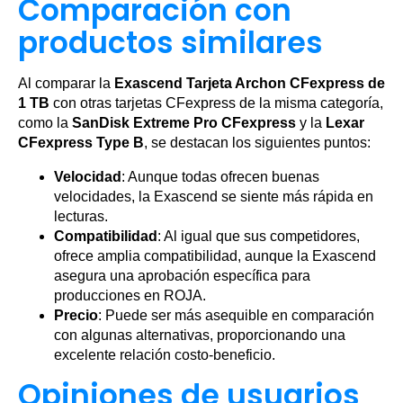
Comparación con
productos similares
Al comparar la
Exascend Tarjeta Archon CFexpress de
1 TB
con otras tarjetas CFexpress de la misma categoría,
como la
SanDisk Extreme Pro CFexpress
y la
Lexar
CFexpress Type B
, se destacan los siguientes puntos:
Velocidad
: Aunque todas ofrecen buenas
velocidades, la Exascend se siente más rápida en
lecturas.
Compatibilidad
: Al igual que sus competidores,
ofrece amplia compatibilidad, aunque la Exascend
asegura una aprobación específica para
producciones en ROJA.
Precio
: Puede ser más asequible en comparación
con algunas alternativas, proporcionando una
excelente relación costo-beneficio.
Opiniones de usuarios