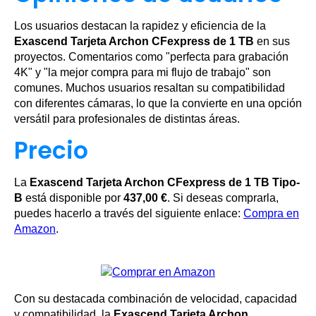
Los usuarios destacan la rapidez y eficiencia de la
Exascend Tarjeta Archon CFexpress de 1 TB
en sus
proyectos. Comentarios como "perfecta para grabación
4K" y "la mejor compra para mi flujo de trabajo" son
comunes. Muchos usuarios resaltan su compatibilidad
con diferentes cámaras, lo que la convierte en una opción
versátil para profesionales de distintas áreas.
Precio
La
Exascend Tarjeta Archon CFexpress de 1 TB Tipo-
B
está disponible por
437,00 €
. Si deseas comprarla,
puedes hacerlo a través del siguiente enlace:
Compra en
Amazon
.
Con su destacada combinación de velocidad, capacidad
y compatibilidad, la
Exascend Tarjeta Archon