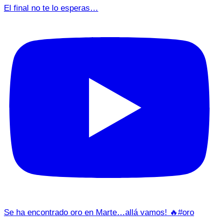
El final no te lo esperas…
Se ha encontrado oro en Marte…allá vamos! 🔥#oro