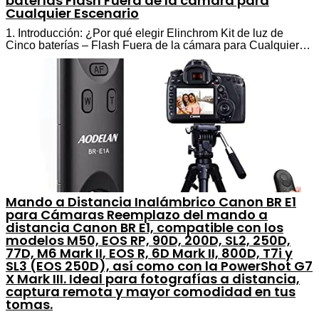
baterías Flash Fuera de la cámara para
Cualquier Escenario
1. Introducción: ¿Por qué elegir Elinchrom Kit de luz de
Cinco baterías – Flash Fuera de la cámara para Cualquier…
Mando a Distancia Inalámbrico Canon BR E1
para Cámaras Reemplazo del mando a
distancia Canon BR E1, compatible con los
modelos M50, EOS RP, 90D, 200D, SL2, 250D,
77D, M6 Mark II, EOS R, 6D Mark II, 800D, T7i y
SL3 (EOS 250D), así como con la PowerShot G7
X Mark III. Ideal para fotografías a distancia,
captura remota y mayor comodidad en tus
tomas.