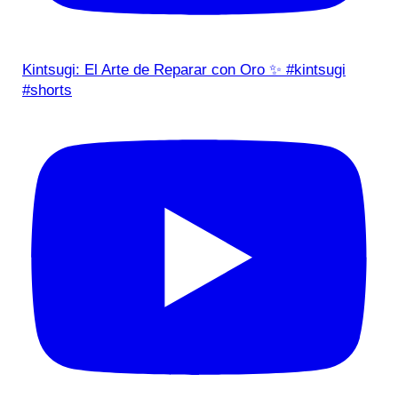
Kintsugi: El Arte de Reparar con Oro ✨ #kintsugi
#shorts