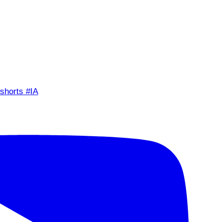
shorts #IA