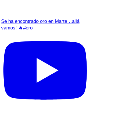
Se ha encontrado oro en Marte…allá
vamos! 🔥#oro