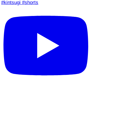
#kintsugi #shorts