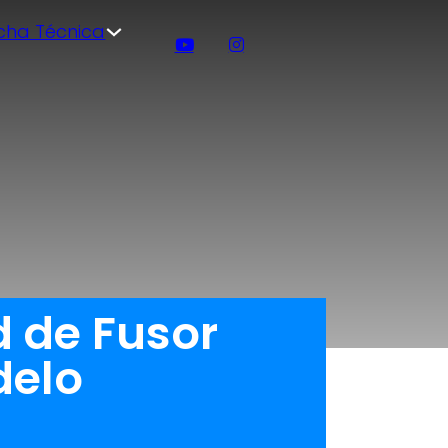
icha Técnica
d de Fusor
delo