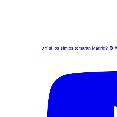
¿Y si los simios tomaran Madrid? 🦍 #