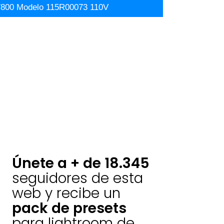
 7800 Modelo 115R00073 110V
Únete a + de 18.345
seguidores de esta
web y recibe un
pack de presets
para lightroom de