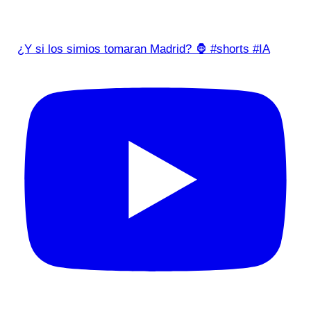
¿Y si los simios tomaran Madrid? 🦍 #shorts #IA