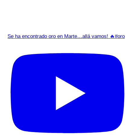
Se ha encontrado oro en Marte…allá vamos! 🔥#oro