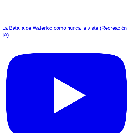
La Batalla de Waterloo como nunca la viste (Recreación
IA)