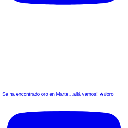
Se ha encontrado oro en Marte…allá vamos! 🔥#oro