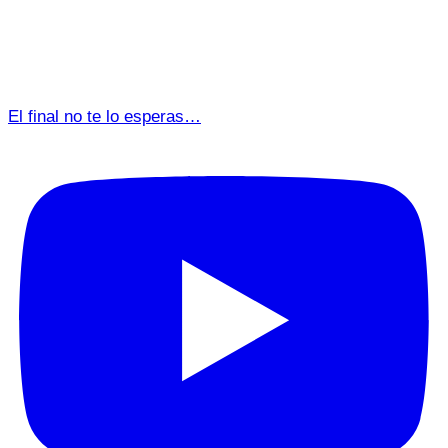
El final no te lo esperas…