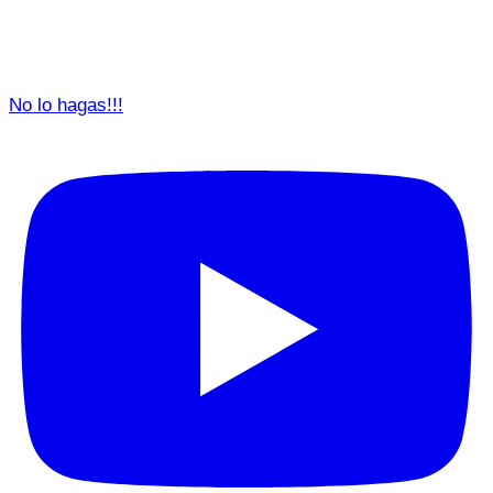
No lo hagas!!!