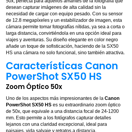
50x, perfecta para aquellos amantes de la fotografía que
desean capturar imágenes de alta calidad sin la
necesidad de cargar con equipo pesado. Con su sensor
de 12.8 megapíxeles y un estabilizador de imagen, esta
cámara permite tomar fotografías nítidas, ya sea a corta o
larga distancia, convirtiéndola en una opción ideal para
viajes y aventuras. Su diseño elegante en color negro
añade un toque de sofisticación, haciendo de la SX50
HS una cámara no solo funcional, sino también atractiva.
Características Canon
PowerShot SX50 HS
Zoom Óptico 50x
Uno de los aspectos más impresionantes de la
Canon
PowerShot SX50 HS
es su extraordinario zoom óptico
de 50x, que equivale a una distancia focal de 24-1200
mm. Esto permite a los fotógrafos capturar detalles
lejanos con una claridad excepcional, ideal para
paisajes, vida salvaje y retratos a distancia.