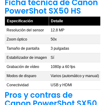
Ficha técnica de Canon
PowerShot SX50 HS
Especificación
Detalle
Resolución del sensor
12.8 MP
Zoom óptico
50x
Tamaño de pantalla
3 pulgadas
Estabilizador de imagen
Sí
Grabación de vídeo
1080p a 60 fps
Modos de disparo
Varios (automático y manual)
Conectividad
USB y HDMI
Pros y contras de
Canon PowerShot SX50