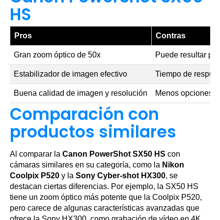
HS
Pros
Contras
Gran zoom óptico de 50x
Puede resultar pe
Estabilizador de imagen efectivo
Tiempo de respues
Buena calidad de imagen y resolución
Menos opciones de
Comparación con
productos similares
Al comparar la
Canon PowerShot SX50 HS
con
cámaras similares en su categoría, como la
Nikon
Coolpix P520
y la
Sony Cyber-shot HX300
, se
destacan ciertas diferencias. Por ejemplo, la SX50 HS
tiene un zoom óptico más potente que la Coolpix P520,
pero carece de algunas características avanzadas que
ofrece la Sony HX300, como grabación de vídeo en 4K.