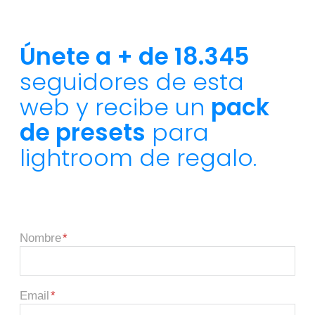
Únete a + de 18.345
seguidores de esta
web y recibe un
pack
de presets
para
lightroom de regalo.
Nombre
Email