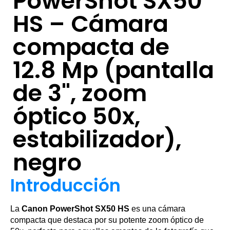
PowerShot SX50
HS – Cámara
compacta de
12.8 Mp (pantalla
de 3", zoom
óptico 50x,
estabilizador),
negro
Introducción
La
Canon PowerShot SX50 HS
es una cámara
compacta que destaca por su potente zoom óptico de