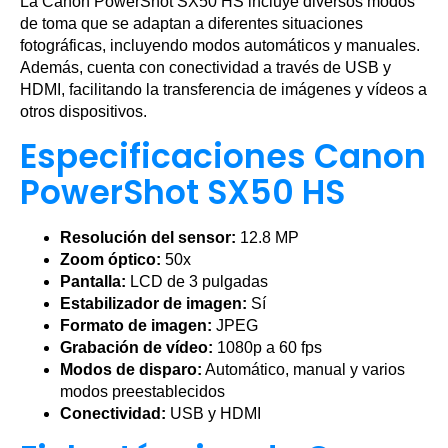
La Canon PowerShot SX50 HS incluye diversos modos
de toma que se adaptan a diferentes situaciones
fotográficas, incluyendo modos automáticos y manuales.
Además, cuenta con conectividad a través de USB y
HDMI, facilitando la transferencia de imágenes y vídeos a
otros dispositivos.
Especificaciones Canon
PowerShot SX50 HS
Resolución del sensor:
12.8 MP
Zoom óptico:
50x
Pantalla:
LCD de 3 pulgadas
Estabilizador de imagen:
Sí
Formato de imagen:
JPEG
Grabación de vídeo:
1080p a 60 fps
Modos de disparo:
Automático, manual y varios
modos preestablecidos
Conectividad:
USB y HDMI