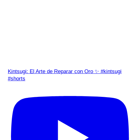
Kintsugi: El Arte de Reparar con Oro ✨ #kintsugi
#shorts