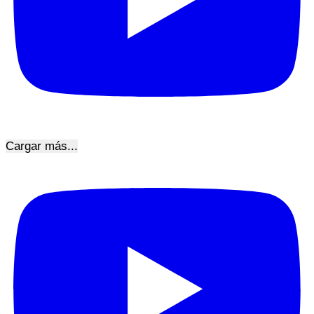
Cargar más...