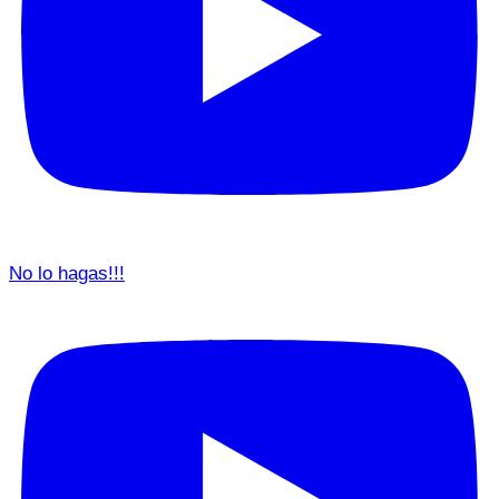
No lo hagas!!!