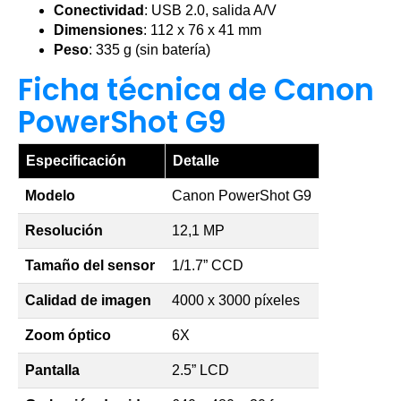
Conectividad
: USB 2.0, salida A/V
Dimensiones
: 112 x 76 x 41 mm
Peso
: 335 g (sin batería)
Ficha técnica de Canon
PowerShot G9
Especificación
Detalle
Modelo
Canon PowerShot G9
Resolución
12,1 MP
Tamaño del sensor
1/1.7” CCD
Calidad de imagen
4000 x 3000 píxeles
Zoom óptico
6X
Pantalla
2.5” LCD