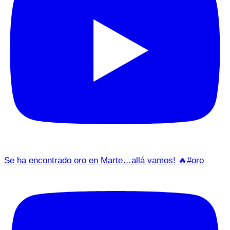
Se ha encontrado oro en Marte…allá vamos! 🔥#oro