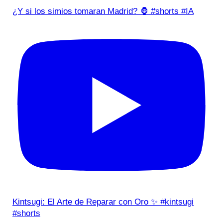
¿Y si los simios tomaran Madrid? 🦍 #shorts #IA
Kintsugi: El Arte de Reparar con Oro ✨ #kintsugi
#shorts