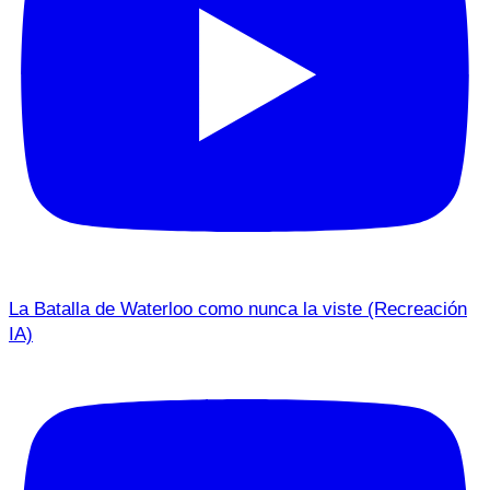
La Batalla de Waterloo como nunca la viste (Recreación
IA)