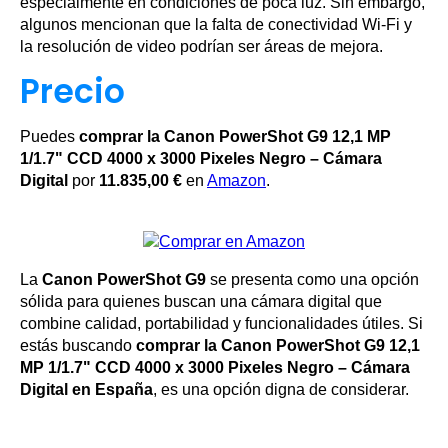
especialmente en condiciones de poca luz. Sin embargo,
algunos mencionan que la falta de conectividad Wi-Fi y
la resolución de video podrían ser áreas de mejora.
Precio
Puedes
comprar la Canon PowerShot G9 12,1 MP
1/1.7" CCD 4000 x 3000 Pixeles Negro – Cámara
Digital
por
11.835,00 €
en
Amazon
.
La
Canon PowerShot G9
se presenta como una opción
sólida para quienes buscan una cámara digital que
combine calidad, portabilidad y funcionalidades útiles. Si
estás buscando
comprar la Canon PowerShot G9 12,1
MP 1/1.7" CCD 4000 x 3000 Pixeles Negro – Cámara
Digital en España
, es una opción digna de considerar.