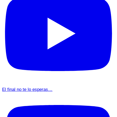
El final no te lo esperas…