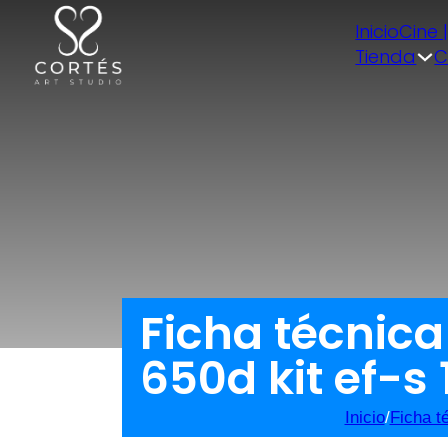
Inicio
Cine 
Tienda
C
Ficha técnic
650d kit ef-s 
Inicio
/
Ficha t