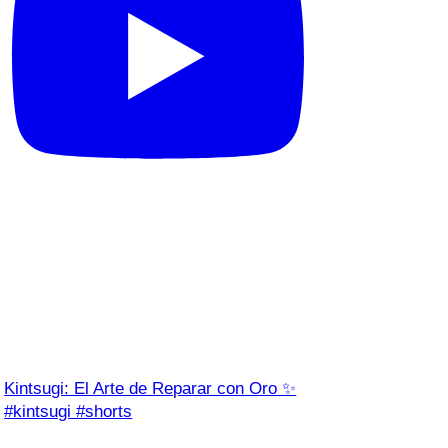
Kintsugi: El Arte de Reparar con Oro ✨
#kintsugi #shorts