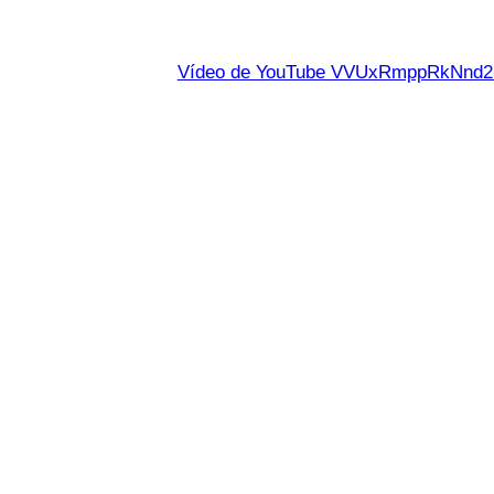
Vídeo de YouTube VVUxRmppRkNn