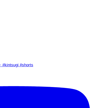
✨ #kintsugi #shorts