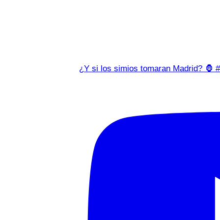
¿Y si los simios tomaran Madrid? 🦍 #