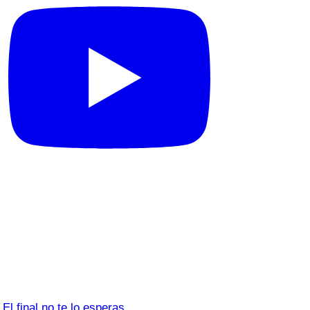
El final no te lo esperas…