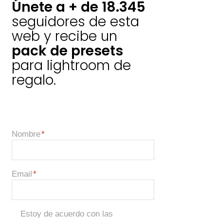
Únete a + de 18.345
seguidores de esta
web y recibe un
pack de presets
para lightroom de
regalo.
Nombre
Email
Estoy de acuerdo con las