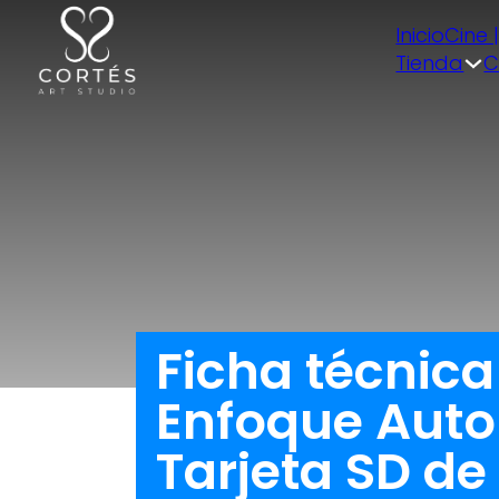
Inicio
Cine 
Tienda
C
Ficha técnic
Enfoque Auto
Tarjeta SD de