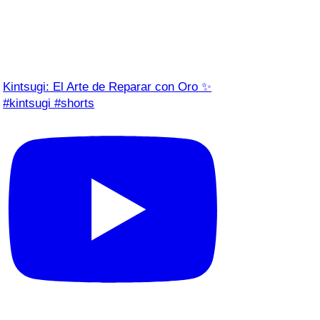
Kintsugi: El Arte de Reparar con Oro ✨
#kintsugi #shorts