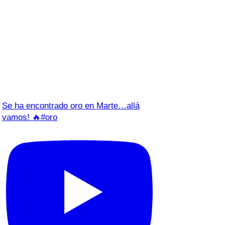
Se ha encontrado oro en Marte…allá
vamos! 🔥#oro