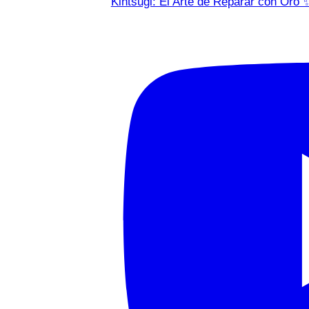
Kintsugi: El Arte de Reparar con Oro 