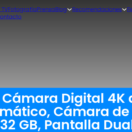
| TV
Fotografía
Prensa
Blog
Recomendaciones
F
ontacto
a Cámara Digital 4K
mático, Cámara de 
 32 GB, Pantalla Dual