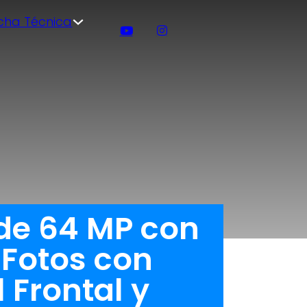
icha Técnica
 de 64 MP con
Fotos con
 Frontal y