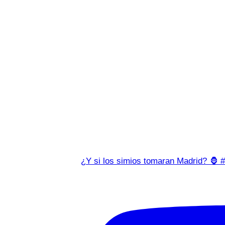
¿Y si los simios tomaran Madrid? 🦍 #