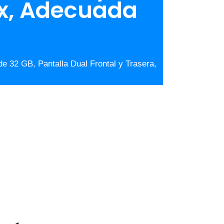
18x, Adecuada
e 32 GB, Pantalla Dual Frontal y Trasera,