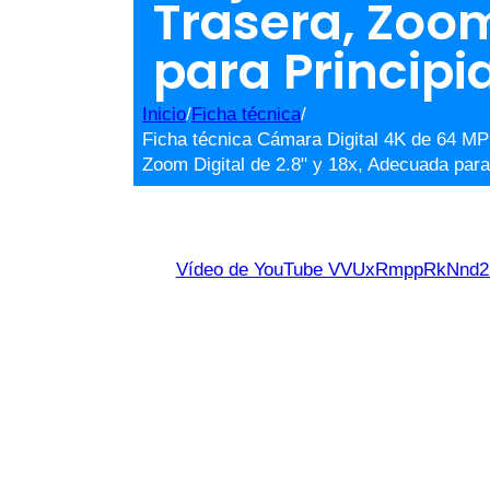
Trasera, Zoom
para Principi
Inicio
/
Ficha técnica
/
Ficha técnica Cámara Digital 4K de 64 MP
Zoom Digital de 2.8" y 18x, Adecuada para
Vídeo de YouTube VVUxRmppRkNn