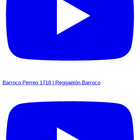
Barroco Perreo 1718 | Reggaetón Barroco