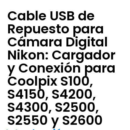
Cable USB de
Repuesto para
Cámara Digital
Nikon: Cargador
y Conexión para
Coolpix S100,
S4150, S4200,
S4300, S2500,
S2550 y S2600