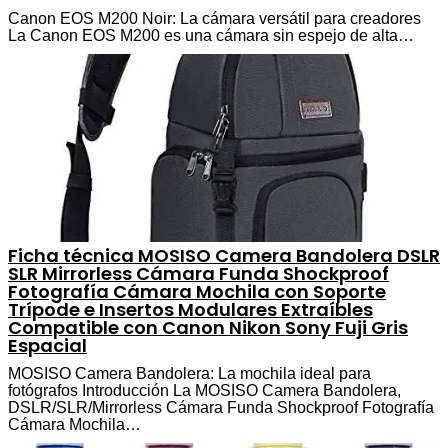
Canon EOS M200 Noir: La cámara versátil para creadores
La Canon EOS M200 es una cámara sin espejo de alta…
Ficha técnica MOSISO Camera Bandolera DSLR
SLR Mirrorless Cámara Funda Shockproof
Fotografía Cámara Mochila con Soporte
Trípode e Insertos Modulares Extraíbles
Compatible con Canon Nikon Sony Fuji Gris
Espacial
MOSISO Camera Bandolera: La mochila ideal para
fotógrafos Introducción La MOSISO Camera Bandolera,
DSLR/SLR/Mirrorless Cámara Funda Shockproof Fotografía
Cámara Mochila…