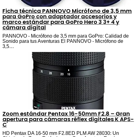
Ficha técnica PANNOVO Micrófono de 3,5 mm
para GoPro con adaptador accesorios y
marco estándar para GoPro Hero 3 3+ 4 y
cámara digital
PANNOVO - Micrófono de 3,5 mm para GoPro: Calidad de
Sonido para tus Aventuras El PANNOVO - Micrófono de
3,5…
Zoom estándar Pentax 16-50mm F2.8 – Gran
apertura para cámaras réflex digitales K APS-
C
HD Pentax DA 16-50 mm F2.8ED PLM AW 28030: Un