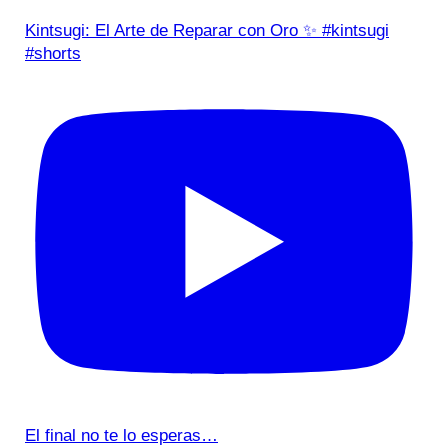
Kintsugi: El Arte de Reparar con Oro ✨ #kintsugi
#shorts
El final no te lo esperas…