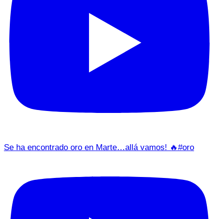
Se ha encontrado oro en Marte…allá vamos! 🔥#oro