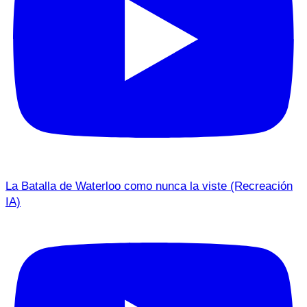
La Batalla de Waterloo como nunca la viste (Recreación
IA)