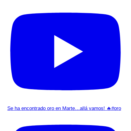
Se ha encontrado oro en Marte…allá vamos! 🔥#oro