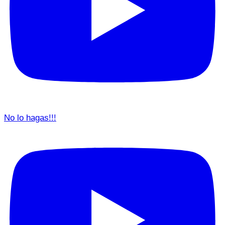
No lo hagas!!!