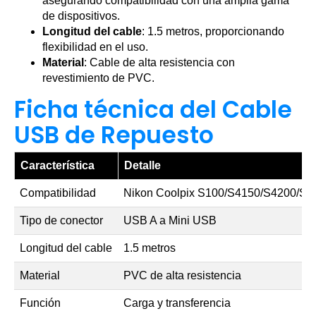
asegurando compatibilidad con una amplia gama
de dispositivos.
Longitud del cable
: 1.5 metros, proporcionando
flexibilidad en el uso.
Material
: Cable de alta resistencia con
revestimiento de PVC.
Ficha técnica del Cable
USB de Repuesto
Característica
Detalle
Compatibilidad
Nikon Coolpix S100/S4150/S4200/S
Tipo de conector
USB A a Mini USB
Longitud del cable
1.5 metros
Material
PVC de alta resistencia
Función
Carga y transferencia