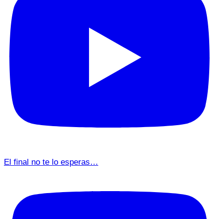
El final no te lo esperas…