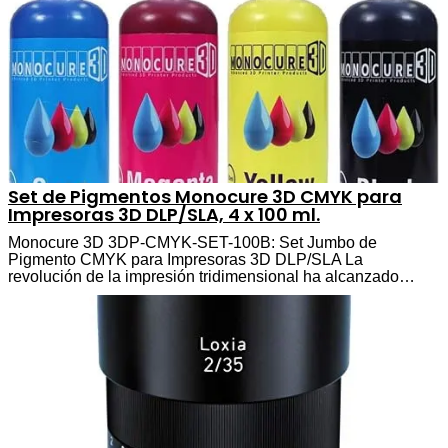
Set de Pigmentos Monocure 3D CMYK para
Impresoras 3D DLP/SLA, 4 x 100 ml.
Monocure 3D 3DP-CMYK-SET-100B: Set Jumbo de
Pigmento CMYK para Impresoras 3D DLP/SLA La
revolución de la impresión tridimensional ha alcanzado…