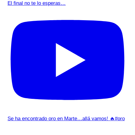
El final no te lo esperas…
Se ha encontrado oro en Marte…allá vamos! 🔥#oro