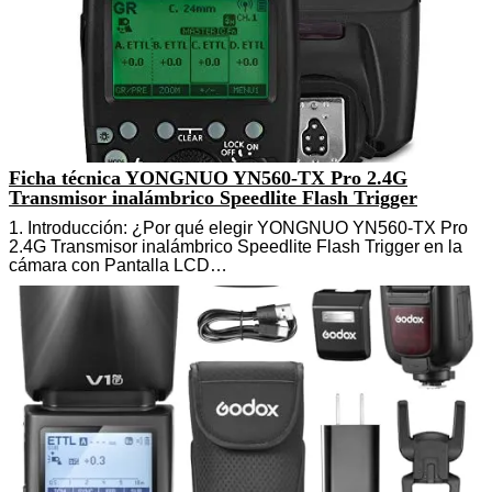
Ficha técnica YONGNUO YN560-TX Pro 2.4G
Transmisor inalámbrico Speedlite Flash Trigger
1. Introducción: ¿Por qué elegir YONGNUO YN560-TX Pro
2.4G Transmisor inalámbrico Speedlite Flash Trigger en la
cámara con Pantalla LCD…