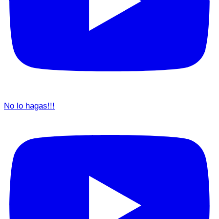
No lo hagas!!!