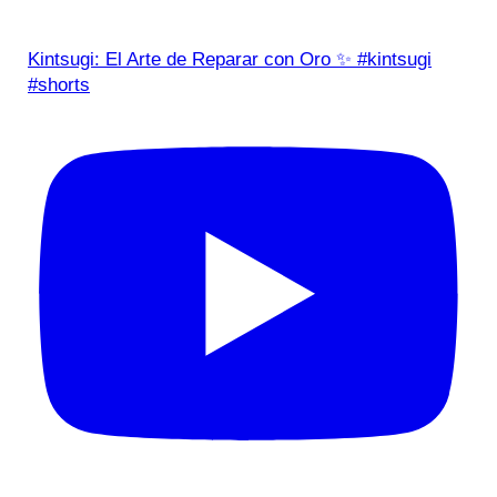
Kintsugi: El Arte de Reparar con Oro ✨ #kintsugi
#shorts