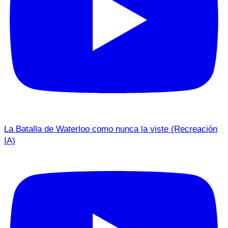
La Batalla de Waterloo como nunca la viste (Recreación
IA)