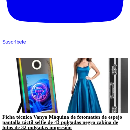
Suscríbete
Ficha técnica Vanya Máquina de fotomatón de espejo
pantalla táctil selfie de 43 pulgadas negro cabina de
fotos de 32 pulgadas impresión