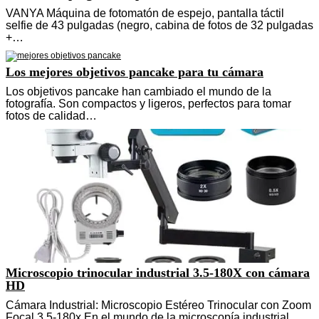
VANYA Máquina de fotomatón de espejo, pantalla táctil
selfie de 43 pulgadas (negro, cabina de fotos de 32 pulgadas
+…
Los mejores objetivos pancake para tu cámara
Los objetivos pancake han cambiado el mundo de la
fotografía. Son compactos y ligeros, perfectos para tomar
fotos de calidad…
Microscopio trinocular industrial 3.5-180X con cámara
HD
Cámara Industrial: Microscopio Estéreo Trinocular con Zoom
Focal 3.5-180x En el mundo de la microscopía industrial,