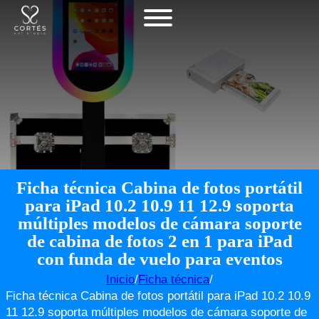
Ficha técnica Cabina de fotos portátil
para iPad 10.2 10.9 11 12.9 soporta
múltiples modelos de cámara soporte
de cabina de fotos 2 en 1 para iPad
con funda de vuelo para eventos
Inicio
/
Ficha técnica
/
Ficha técnica Cabina de fotos portátil para iPad 10.2 10.9
11 12.9 soporta múltiples modelos de cámara soporte de