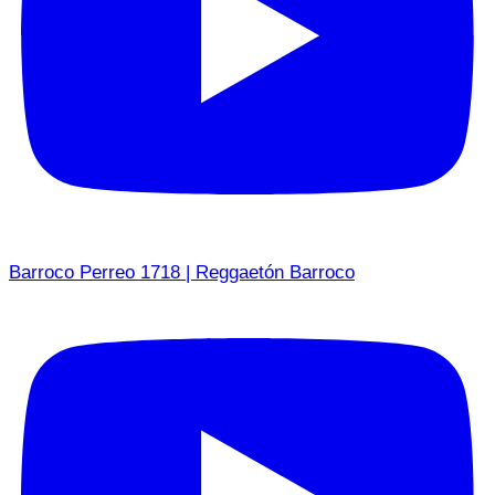
Barroco Perreo 1718 | Reggaetón Barroco