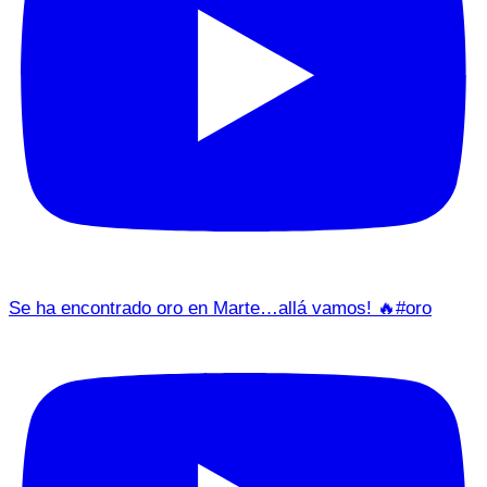
Se ha encontrado oro en Marte…allá vamos! 🔥#oro