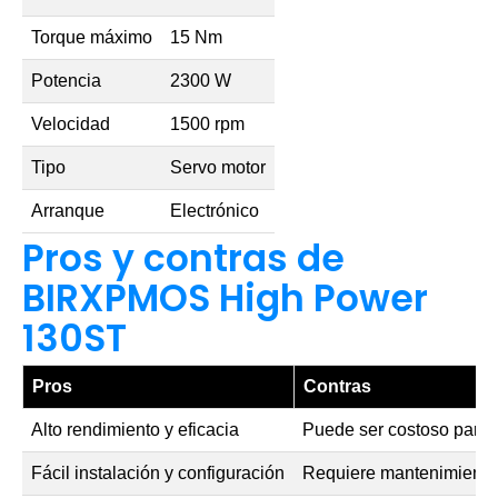
Torque máximo
15 Nm
Potencia
2300 W
Velocidad
1500 rpm
Tipo
Servo motor
Arranque
Electrónico
Pros y contras de
BIRXPMOS High Power
130ST
Pros
Contras
Alto rendimiento y eficacia
Puede ser costoso para 
Fácil instalación y configuración
Requiere mantenimiento 