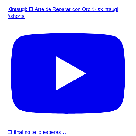
Kintsugi: El Arte de Reparar con Oro ✨ #kintsugi
#shorts
El final no te lo esperas…