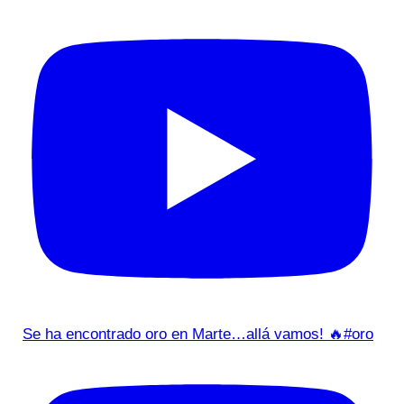
Se ha encontrado oro en Marte…allá vamos! 🔥#oro