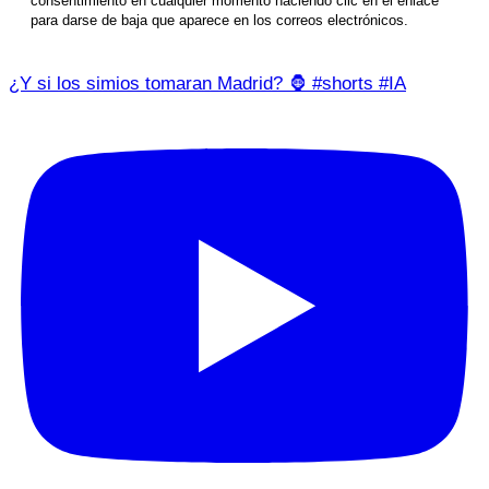
consentimiento en cualquier momento haciendo clic en el enlace
para darse de baja que aparece en los correos electrónicos.
¿Y si los simios tomaran Madrid? 🦍 #shorts #IA