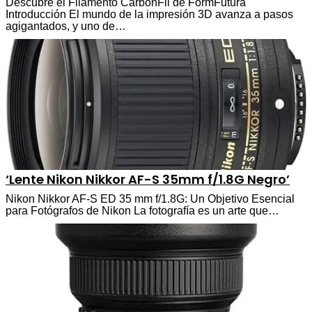
Descubre el Filamento CarbonFil de FormFutura
Introducción El mundo de la impresión 3D avanza a pasos
agigantados, y uno de…
‘Lente Nikon Nikkor AF-S 35mm f/1.8G Negro’
Nikon Nikkor AF-S ED 35 mm f/1.8G: Un Objetivo Esencial
para Fotógrafos de Nikon La fotografía es un arte que…