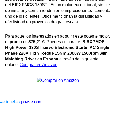
del BIRXPMOS 130ST. "Es un motor excepcional, simple
de instalar y con un rendimiento impresionante," comenta
uno de los clientes. Otros mencionan la durabilidad y
efectividad en proyectos de gran escala.
Para aquellos interesados en adquirir este potente motor,
el
precio
es
875,21 €
. Puedes comprar el
BIRXPMOS
High Power 130ST servo Electronic Starter AC Single
Phase 220V High Torque 15Nm 2300W 1500rpm with
Matching Driver en España
a través del siguiente
enlace:
Comprar en Amazon
.
#etiquetas
phase one