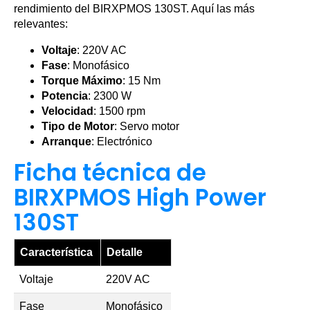
rendimiento del BIRXPMOS 130ST. Aquí las más
relevantes:
Voltaje
: 220V AC
Fase
: Monofásico
Torque Máximo
: 15 Nm
Potencia
: 2300 W
Velocidad
: 1500 rpm
Tipo de Motor
: Servo motor
Arranque
: Electrónico
Ficha técnica de
BIRXPMOS High Power
130ST
Característica
Detalle
Voltaje
220V AC
Fase
Monofásico