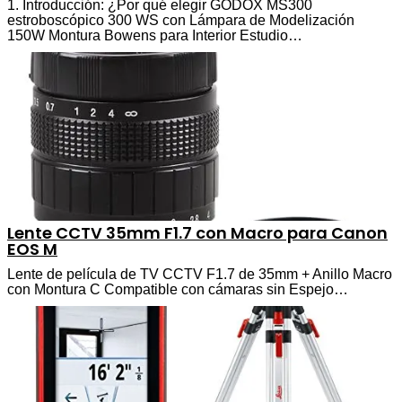
1. Introducción: ¿Por qué elegir GODOX MS300
estroboscópico 300 WS con Lámpara de Modelización
150W Montura Bowens para Interior Estudio…
Lente CCTV 35mm F1.7 con Macro para Canon
EOS M
Lente de película de TV CCTV F1.7 de 35mm + Anillo Macro
con Montura C Compatible con cámaras sin Espejo…