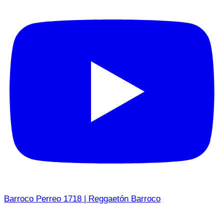
Barroco Perreo 1718 | Reggaetón Barroco