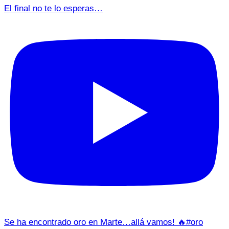
El final no te lo esperas…
Se ha encontrado oro en Marte…allá vamos! 🔥#oro