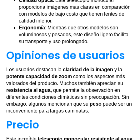
Calidad óptica
: Este telescopio monocular
proporciona imágenes más claras en comparación
con modelos de bajo costo que tienen lentes de
calidad inferior.
Ergonomía
: Mientras que otros modelos son
voluminosos y pesados, este diseño ligero facilita
su transporte y uso prolongado.
Opiniones de usuarios
Los usuarios destacan la
claridad de la imagen
y la
potente capacidad de zoom
como los aspectos más
valorados del producto. Muchos también aprecian su
resistencia al agua
, que permite la observación en
diferentes condiciones climáticas sin preocupación. Sin
embargo, algunos mencionan que su
peso
puede ser un
inconveniente para largas caminatas.
Precio
Este increíble
telescopio monocular resistente al agua