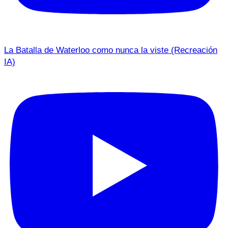
La Batalla de Waterloo como nunca la viste (Recreación
IA)