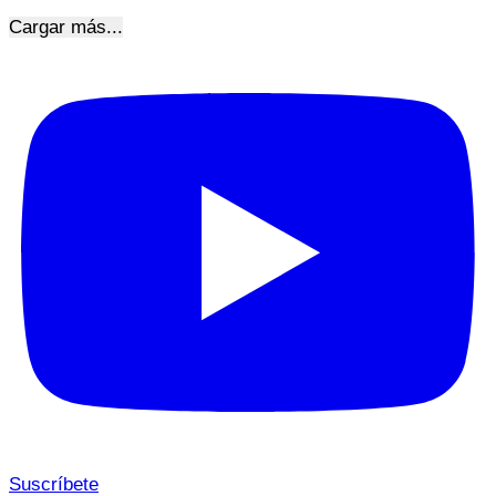
Cargar más...
Suscríbete