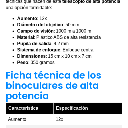
técnicas que hacen de este
telescopio de alta potencia
una opción formidable:
Aumento
: 12x
Diámetro del objetivo
: 50 mm
Campo de visión
: 1000 m a 1000 m
Material
: Plástico ABS de alta resistencia
Pupila de salida
: 4.2 mm
Sistema de enfoque
: Enfoque central
Dimensiones
: 15 cm x 10 cm x 7 cm
Peso
: 350 gramos
Ficha técnica de los
binoculares de alta
potencia
Característica
Especificación
Aumento
12x