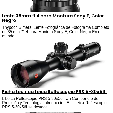
Lente 35mm f1.4 para Montura Sony E, Color
Negro
Thypoch Simera: Lente Fotográfica de Fotograma Completo
de 35 mm f/1.4 para Montura Sony E, Color Negro En el
mundo…
Ficha técnica Leica Reflescopio PRS 5-30x56i
L Leica Reflescopio PRS 5-30x56i: Un Compendio de
Precisión y Tecnología Introducción El L Leica Reflescopio
PRS 5-30x56i se destaca…