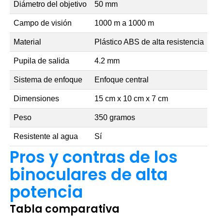
Diámetro del objetivo
50 mm
Campo de visión
1000 m a 1000 m
Material
Plástico ABS de alta resistencia
Pupila de salida
4.2 mm
Sistema de enfoque
Enfoque central
Dimensiones
15 cm x 10 cm x 7 cm
Peso
350 gramos
Resistente al agua
Sí
Pros y contras de los
binoculares de alta
potencia
Tabla comparativa