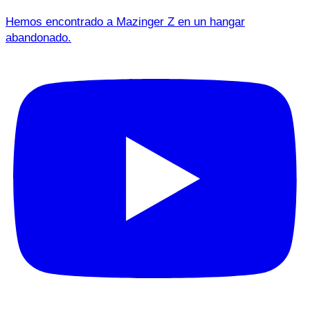
Hemos encontrado a Mazinger Z en un hangar
abandonado.