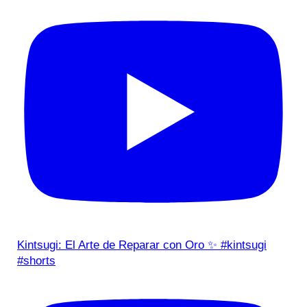
Kintsugi: El Arte de Reparar con Oro ✨ #kintsugi
#shorts