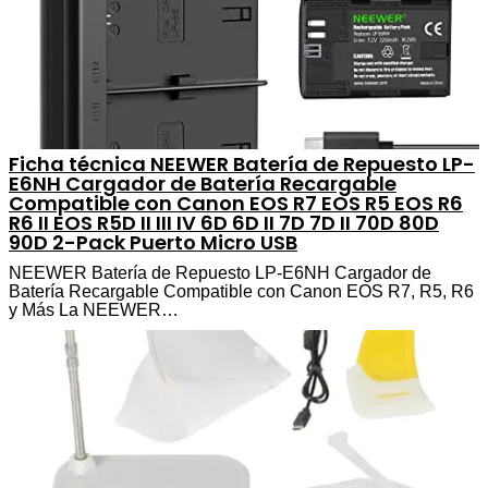
Ficha técnica NEEWER Batería de Repuesto LP-
E6NH Cargador de Batería Recargable
Compatible con Canon EOS R7 EOS R5 EOS R6
R6 II EOS R5D II III IV 6D 6D II 7D 7D II 70D 80D
90D 2-Pack Puerto Micro USB
NEEWER Batería de Repuesto LP-E6NH Cargador de
Batería Recargable Compatible con Canon EOS R7, R5, R6
y Más La NEEWER…