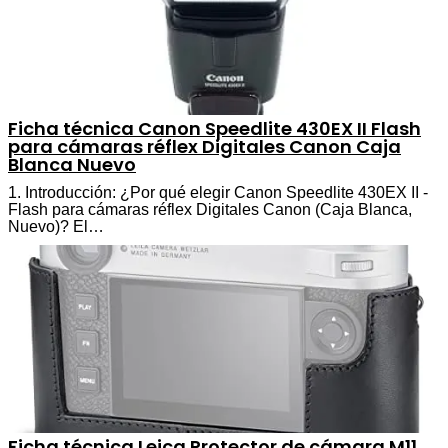
Ficha técnica Canon Speedlite 430EX II Flash
para cámaras réflex Digitales Canon Caja
Blanca Nuevo
1. Introducción: ¿Por qué elegir Canon Speedlite 430EX II -
Flash para cámaras réflex Digitales Canon (Caja Blanca,
Nuevo)? El…
Ficha técnica Leica Protector de cámara M11