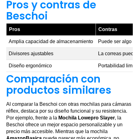
Pros y contras de
Beschoi
Pros
Contras
Amplia capacidad de almacenamiento
Puede ser algo pe
Divisores ajustables
La correas pueden
Diseño ergonómico
Portabilidad limit
Comparación con
productos similares
Al comparar la Beschoi con otras mochilas para cámaras
réflex, destaca por su diseño funcional y su resistencia.
Por ejemplo, frente a la
Mochila Lowepro Slayer
, la
Beschoi ofrece un mejor espacio personalizable y un
precio más accesible. Mientras que la mochila
AmazonBasics
puede parecer más económica, no