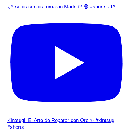
¿Y si los simios tomaran Madrid? 🦍 #shorts #IA
Kintsugi: El Arte de Reparar con Oro ✨ #kintsugi
#shorts