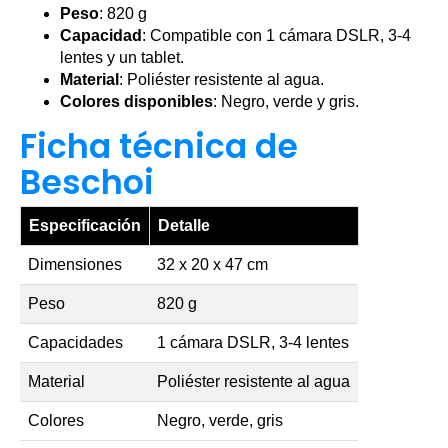
Peso
: 820 g
Capacidad
: Compatible con 1 cámara DSLR, 3-4
lentes y un tablet.
Material
: Poliéster resistente al agua.
Colores disponibles
: Negro, verde y gris.
Ficha técnica de
Beschoi
Especificación
Detalle
Dimensiones
32 x 20 x 47 cm
Peso
820 g
Capacidades
1 cámara DSLR, 3-4 lentes
Material
Poliéster resistente al agua
Colores
Negro, verde, gris