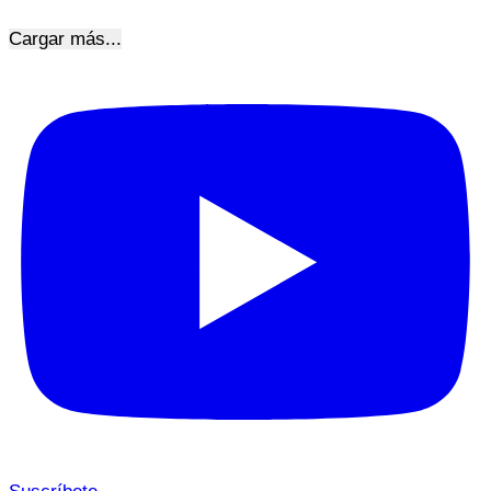
Cargar más...