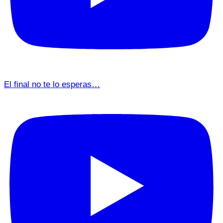
El final no te lo esperas…