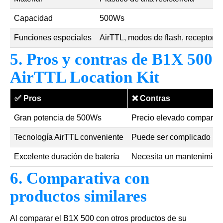
Capacidad
500Ws
Funciones especiales
AirTTL, modos de flash, receptor i
5. Pros y contras de B1X 500
AirTTL Location Kit
✅
Pros
❌
Contras
Gran potencia de 500Ws
Precio elevado comparad
Tecnología AirTTL conveniente
Puede ser complicado par
Excelente duración de batería
Necesita un mantenimient
6. Comparativa con
productos similares
Al comparar el B1X 500 con otros productos de su