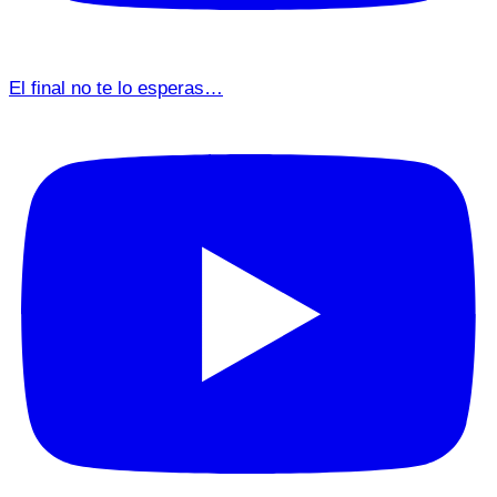
El final no te lo esperas…