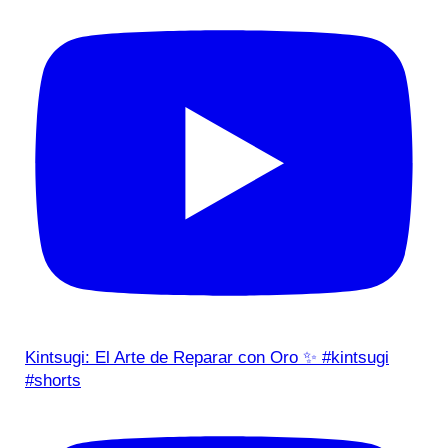
Kintsugi: El Arte de Reparar con Oro ✨ #kintsugi
#shorts