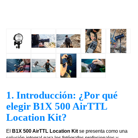
1. Introducción: ¿Por qué
elegir B1X 500 AirTTL
Location Kit?
El
B1X 500 AirTTL Location Kit
se presenta como una
solución integral para los fotógrafos profesionales y