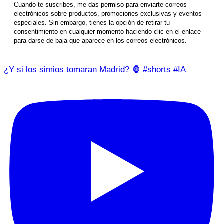
Cuando te suscribes, me das permiso para enviarte correos
electrónicos sobre productos, promociones exclusivas y eventos
especiales. Sin embargo, tienes la opción de retirar tu
consentimiento en cualquier momento haciendo clic en el enlace
para darse de baja que aparece en los correos electrónicos.
¿Y si los simios tomaran Madrid? 🦍 #shorts #IA