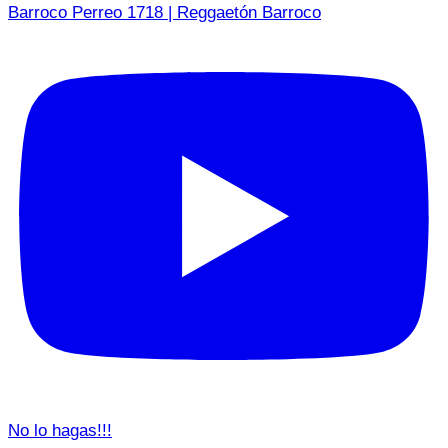
Barroco Perreo 1718 | Reggaetón Barroco
No lo hagas!!!