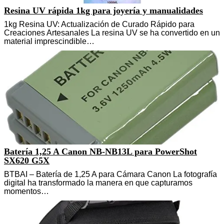
Resina UV rápida 1kg para joyería y manualidades
1kg Resina UV: Actualización de Curado Rápido para
Creaciones Artesanales La resina UV se ha convertido en un
material imprescindible…
Batería 1,25 A Canon NB-NB13L para PowerShot
SX620 G5X
BTBAI – Batería de 1,25 A para Cámara Canon La fotografía
digital ha transformado la manera en que capturamos
momentos…