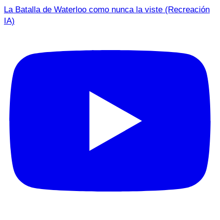
La Batalla de Waterloo como nunca la viste (Recreación
IA)