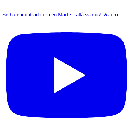
Se ha encontrado oro en Marte…allá vamos! 🔥#oro