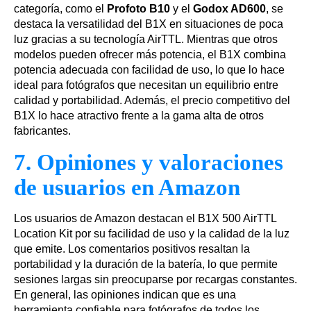
categoría, como el
Profoto B10
y el
Godox AD600
, se
destaca la versatilidad del B1X en situaciones de poca
luz gracias a su tecnología AirTTL. Mientras que otros
modelos pueden ofrecer más potencia, el B1X combina
potencia adecuada con facilidad de uso, lo que lo hace
ideal para fotógrafos que necesitan un equilibrio entre
calidad y portabilidad. Además, el precio competitivo del
B1X lo hace atractivo frente a la gama alta de otros
fabricantes.
7. Opiniones y valoraciones
de usuarios en Amazon
Los usuarios de Amazon destacan el B1X 500 AirTTL
Location Kit por su facilidad de uso y la calidad de la luz
que emite. Los comentarios positivos resaltan la
portabilidad y la duración de la batería, lo que permite
sesiones largas sin preocuparse por recargas constantes.
En general, las opiniones indican que es una
herramienta confiable para fotógrafos de todos los