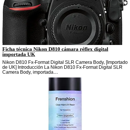
Ficha técnica Nikon D810 cámara réflex digital
importada UK
Nikon D810 Fx-Format Digital SLR Camera Body, [Importado
de UK] Introducción La Nikon D810 Fx-Format Digital SLR
Camera Body, importada…