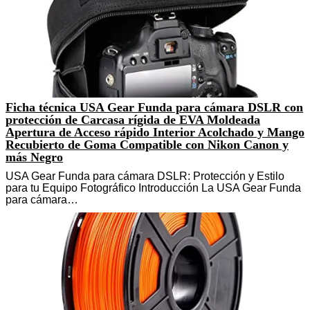
Ficha técnica USA Gear Funda para cámara DSLR con
protección de Carcasa rígida de EVA Moldeada
Apertura de Acceso rápido Interior Acolchado y Mango
Recubierto de Goma Compatible con Nikon Canon y
más Negro
USA Gear Funda para cámara DSLR: Protección y Estilo
para tu Equipo Fotográfico Introducción La USA Gear Funda
para cámara…