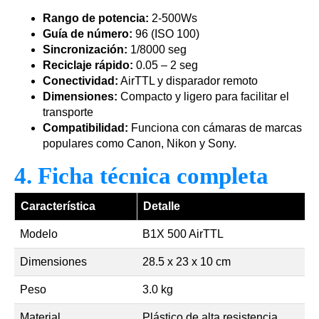
Rango de potencia:
2-500Ws
Guía de número:
96 (ISO 100)
Sincronización:
1/8000 seg
Reciclaje rápido:
0.05 – 2 seg
Conectividad:
AirTTL y disparador remoto
Dimensiones:
Compacto y ligero para facilitar el
transporte
Compatibilidad:
Funciona con cámaras de marcas
populares como Canon, Nikon y Sony.
4. Ficha técnica completa
Característica
Detalle
Modelo
B1X 500 AirTTL
Dimensiones
28.5 x 23 x 10 cm
Peso
3.0 kg
Material
Plástico de alta resistencia