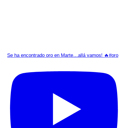
Se ha encontrado oro en Marte…allá vamos! 🔥#oro