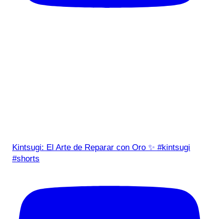
Kintsugi: El Arte de Reparar con Oro ✨ #kintsugi
#shorts