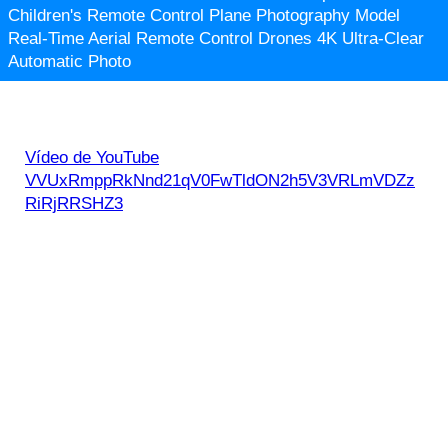
Children's Remote Control Plane Photography Model
Real-Time Aerial Remote Control Drones 4K Ultra-Clear
Automatic Photo
Vídeo de YouTube
VVUxRmppRkNnd21qV0FwTldON2h5V3VRLmVDZz
RiRjRRSHZ3