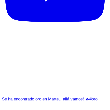
Se ha encontrado oro en Marte…allá vamos! 🔥#oro