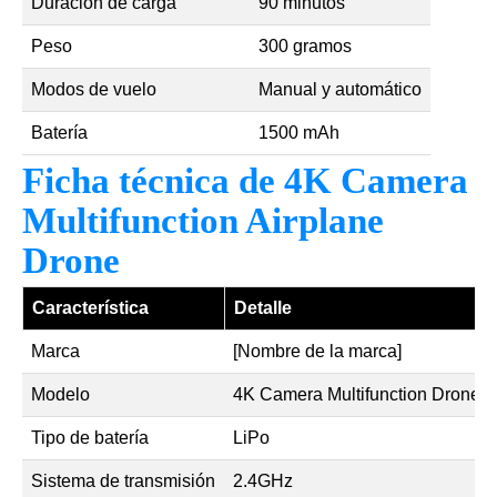
Duración de carga
90 minutos
Peso
300 gramos
Modos de vuelo
Manual y automático
Batería
1500 mAh
Ficha técnica de 4K Camera
Multifunction Airplane
Drone
Característica
Detalle
Marca
[Nombre de la marca]
Modelo
4K Camera Multifunction Drone
Tipo de batería
LiPo
Sistema de transmisión
2.4GHz