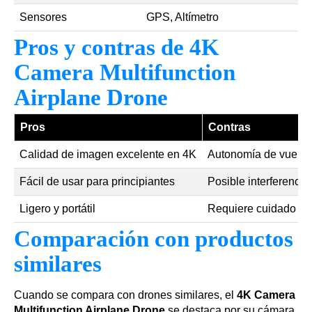
Sensores
GPS, Altímetro
Pros y contras de 4K
Camera Multifunction
Airplane Drone
Pros
Contras
Calidad de imagen excelente en 4K
Autonomía de vuelo l
Fácil de usar para principiantes
Posible interferenci
Ligero y portátil
Requiere cuidado en
Comparación con productos
similares
Cuando se compara con drones similares, el
4K Camera
Multifunction Airplane Drone
se destaca por su cámara