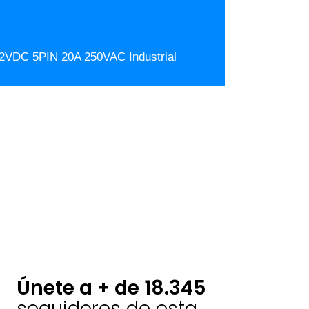
2VDC 5PIN 20A 250VAC Industrial
Únete a + de 18.345
seguidores de esta