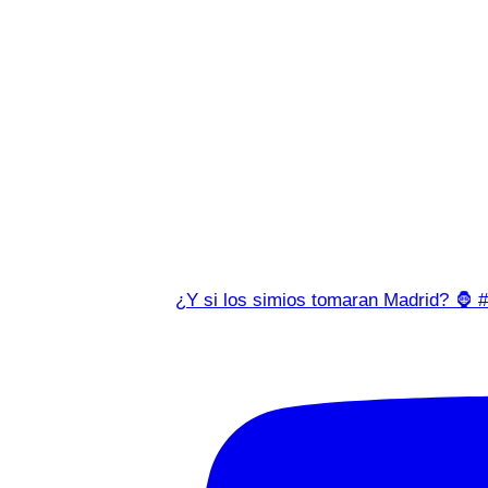
¿Y si los simios tomaran Madrid? 🦍 #