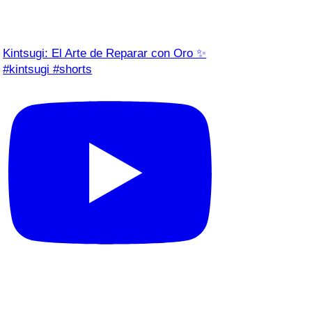
Kintsugi: El Arte de Reparar con Oro ✨
#kintsugi #shorts