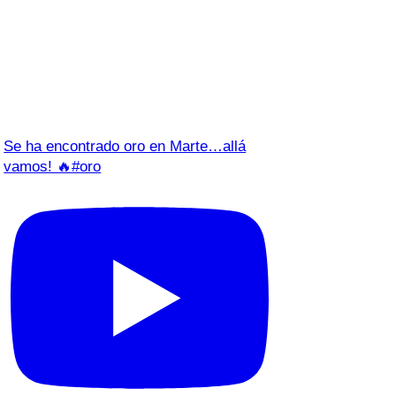
Se ha encontrado oro en Marte…allá
vamos! 🔥#oro