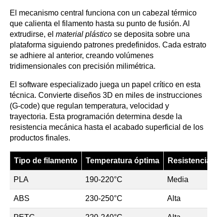
El mecanismo central funciona con un cabezal térmico
que calienta el filamento hasta su punto de fusión. Al
extrudirse, el
material plástico
se deposita sobre una
plataforma siguiendo patrones predefinidos. Cada estrato
se adhiere al anterior, creando volúmenes
tridimensionales con precisión milimétrica.
El software especializado juega un papel crítico en esta
técnica. Convierte diseños 3D en miles de instrucciones
(G-code) que regulan temperatura, velocidad y
trayectoria. Esta programación determina desde la
resistencia mecánica hasta el acabado superficial de los
productos finales.
Tipo de filamento
Temperatura óptima
Resistencia
PLA
190-220°C
Media
ABS
230-250°C
Alta