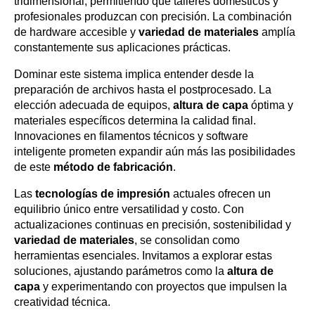
tridimensional, permitiendo que talleres domésticos y
profesionales produzcan con precisión. La combinación
de hardware accesible y
variedad de materiales
amplía
constantemente sus aplicaciones prácticas.
Dominar este sistema implica entender desde la
preparación de archivos hasta el postprocesado. La
elección adecuada de equipos,
altura de capa
óptima y
materiales específicos determina la calidad final.
Innovaciones en filamentos técnicos y software
inteligente prometen expandir aún más las posibilidades
de este
método de fabricación
.
Las
tecnologías de impresión
actuales ofrecen un
equilibrio único entre versatilidad y costo. Con
actualizaciones continuas en precisión, sostenibilidad y
variedad de materiales
, se consolidan como
herramientas esenciales. Invitamos a explorar estas
soluciones, ajustando parámetros como la
altura de
capa
y experimentando con proyectos que impulsen la
creatividad técnica.