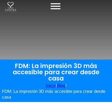
FDM: La impresión 3D más
accesible para crear desde
casa
Inicio
/
Blog
/
FDM: La impresión 3D más accesible para crear desde
casa