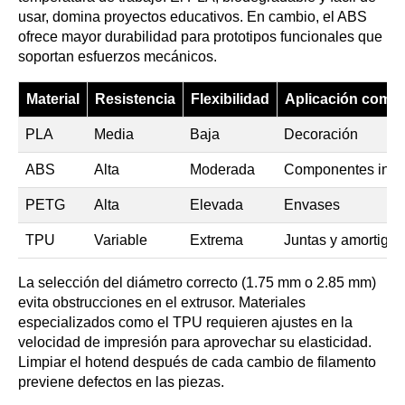
usar, domina proyectos educativos. En cambio, el ABS
ofrece mayor durabilidad para prototipos funcionales que
soportan esfuerzos mecánicos.
Material
Resistencia
Flexibilidad
Aplicación comú
PLA
Media
Baja
Decoración
ABS
Alta
Moderada
Componentes indus
PETG
Alta
Elevada
Envases
TPU
Variable
Extrema
Juntas y amortigu
La selección del diámetro correcto (1.75 mm o 2.85 mm)
evita obstrucciones en el extrusor. Materiales
especializados como el TPU requieren ajustes en la
velocidad de impresión para aprovechar su elasticidad.
Limpiar el hotend después de cada cambio de filamento
previene defectos en las piezas.