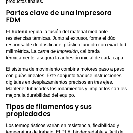
productos finales.
Partes clave de una impresora
FDM
El
hotend
regula la fusión del material mediante
resistencias térmicas. Junto al extrusor, forma el dúo
responsable de dosificar el plástico fundido con exactitud
milimétrica. La
cama de impresión
, calibrada
térmicamente, asegura la adhesión inicial de cada capa.
El sistema de movimiento combina motores paso a paso
con guías lineales. Este conjunto traduce instrucciones
digitales en desplazamientos precisos en tres ejes.
Mantener lubricados los rodamientos y limpiar los carriles
mejora la durabilidad del equipo.
Tipos de filamentos y sus
propiedades
Los termoplásticos varían en resistencia, flexibilidad y
temperatura de trabajo. El PLA, biodegradable y fácil de