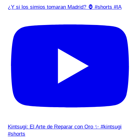
¿Y si los simios tomaran Madrid? 🦍 #shorts #IA
Kintsugi: El Arte de Reparar con Oro ✨ #kintsugi
#shorts