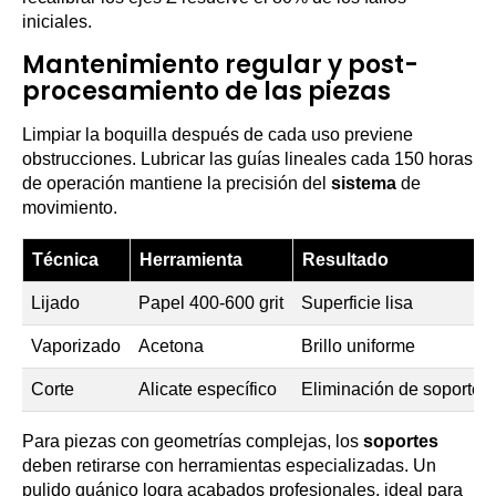
iniciales.
Mantenimiento regular y post-
procesamiento de las piezas
Limpiar la boquilla después de cada uso previene
obstrucciones. Lubricar las guías lineales cada 150 horas
de operación mantiene la precisión del
sistema
de
movimiento.
Técnica
Herramienta
Resultado
Lijado
Papel 400-600 grit
Superficie lisa
Vaporizado
Acetona
Brillo uniforme
Corte
Alicate específico
Eliminación de soportes
Para piezas con geometrías complejas, los
soportes
deben retirarse con herramientas especializadas. Un
pulido quánico logra acabados profesionales, ideal para