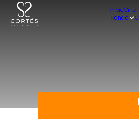
Inicio
Cine 
Tienda
C