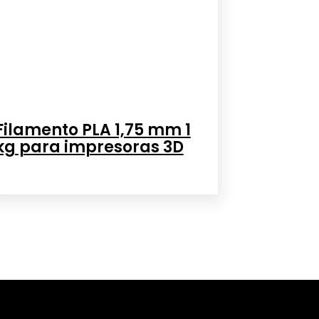
Filamento PLA 1,75 mm 1
kg para impresoras 3D