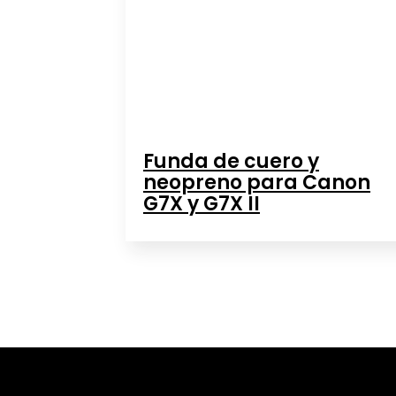
Funda de cuero y
neopreno para Canon
G7X y G7X II