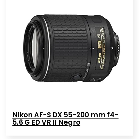
Nikon AF-S DX 55-200 mm f4-
5.6 G ED VR II Negro