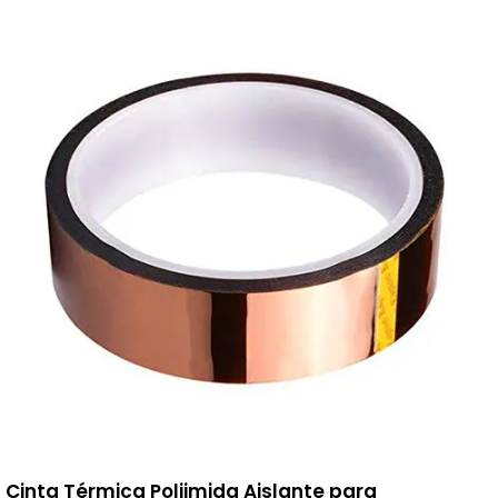
Cinta Térmica Poliimida Aislante para