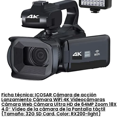
Ficha técnica: ICOSAR Cámara de acción
Lanzamiento Cámara WiFi 4K Videocámaras
Cámara Web Cámara Ultra HD de 64MP Zoom 18X
4.0″ Vídeo de la cámara de la Pantalla táctil
(Tamaño: 32G SD Card, Color: RX200-light)