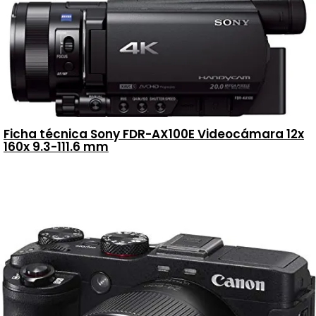
Ficha técnica Sony FDR-AX100E Videocámara 12x
160x 9.3-111.6 mm