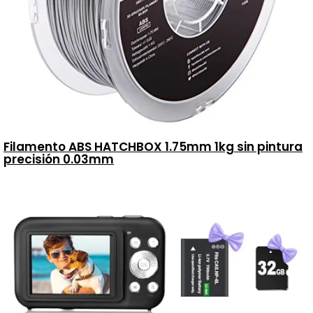
Filamento ABS HATCHBOX 1.75mm 1kg sin pintura
precisión 0.03mm