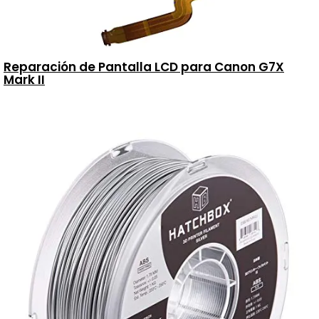
Reparación de Pantalla LCD para Canon G7X
Mark II