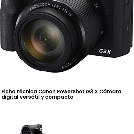
Ficha técnica Canon PowerShot G3 X Cámara
digital versátil y compacta