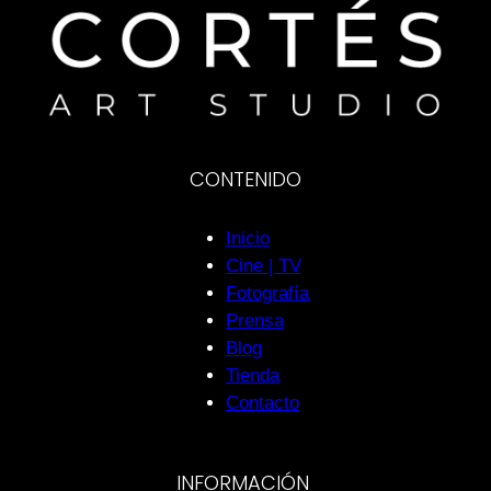
CONTENIDO
Inicio
Cine | TV
Fotografía
Prensa
Blog
Tienda
Contacto
INFORMACIÓN