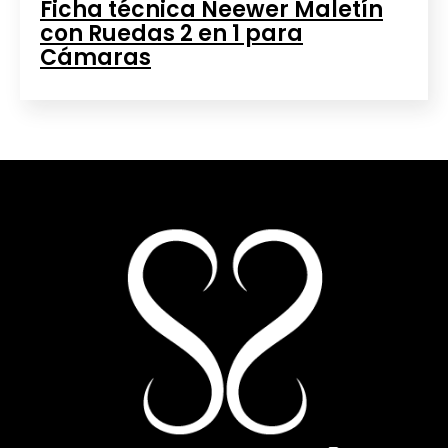
Ficha técnica Neewer Maletín
con Ruedas 2 en 1 para
Cámaras