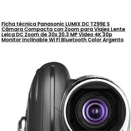
Ficha técnica Panasonic LUMIX DC TZ99E S
Cámara Compacta con Zoom para Viajes Lente
Leica DC Zoom de 30x 20,3 MP Video 4K 30p
Monitor Inclinable Wi Fi Bluetooth Color Argento