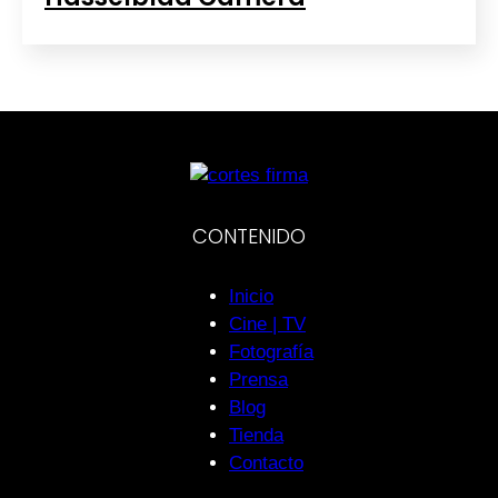
CONTENIDO
Inicio
Cine | TV
Fotografía
Prensa
Blog
Tienda
Contacto