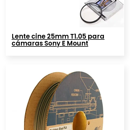
Lente cine 25mm T1.05 para
cámaras Sony E Mount