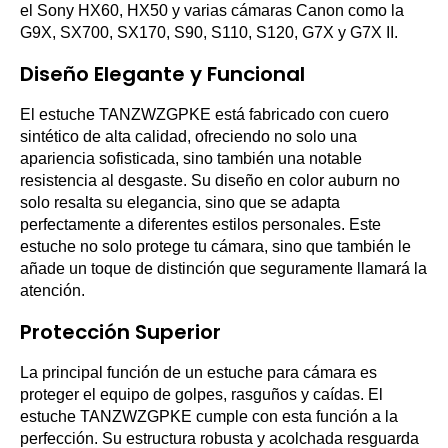
el Sony HX60, HX50 y varias cámaras Canon como la
G9X, SX700, SX170, S90, S110, S120, G7X y G7X II.
Diseño Elegante y Funcional
El estuche TANZWZGPKE está fabricado con cuero
sintético de alta calidad, ofreciendo no solo una
apariencia sofisticada, sino también una notable
resistencia al desgaste. Su diseño en color auburn no
solo resalta su elegancia, sino que se adapta
perfectamente a diferentes estilos personales. Este
estuche no solo protege tu cámara, sino que también le
añade un toque de distinción que seguramente llamará la
atención.
Protección Superior
La principal función de un estuche para cámara es
proteger el equipo de golpes, rasguños y caídas. El
estuche TANZWZGPKE cumple con esta función a la
perfección. Su estructura robusta y acolchada resguarda