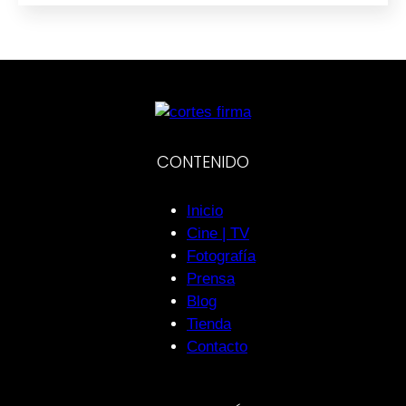
CONTENIDO
Inicio
Cine | TV
Fotografía
Prensa
Blog
Tienda
Contacto