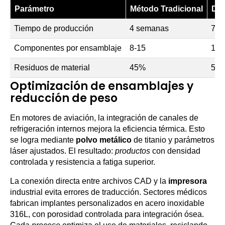
Parámetro
Método Tradicional
DM
Tiempo de producción
4 semanas
72 
Componentes por ensamblaje
8-15
1
Residuos de material
45%
5%
Optimización de ensamblajes y
reducción de peso
En motores de aviación, la integración de canales de
refrigeración internos mejora la eficiencia térmica. Esto
se logra mediante
polvo metálico
de titanio y parámetros
láser ajustados. El resultado:
productos
con densidad
controlada y resistencia a fatiga superior.
La conexión directa entre archivos CAD y la
impresora
industrial evita errores de traducción. Sectores médicos
fabrican implantes personalizados en acero inoxidable
316L, con porosidad controlada para integración ósea.