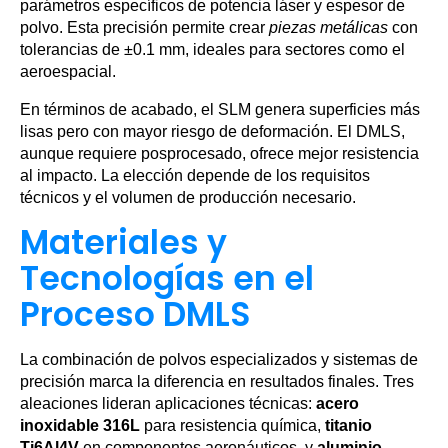
parámetros específicos de potencia láser y espesor de
polvo. Esta precisión permite crear
piezas metálicas
con
tolerancias de ±0.1 mm, ideales para sectores como el
aeroespacial.
En términos de acabado, el SLM genera superficies más
lisas pero con mayor riesgo de deformación. El DMLS,
aunque requiere posprocesado, ofrece mejor resistencia
al impacto. La elección depende de los requisitos
técnicos y el volumen de producción necesario.
Materiales y
Tecnologías en el
Proceso DMLS
La combinación de polvos especializados y sistemas de
precisión marca la diferencia en resultados finales. Tres
aleaciones lideran aplicaciones técnicas:
acero
inoxidable 316L
para resistencia química,
titanio
Ti6Al4V
en componentes aeronáuticos, y
aluminio