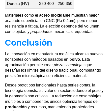
Dureza (HV)
320-400
250-350
Materiales como el
acero inoxidable
muestran mejor
acabado superficial en CNC (Ra 0.4μm), pero menor
resistencia a fatiga. La elección depende del volumen,
complejidad y
propiedades
mecánicas requeridas.
Conclusión
La innovación en manufactura metálica alcanza nuevos
horizontes con métodos basados en
polvo
. Esta
aproximación permite crear
piezas complejas
que
desafían los límites del diseño tradicional, combinando
precisión microscópica con eficiencia material.
Desde prototipos funcionales hasta series cortas, la
tecnología demstra su valor en sectores donde el peso y
la geometría son críticos. La reducción de ensamblajes
múltiples a componentes únicos optimiza tiempos de
producción
y recursos, manteniendo propiedades