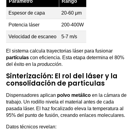
Parámetro
Rango
Espesor de capa
20-60 μm
Potencia láser
200-400W
Velocidad de escaneo
5-7 m/s
El sistema calcula trayectorias láser para fusionar
partículas
con eficiencia. Esta etapa determina el 80%
del éxito en la
producción
.
Sinterización: El rol del láser y la
consolidación de partículas
Dispensadores aplican
polvo metálico
en la cámara de
trabajo. Un rodillo nivela el material antes de cada
pasada láser. El haz focalizado eleva la temperatura al
95% del punto de fusión, creando enlaces moleculares.
Datos técnicos revelan: