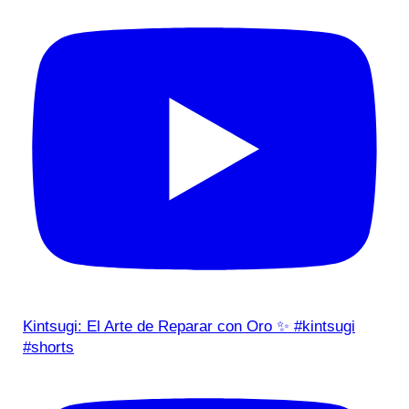
Kintsugi: El Arte de Reparar con Oro ✨ #kintsugi
#shorts