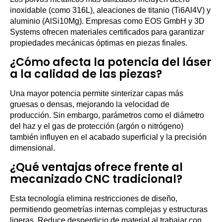
inoxidable (como 316L), aleaciones de titanio (Ti6Al4V) y
aluminio (AlSi10Mg). Empresas como EOS GmbH y 3D
Systems ofrecen materiales certificados para garantizar
propiedades mecánicas óptimas en piezas finales.
¿Cómo afecta la potencia del láser
a la calidad de las piezas?
Una mayor potencia permite sinterizar capas más
gruesas o densas, mejorando la velocidad de
producción. Sin embargo, parámetros como el diámetro
del haz y el gas de protección (argón o nitrógeno)
también influyen en el acabado superficial y la precisión
dimensional.
¿Qué ventajas ofrece frente al
mecanizado CNC tradicional?
Esta tecnología elimina restricciones de diseño,
permitiendo geometrías internas complejas y estructuras
ligeras. Reduce desperdicio de material al trabajar con