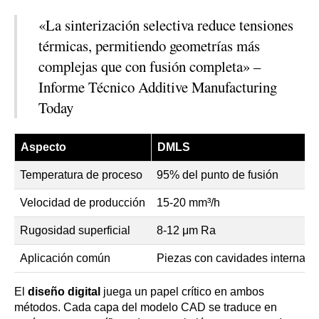
«La sinterización selectiva reduce tensiones
térmicas, permitiendo geometrías más
complejas que con fusión completa» –
Informe Técnico Additive Manufacturing
Today
Aspecto
DMLS
Temperatura de proceso
95% del punto de fusión
Velocidad de producción
15-20 mm³/h
Rugosidad superficial
8-12 μm Ra
Aplicación común
Piezas con cavidades internas
El
diseño digital
juega un papel crítico en ambos
métodos. Cada capa del modelo CAD se traduce en