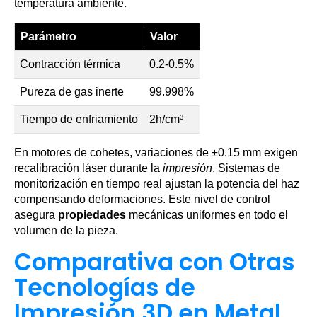
temperatura ambiente.
Parámetro
Valor
Contracción térmica
0.2-0.5%
Pureza de gas inerte
99.998%
Tiempo de enfriamiento
2h/cm³
En motores de cohetes, variaciones de ±0.15 mm exigen
recalibración láser durante la
impresión
. Sistemas de
monitorización en tiempo real ajustan la potencia del haz
compensando deformaciones. Este nivel de control
asegura
propiedades
mecánicas uniformes en todo el
volumen de la pieza.
Comparativa con Otras
Tecnologías de
Impresión 3D en Metal