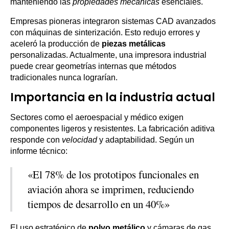
manteniendo las
propiedades mecánicas
esenciales.
Empresas pioneras integraron sistemas CAD avanzados
con máquinas de sinterización. Esto redujo errores y
aceleró la producción de
piezas metálicas
personalizadas. Actualmente, una impresora industrial
puede crear geometrías internas que métodos
tradicionales nunca lograrían.
Importancia en la industria actual
Sectores como el aeroespacial y médico exigen
componentes ligeros y resistentes. La fabricación aditiva
responde con
velocidad
y adaptabilidad. Según un
informe técnico:
«El 78% de los prototipos funcionales en
aviación ahora se imprimen, reduciendo
tiempos de desarrollo en un 40%»
El uso estratégico de
polvo metálico
y cámaras de gas