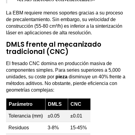
La EBM requiere menos soportes gracias a su proceso
de precalentamiento. Sin embargo, su
velocidad
de
construcción (55-80 cm³/h) es inferior a la sinterización
láser en aplicaciones de alta resolución.
DMLS frente al mecanizado
tradicional (CNC)
El fresado CNC domina en producción masiva de
componentes simples. Para series superiores a 5,000
unidades, su coste por
pieza
disminuye un 40% frente a
métodos aditivos. No obstante, pierde eficiencia con
geometrías complejas:
Parámetro
DMLS
CNC
Tolerancia (mm)
±0.05
±0.01
Residuos
3-8%
15-45%