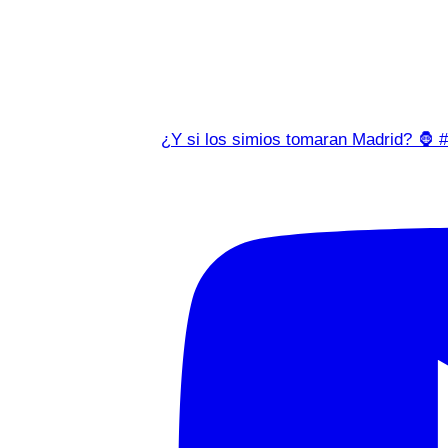
¿Y si los simios tomaran Madrid? 🦍 #