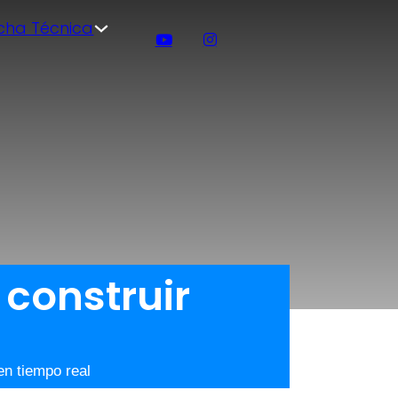
icha Técnica
 construir
en tiempo real