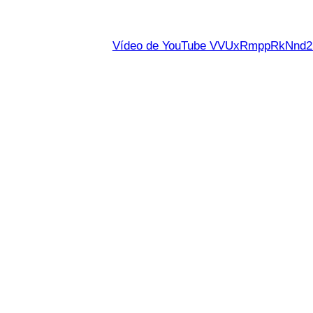
Vídeo de YouTube VVUxRmppRkNn