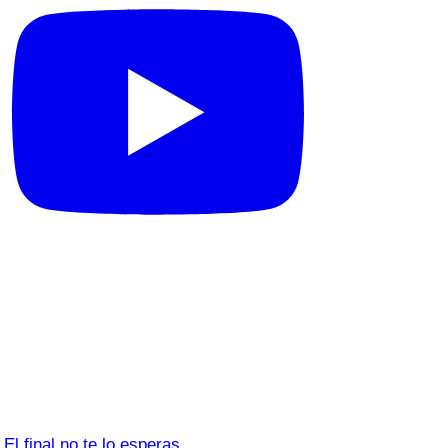
El final no te lo esperas…