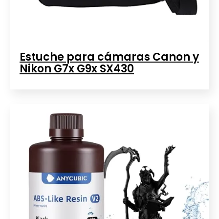
Estuche para cámaras Canon y
Nikon G7x G9x SX430