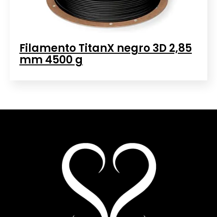
Filamento TitanX negro 3D 2,85
mm 4500 g