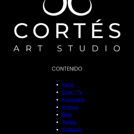
CONTENIDO
Inicio
Cine | TV
Fotografía
Prensa
Blog
Tienda
Contacto