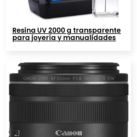
Resina UV 2000 g transparente
para joyería y manualidades