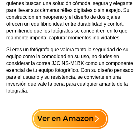
quienes buscan una solución cómoda, segura y elegante
para llevar sus cámaras réflex digitales o sin espejo. Su
construcción en neopreno y el diseño de dos ojales
ofrecen un equilibrio ideal entre durabilidad y confort,
permitiendo que los fotógrafos se concentren en lo que
realmente importa: capturar momentos inolvidables.
Si eres un fotógrafo que valora tanto la seguridad de su
equipo como la comodidad en su uso, no dudes en
considerar la correa JJC NS-M1BK como un componente
esencial de tu equipo fotográfico. Con su diseño pensado
para el usuario y su resistencia, se convierte en una
inversión que vale la pena para cualquier amante de la
fotografía.