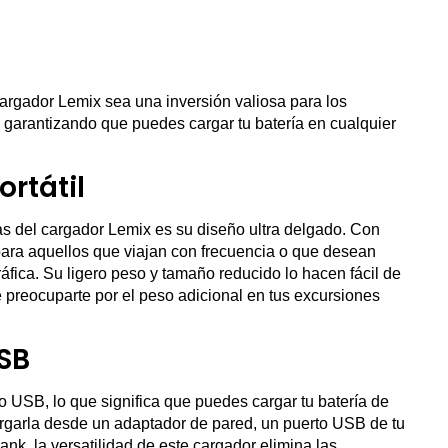
argador Lemix sea una inversión valiosa para los
 garantizando que puedes cargar tu batería en cualquier
ortátil
s del cargador Lemix es su diseño ultra delgado. Con
para aquellos que viajan con frecuencia o que desean
áfica. Su ligero peso y tamaño reducido lo hacen fácil de
ue preocuparte por el peso adicional en tus excursiones
SB
o USB, lo que significa que puedes cargar tu batería de
rgarla desde un adaptador de pared, un puerto USB de tu
k, la versatilidad de este cargador elimina las