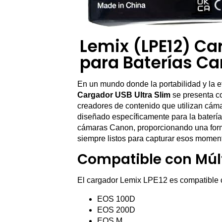
Lemix (LPE12) Ca
para Baterías Ca
En un mundo donde la portabilidad y la e
Cargador USB Ultra Slim
se presenta co
creadores de contenido que utilizan cám
diseñado específicamente para la baterí
cámaras Canon, proporcionando una forma
siempre listos para capturar esos momen
Compatible con Múl
El cargador Lemix LPE12 es compatible c
EOS 100D
EOS 200D
EOS M