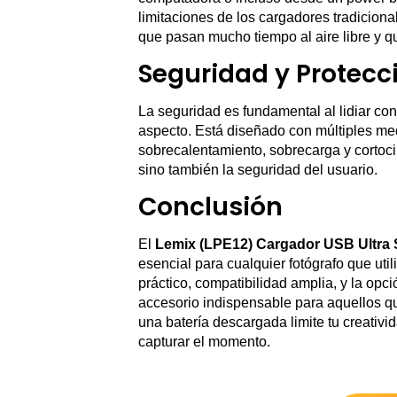
limitaciones de los cargadores tradiciona
que pasan mucho tiempo al aire libre y q
Seguridad y Protecc
La seguridad es fundamental al lidiar co
aspecto. Está diseñado con múltiples med
sobrecalentamiento, sobrecarga y cortocir
sino también la seguridad del usuario.
Conclusión
El
Lemix (LPE12) Cargador USB Ultra 
esencial para cualquier fotógrafo que ut
práctico, compatibilidad amplia, y la opc
accesorio indispensable para aquellos que
una batería descargada limite tu creativi
capturar el momento.