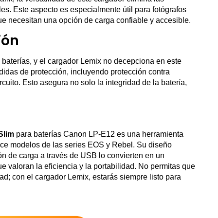
les. Este aspecto es especialmente útil para fotógrafos
ue necesitan una opción de carga confiable y accesible.
ión
n baterías, y el cargador Lemix no decepciona en este
idas de protección, incluyendo protección contra
cuito. Esto asegura no solo la integridad de la batería,
Slim
para baterías Canon LP-E12 es una herramienta
ilice modelos de las series EOS y Rebel. Su diseño
ión de carga a través de USB lo convierten en un
 valoran la eficiencia y la portabilidad. No permitas que
dad; con el cargador Lemix, estarás siempre listo para