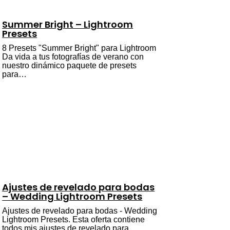
Summer Bright – Lightroom
Presets
8 Presets "Summer Bright" para Lightroom
Da vida a tus fotografías de verano con
nuestro dinámico paquete de presets
para…
Ajustes de revelado para bodas
– Wedding Lightroom Presets
Ajustes de revelado para bodas - Wedding
Lightroom Presets. Esta oferta contiene
todos mis ajustes de revelado para