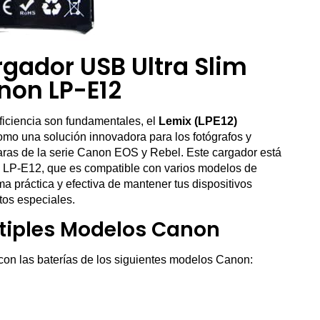
rgador USB Ultra Slim
non LP-E12
ficiencia son fundamentales, el
Lemix (LPE12)
mo una solución innovadora para los fotógrafos y
aras de la serie Canon EOS y Rebel. Este cargador está
a LP-E12, que es compatible con varios modelos de
 práctica y efectiva de mantener tus dispositivos
tos especiales.
tiples Modelos Canon
on las baterías de los siguientes modelos Canon: