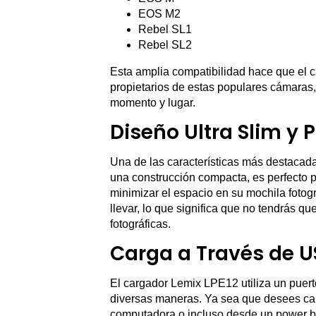
EOS M2
Rebel SL1
Rebel SL2
Esta amplia compatibilidad hace que el c
propietarios de estas populares cámaras,
momento y lugar.
Diseño Ultra Slim y P
Una de las características más destacada
una construcción compacta, es perfecto 
minimizar el espacio en su mochila fotogr
llevar, lo que significa que no tendrás q
fotográficas.
Carga a Través de U
El cargador Lemix LPE12 utiliza un puert
diversas maneras. Ya sea que desees ca
computadora o incluso desde un power ban