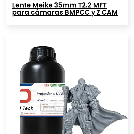
Lente Meike 35mm T2.2 MFT
para cámaras BMPCC y Z CAM