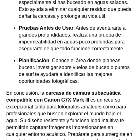
especialmente si has buceado en aguas saladas.
Esto ayuda a eliminar cualquier residuo que pueda
dañar la carcasa y prolonga su vida útil.
Pruebas Antes de Usar
: Antes de aventurarte a
grandes profundidades, realiza una prueba de
impermeabilidad en aguas poco profundas para
asegurarte de que todo funcione correctamente.
Planificación
: Conoce el área donde planeas
bucear. Investigar sobre vuelos de buceo o puntos
de surf te ayudará a identificar las mejores
oportunidades fotográficas.
En conclusión, la
carcasa de cámara subacuática
compatible con Canon G7X Mark III
es un recurso
excepcional tanto para fotógrafos amateurs como para
profesionales que buscan explorar el mundo bajo el
agua. Su diseño resistente y funcionalidad intuitiva te
permitirán capturar imágenes impresionantes en
cualquier entorno acuático. Prepárate para sumergirte en