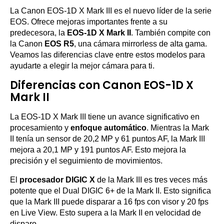
La Canon EOS-1D X Mark III es el nuevo líder de la serie
EOS. Ofrece mejoras importantes frente a su
predecesora, la
EOS-1D X Mark II
. También compite con
la Canon
EOS R5
, una cámara mirrorless de alta gama.
Veamos las diferencias clave entre estos modelos para
ayudarte a elegir la mejor cámara para ti.
Diferencias con Canon EOS-1D X
Mark II
La EOS-1D X Mark III tiene un avance significativo en
procesamiento y
enfoque automático
. Mientras la Mark
II tenía un sensor de 20,2 MP y 61 puntos AF, la Mark III
mejora a 20,1 MP y 191 puntos AF. Esto mejora la
precisión y el seguimiento de movimientos.
El
procesador DIGIC X
de la Mark III es tres veces más
potente que el Dual DIGIC 6+ de la Mark II. Esto significa
que la Mark III puede disparar a 16 fps con visor y 20 fps
en Live View. Esto supera a la Mark II en velocidad de
disparo.