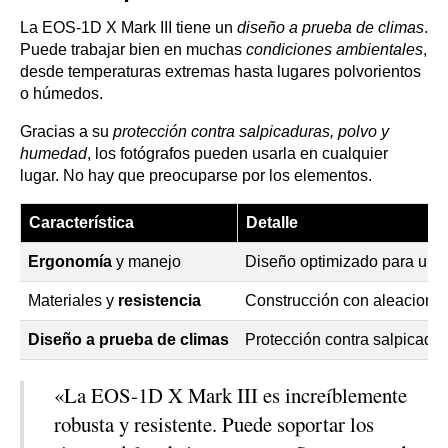
La EOS-1D X Mark III tiene un
diseño a prueba de climas
.
Puede trabajar bien en muchas
condiciones ambientales
,
desde temperaturas extremas hasta lugares polvorientos
o húmedos.
Gracias a su
protección contra salpicaduras, polvo y
humedad
, los fotógrafos pueden usarla en cualquier
lugar. No hay que preocuparse por los elementos.
Característica
Detalle
Ergonomía
y manejo
Diseño optimizado para un us
Materiales y
resistencia
Construcción con aleaciones
Diseño a prueba de climas
Protección contra salpicadu
«La EOS-1D X Mark III es increíblemente
robusta y resistente. Puede soportar los