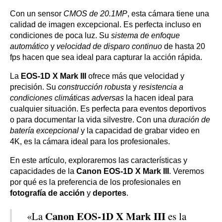
Con un sensor
CMOS de 20.1MP
, esta cámara tiene una
calidad de imagen excepcional. Es perfecta incluso en
condiciones de poca luz. Su
sistema de enfoque
automático
y
velocidad de disparo continuo
de hasta 20
fps hacen que sea ideal para capturar la acción rápida.
La
EOS-1D X Mark III
ofrece más que velocidad y
precisión. Su
construcción robusta
y
resistencia a
condiciones climáticas adversas
la hacen ideal para
cualquier situación. Es perfecta para eventos deportivos
o para documentar la vida silvestre. Con una
duración de
batería excepcional
y la capacidad de grabar video en
4K, es la cámara ideal para los profesionales.
En este artículo, exploraremos las características y
capacidades de la
Canon EOS-1D X Mark III
. Veremos
por qué es la preferencia de los profesionales en
fotografía de acción
y
deportes
.
Canon EOS-1D X Mark III
«La
es la