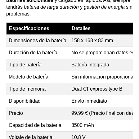
baterías adicionales
y cargadores rápidos. Así, siempre
tendrás
batería de larga duración
y
gestión de energía
sin
problemas.
Especificaciones
Detalles
Dimensiones de la batería
158 x 168 x 83 mm
Duración de la batería
No se proporcionan datos espe
Tipo de batería
Batería integrada
Modelo de batería
Sin información proporcionada
Tipo de memoria
Dual CFexpress type B
Disponibilidad
Envío inmediato
Precio
99,99 € (Precio final con descu
Capacidad de la batería
3500 mAh
Voltaje de la batería
10.8 V