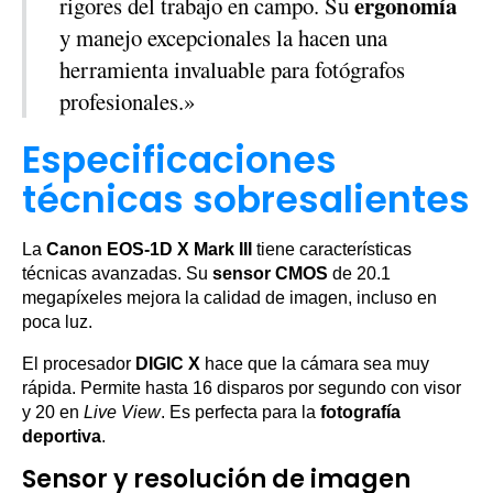
ergonomía
rigores del trabajo en campo. Su
y manejo excepcionales la hacen una
herramienta invaluable para fotógrafos
profesionales.»
Especificaciones
técnicas sobresalientes
La
Canon EOS-1D X Mark III
tiene características
técnicas avanzadas. Su
sensor CMOS
de 20.1
megapíxeles mejora la calidad de imagen, incluso en
poca luz.
El procesador
DIGIC X
hace que la cámara sea muy
rápida. Permite hasta 16 disparos por segundo con visor
y 20 en
Live View
. Es perfecta para la
fotografía
deportiva
.
Sensor y resolución de imagen