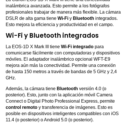
inalámbrica avanzada. Esto permite a los fotógrafos
profesionales trabajar de manera más flexible. La cámara
DSLR de alta gama tiene
Wi-Fi
y
Bluetooth
integrados.
Esto mejora la eficiencia y productividad en el campo.
Wi-Fi y Bluetooth integrados
La EOS-1D X Mark III tiene
Wi-Fi integrado
para
comunicarse fácilmente con computadoras y dispositivos
móviles. El adaptador inalámbrico opcional WFT-E9
mejora aún más la conectividad. Permite una conexión
de hasta 150 metros a través de bandas de 5 GHz y 2,4
GHz.
Además, la cámara tiene
Bluetooth
versión 4.0 (o
posterior). Esto, junto con la aplicación móvil Camera
Connect o Digital Photo Professional Express, permite
control remoto
y transferencia de imágenes. Esto es
posible en dispositivos inteligentes compatibles con iOS
11.4 (o posterior) o Android 5.0 (o posterior).