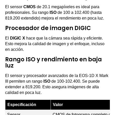
El sensor
CMOS
de 20.1 megapíxeles es ideal para
profesionales. Su rango
ISO
de 100 a 102.400 (hasta
819.200 extendido) mejora el rendimiento en poca luz.
Procesador de imagen DIGIC
El
DIGIC X
hace que la cámara sea rápida y eficiente.
Esto mejora la calidad de imagen y el enfoque, incluso
en acción.
Rango ISO y rendimiento en baja
luz
El sensor y procesador avanzados de la EOS-1D X Mark
III permiten un rango
ISO
de 100-102.400. Se puede
extender a 819.200. Esto asegura imágenes de alta
calidad en poca luz.
Especificación
Valor
Sensor
CMOS de fotograma completo de 