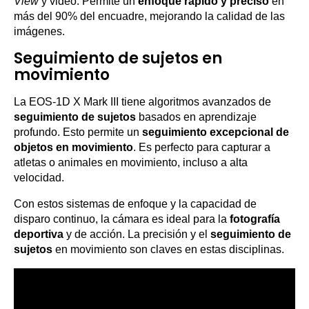
View
y video. Permite un
enfoque rápido y preciso
en
más del 90% del encuadre, mejorando la calidad de las
imágenes.
Seguimiento de sujetos en
movimiento
La EOS-1D X Mark III tiene algoritmos avanzados de
seguimiento de sujetos
basados en aprendizaje
profundo. Esto permite un
seguimiento excepcional de
objetos en movimiento
. Es perfecto para capturar a
atletas o animales en movimiento, incluso a alta
velocidad.
Con estos sistemas de enfoque y la capacidad de
disparo continuo, la cámara es ideal para la
fotografía
deportiva
y de acción. La precisión y el
seguimiento de
sujetos
en movimiento son claves en estas disciplinas.