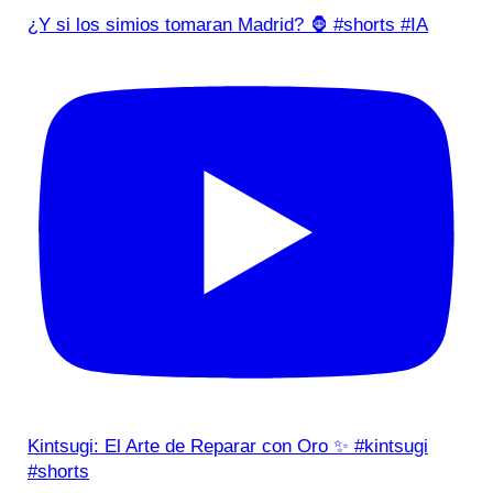
¿Y si los simios tomaran Madrid? 🦍 #shorts #IA
Kintsugi: El Arte de Reparar con Oro ✨ #kintsugi
#shorts