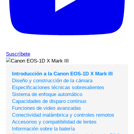
Suscríbete
Introducción a la Canon EOS-1D X Mark III
Diseño y construcción de la cámara
Especificaciones técnicas sobresalientes
Sistema de enfoque automático
Capacidades de disparo continuo
Funciones de video avanzadas
Conectividad inalámbrica y controles remotos
Accesorios y compatibilidad de lentes
Información sobre la batería