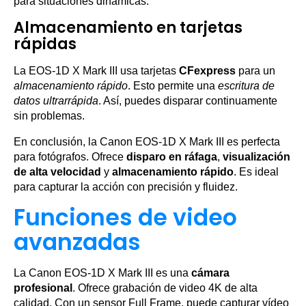
para situaciones dinámicas.
Almacenamiento en tarjetas
rápidas
La EOS-1D X Mark III usa tarjetas
CFexpress
para un
almacenamiento rápido
. Esto permite una
escritura de
datos ultrarrápida
. Así, puedes disparar continuamente
sin problemas.
En conclusión, la Canon EOS-1D X Mark III es perfecta
para fotógrafos. Ofrece
disparo en ráfaga
,
visualización
de alta velocidad
y
almacenamiento rápido
. Es ideal
para capturar la acción con precisión y fluidez.
Funciones de video
avanzadas
La Canon EOS-1D X Mark III es una
cámara
profesional
. Ofrece grabación de video 4K de alta
calidad. Con un sensor Full Frame, puede capturar vídeo