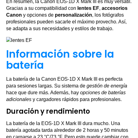
En resumen, la Canon EOS-1D X Mark III es muy versátil.
Gracias a su compatibilidad con
lentes EF
,
accesorios
Canon
y opciones de
personalización
, los fotógrafos
profesionales pueden sacarle el máximo provecho. Así,
se adapta a sus necesidades y estilos de trabajo.
Información sobre la
batería
La batería de la Canon EOS-1D X Mark III es perfecta
para sesiones largas. Su sistema de
gestión de energía
hace que dure más. Además, hay
opciones de baterías
adicionales
y cargadores rápidos para profesionales.
Duración y rendimiento
La batería de la EOS-1D X Mark III dura mucho. Una
batería agotada tarda alrededor de 2 horas y 50 minutos
en cargarse a 23 °C/73 °F. Pero esto puede cambiar con