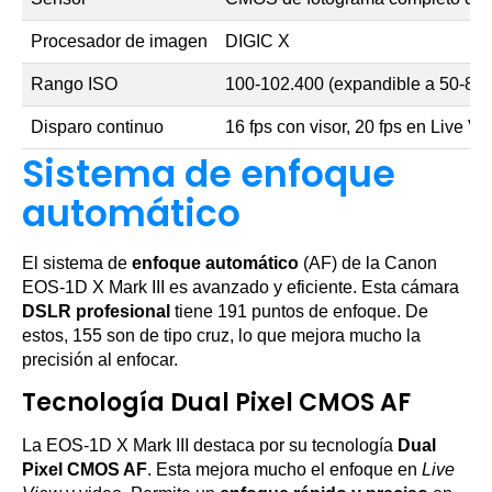
Procesador de imagen
DIGIC X
Rango ISO
100-102.400 (expandible a 50-81
Disparo continuo
16 fps con visor, 20 fps en Live V
Sistema de enfoque
automático
El sistema de
enfoque automático
(AF) de la Canon
EOS-1D X Mark III es avanzado y eficiente. Esta cámara
DSLR profesional
tiene 191 puntos de enfoque. De
estos, 155 son de tipo cruz, lo que mejora mucho la
precisión al enfocar.
Tecnología Dual Pixel CMOS AF
La EOS-1D X Mark III destaca por su tecnología
Dual
Pixel CMOS AF
. Esta mejora mucho el enfoque en
Live