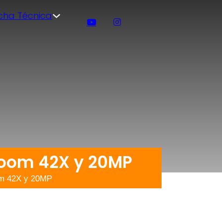
icha Técnica
Zoom 42X y 20MP
om 42X y 20MP