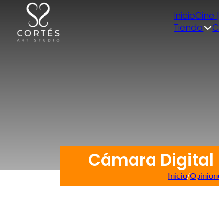
Inicio
Cine 
Tienda
C
Cámara Digital
Inicio
/
Opinion