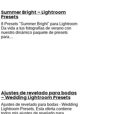
Summer Bright – Lightroom
Presets
8 Presets "Summer Bright" para Lightroom
Da vida a tus fotografías de verano con
nuestro dinámico paquete de presets
para…
Ajustes de revelado para bodas
– Wedding Lightroom Presets
Ajustes de revelado para bodas - Wedding
Lightroom Presets. Esta oferta contiene
todos mis ajustes de revelado para